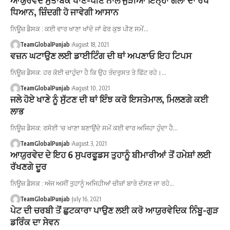
ਧਿਆਨ, ਜ਼ਿੰਦਗੀ ਹੋ ਜਾਵੇਗੀ ਆਸਾਨ
ਨਿਊਜ਼ ਡੈਸਕ : ਕਈ ਵਾਰ ਖਾਣਾ ਖਾਂਦੇ ਜਾਂ ਫੇਰ ਕੁਝ ਪੀਣ ਸਮੇਂ…
TeamGlobalPunjab
August 18, 2021
ਵਜ਼ਨ ਘਟਾਉਣ ਲਈ ਡਾਈਟਿੰਗ ਦੀ ਥਾਂ ਅਪਣਾਓ ਇਹ ਟਿਪਸ
ਨਿਊਜ਼ ਡੈਸਕ: ਹਰ ਕੋਈ ਚਾਹੁੰਦਾ ਹੈ ਕਿ ਉਹ ਤੰਦਰੁਸਤ ਤੇ ਫਿੱਟ ਰਹੇ।…
TeamGlobalPunjab
August 10, 2021
ਜਲੇ ਹੋਏ ਖਾਣੇ ਨੂੰ ਸੁੱਟਣ ਦੀ ਥਾਂ ਇੰਝ ਕਰੋ ਇਸਤੇਮਾਲ, ਮਿਲਣਗੇ ਕਈ
ਲਾਭ
ਨਿਊਜ਼ ਡੈਸਕ: ਰਸੋਈ 'ਚ ਖਾਣਾ ਬਣਾਉਂਦੇ ਸਮੇਂ ਕਈ ਵਾਰ ਅਜਿਹਾ ਹੁੰਦਾ ਹੈ…
TeamGlobalPunjab
August 3, 2021
ਆਯੁਰਵੇਦ ਦੇ ਇਹ 6 ਸੁਪਰਫੂਡਸ ਤੁਹਾਨੂੰ ਬੀਮਾਰੀਆਂ ਤੋਂ ਹਮੇਸ਼ਾਂ ਲਈ
ਰੱਖਣਗੇ ਦੂਰ
ਨਿਊਜ਼ ਡੈਸਕ : ਅੱਜ ਅਸੀਂ ਤੁਹਾਨੂੰ ਅਜਿਹੀਆਂ ਚੀਜ਼ਾਂ ਬਾਰੇ ਦੱਸਣ ਜਾ ਰਹੇ…
TeamGlobalPunjab
July 16, 2021
ਪੇਟ ਦੀ ਚਰਬੀ ਤੋਂ ਛੁਟਕਾਰਾ ਪਾਉਣ ਲਈ ਕਰੋ ਆਯੁਰਵੇਦਿਕ ਨਿੰਬੂ-ਗੁੜ
ਡਰਿੰਕ ਦਾ ਸੇਵਨ