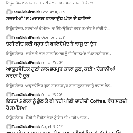
ਨਿਊਜ਼ ਡੈਸਕ: ਲਗਭਗ ਹਰ ਕੋਈ ਚੌਲ ਖਾਣਾ ਪਸੰਦ ਕਰਦਾ ਹੈ ਤੇ ਕੁਝ…
TeamGlobalPunjab
February 11, 2022
ਸਰਦੀਆਂ ‘ਚ ਅਦਰਕ ਵਾਲਾ ਦੁੱਧ ਪੀਣ ਦੇ ਫਾਇਦੇ
ਨਿਊਜ਼ ਡੈਸਕ: ਸਰਦੀਆਂ ਦੇ ਮੌਸਮ ‘ਚ ਇਮਿਊਨਿਟੀ ਬਹੁਤ ਕਮਜ਼ੋਰ ਹੋ ਜਾਂਦੀ ਹੈ,…
TeamGlobalPunjab
December 3, 2021
ਚੰਗੀ ਨੀਂਦ ਲਈ ਬਹੁਤ ਹੀ ਫਾਇਦੇਮੰਦ ਹੈ ਕਾਜੂ ਦਾ ਦੁੱਧ
ਨਿਊਜ਼ ਡੈਸਕ: ਸਰੀਰ ਦੇ ਨਾਲ-ਨਾਲ ਦਿਮਾਗ ਨੂੰ ਵੀ ਸਿਹਤਮੰਦ ਰੱਖਣ ਲਈ ਰਾਤ…
TeamGlobalPunjab
October 25, 2021
ਆਯੁਰਵੈਦਿਕ ਗੁਣਾਂ ਨਾਲ ਭਰਪੂਰ ਕਾਲਾ ਲੂਣ, ਕਈ ਪਰੇਸ਼ਾਨੀਆਂ
ਕਰਦਾ ਹੈ ਦੂਰ
ਨਿਊਜ਼ ਡੈਸਕ: ਆਯੁਰਵੈਦਿਕ ਗੁਣਾਂ ਨਾਲ ਭਰਪੂਰ ਕਾਲਾ ਲੂਣ ਭੋਜਨ ਨੂੰ ਸਵਾਦ ਦੇਣ…
TeamGlobalPunjab
October 23, 2021
ਇਹਨਾਂ 5 ਲੋਕਾਂ ਨੂੰ ਭੁੱਲ ਕੇ ਵੀ ਨਹੀਂ ਪੀਣੀ ਚਾਹੀਦੀ Coffee, ਵੱਧ ਸਕਦੀ
ਹੈ ਸਮੱਸਿਆ
ਨਿਊਜ਼ ਡੈਸਕ : ਕੌਫ਼ੀ ਦੇ ਸ਼ੌਕੀਨ ਲੋਕਾਂ ਨੂੰ ਇਸ ਦੀ ਮਾੜੀ ਆਦਤ…
TeamGlobalPunjab
August 19, 2021
ਆਯੁਰਵੇਦ ਮੁਤਾਬਕ ਖਾਣ-ਪੀਣ ਨਾਲ ਜੁੜੀਆਂ ਇਨ੍ਹਾਂ ਗੱਲਾਂ ਦਾ ਰੱਖੋ