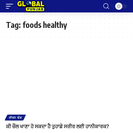
Tag:
foods healthy
ਜੀਵਨ ਢੰਗ
ਕੀ ਚੌਲ ਖਾਣਾ ਹੋ ਸਕਦਾ ਹੈ ਤੁਹਾਡੇ ਸਰੀਰ ਲਈ ਹਾਨੀਕਾਰਕ?