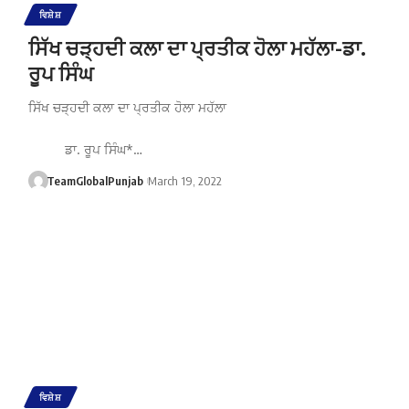
ਵਿਸ਼ੇਸ਼
ਸਿੱਖ ਚੜ੍ਹਦੀ ਕਲਾ ਦਾ ਪ੍ਰਤੀਕ ਹੋਲਾ ਮਹੱਲਾ-ਡਾ.
ਰੂਪ ਸਿੰਘ
ਸਿੱਖ ਚੜ੍ਹਦੀ ਕਲਾ ਦਾ ਪ੍ਰਤੀਕ ਹੋਲਾ ਮਹੱਲਾ
ਡਾ. ਰੂਪ ਸਿੰਘ*…
TeamGlobalPunjab
March 19, 2022
ਵਿਸ਼ੇਸ਼