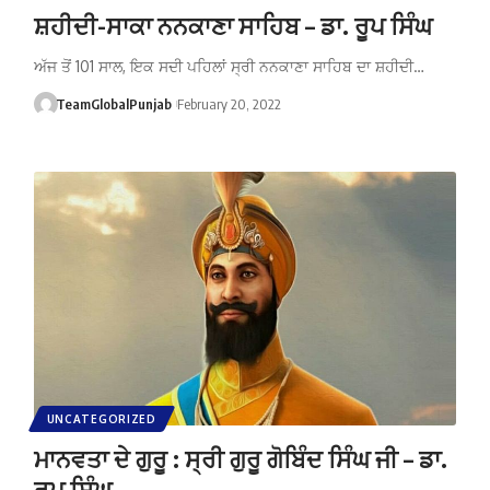
ਸ਼ਹੀਦੀ-ਸਾਕਾ ਨਨਕਾਣਾ ਸਾਹਿਬ – ਡਾ. ਰੂਪ ਸਿੰਘ
ਅੱਜ ਤੋਂ 101 ਸਾਲ, ਇਕ ਸਦੀ ਪਹਿਲਾਂ ਸ੍ਰੀ ਨਨਕਾਣਾ ਸਾਹਿਬ ਦਾ ਸ਼ਹੀਦੀ…
TeamGlobalPunjab
February 20, 2022
UNCATEGORIZED
ਮਾਨਵਤਾ ਦੇ ਗੁਰੂ : ਸ੍ਰੀ ਗੁਰੂ ਗੋਬਿੰਦ ਸਿੰਘ ਜੀ – ਡਾ.
ਰੂਪ ਸਿੰਘ