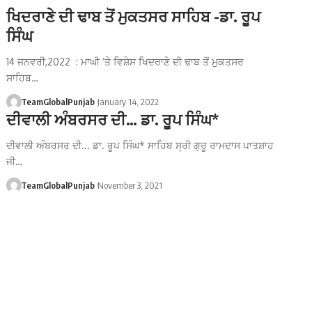
ਖਿਦਰਾਣੇ ਦੀ ਢਾਬ ਤੋਂ ਮੁਕਤਸਰ ਸਾਹਿਬ -ਡਾ. ਰੂਪ
ਸਿੰਘ
14 ਜਨਵਰੀ,2022 : ਮਾਘੀ ’ਤੇ ਵਿਸ਼ੇਸ ਖਿਦਰਾਣੇ ਦੀ ਢਾਬ ਤੋਂ ਮੁਕਤਸਰ
ਸਾਹਿਬ…
TeamGlobalPunjab
January 14, 2022
ਦੀਵਾਲੀ ਅੰਬਰਸਰ ਦੀ… ਡਾ. ਰੂਪ ਸਿੰਘ*
ਦੀਵਾਲੀ ਅੰਬਰਸਰ ਦੀ... ਡਾ. ਰੂਪ ਸਿੰਘ* ਸਾਹਿਬ ਸ੍ਰੀ ਗੁਰੂ ਰਾਮਦਾਸ ਪਾਤਸ਼ਾਹ
ਜੀ…
TeamGlobalPunjab
November 3, 2021