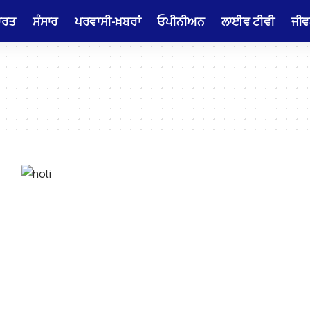
ਾਰਤ
ਸੰਸਾਰ
ਪਰਵਾਸੀ-ਖ਼ਬਰਾਂ
ਓਪੀਨੀਅਨ
ਲਾਈਵ ਟੀਵੀ
ਜੀਵ