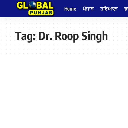
Home
ਪੰਜਾਬ
ਹਰਿਆਣਾ
ਭ
Tag:
Dr. Roop Singh