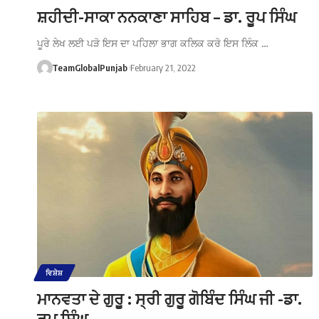
ਸ਼ਹੀਦੀ-ਸਾਕਾ ਨਨਕਾਣਾ ਸਾਹਿਬ – ਡਾ. ਰੂਪ ਸਿੰਘ
ਪੂਰੇ ਲੇਖ ਲਈ ਪੜੋ ਇਸ ਦਾ ਪਹਿਲਾ ਭਾਗ ਕਲਿਕ ਕਰੋ ਇਸ ਲਿੰਕ …
TeamGlobalPunjab
February 21, 2022
ਵਿਸ਼ੇਸ਼
ਮਾਨਵਤਾ ਦੇ ਗੁਰੂ : ਸ੍ਰੀ ਗੁਰੂ ਗੋਬਿੰਦ ਸਿੰਘ ਜੀ -ਡਾ.
ਰੂਪ ਸਿੰਘ