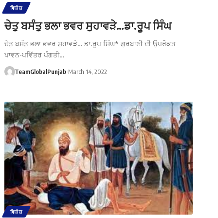
ਵਿਸ਼ੇਸ਼
ਚੇਤੁ ਬਸੰਤੁ ਭਲਾ ਭਵਰ ਸੁਹਾਵੜੇ…ਡਾ.ਰੂਪ ਸਿੰਘ
ਚੇਤੁ ਬਸੰਤੁ ਭਲਾ ਭਵਰ ਸੁਹਾਵੜੇ… ਡਾ.ਰੂਪ ਸਿੰਘ* ਗੁਰਬਾਣੀ ਦੀ ਉਪਰੋਕਤ
ਪਾਵਨ-ਪਵਿੱਤਰ ਪੰਗਤੀ…
TeamGlobalPunjab
March 14, 2022
ਵਿਸ਼ੇਸ਼