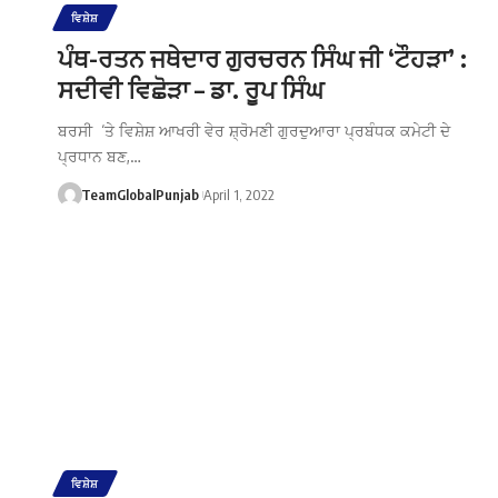
ਵਿਸ਼ੇਸ਼
ਪੰਥ-ਰਤਨ ਜਥੇਦਾਰ ਗੁਰਚਰਨ ਸਿੰਘ ਜੀ ‘ਟੌਹੜਾ’ :
ਸਦੀਵੀ ਵਿਛੋੜਾ – ਡਾ. ਰੂਪ ਸਿੰਘ
ਬਰਸੀ ‘ਤੇ ਵਿਸ਼ੇਸ਼ ਆਖਰੀ ਵੇਰ ਸ਼੍ਰੋਮਣੀ ਗੁਰਦੁਆਰਾ ਪ੍ਰਬੰਧਕ ਕਮੇਟੀ ਦੇ
ਪ੍ਰਧਾਨ ਬਣ,…
TeamGlobalPunjab
April 1, 2022
ਵਿਸ਼ੇਸ਼