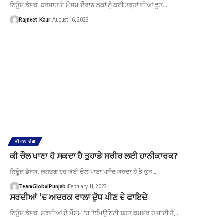
ਨਿਊਜ਼ ਡੈਸਕ: ਬਰਸਾਤ ਦੇ ਮੌਸਮ ਦੌਰਾਨ ਲੋਕਾਂ ਨੂੰ ਕਈ ਤਰ੍ਹਾਂ ਦੀਆਂ ਛੂਤ…
Rajneet Kaur
August 16, 2023
ਜੀਵਨ ਢੰਗ
ਕੀ ਚੌਲ ਖਾਣਾ ਹੋ ਸਕਦਾ ਹੈ ਤੁਹਾਡੇ ਸਰੀਰ ਲਈ ਹਾਨੀਕਾਰਕ?
ਨਿਊਜ਼ ਡੈਸਕ: ਲਗਭਗ ਹਰ ਕੋਈ ਚੌਲ ਖਾਣਾ ਪਸੰਦ ਕਰਦਾ ਹੈ ਤੇ ਕੁਝ…
TeamGlobalPunjab
February 11, 2022
ਸਰਦੀਆਂ ‘ਚ ਅਦਰਕ ਵਾਲਾ ਦੁੱਧ ਪੀਣ ਦੇ ਫਾਇਦੇ
ਨਿਊਜ਼ ਡੈਸਕ: ਸਰਦੀਆਂ ਦੇ ਮੌਸਮ ‘ਚ ਇਮਿਊਨਿਟੀ ਬਹੁਤ ਕਮਜ਼ੋਰ ਹੋ ਜਾਂਦੀ ਹੈ,…