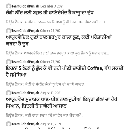
TeamGlobalPunjab
December 3, 2021
ਚੰਗੀ ਨੀਂਦ ਲਈ ਬਹੁਤ ਹੀ ਫਾਇਦੇਮੰਦ ਹੈ ਕਾਜੂ ਦਾ ਦੁੱਧ
ਨਿਊਜ਼ ਡੈਸਕ: ਸਰੀਰ ਦੇ ਨਾਲ-ਨਾਲ ਦਿਮਾਗ ਨੂੰ ਵੀ ਸਿਹਤਮੰਦ ਰੱਖਣ ਲਈ ਰਾਤ…
TeamGlobalPunjab
October 25, 2021
ਆਯੁਰਵੈਦਿਕ ਗੁਣਾਂ ਨਾਲ ਭਰਪੂਰ ਕਾਲਾ ਲੂਣ, ਕਈ ਪਰੇਸ਼ਾਨੀਆਂ
ਕਰਦਾ ਹੈ ਦੂਰ
ਨਿਊਜ਼ ਡੈਸਕ: ਆਯੁਰਵੈਦਿਕ ਗੁਣਾਂ ਨਾਲ ਭਰਪੂਰ ਕਾਲਾ ਲੂਣ ਭੋਜਨ ਨੂੰ ਸਵਾਦ ਦੇਣ…
TeamGlobalPunjab
October 23, 2021
ਇਹਨਾਂ 5 ਲੋਕਾਂ ਨੂੰ ਭੁੱਲ ਕੇ ਵੀ ਨਹੀਂ ਪੀਣੀ ਚਾਹੀਦੀ Coffee, ਵੱਧ ਸਕਦੀ
ਹੈ ਸਮੱਸਿਆ
ਨਿਊਜ਼ ਡੈਸਕ : ਕੌਫ਼ੀ ਦੇ ਸ਼ੌਕੀਨ ਲੋਕਾਂ ਨੂੰ ਇਸ ਦੀ ਮਾੜੀ ਆਦਤ…
TeamGlobalPunjab
August 19, 2021
ਆਯੁਰਵੇਦ ਮੁਤਾਬਕ ਖਾਣ-ਪੀਣ ਨਾਲ ਜੁੜੀਆਂ ਇਨ੍ਹਾਂ ਗੱਲਾਂ ਦਾ ਰੱਖੋ
ਧਿਆਨ, ਜ਼ਿੰਦਗੀ ਹੋ ਜਾਵੇਗੀ ਆਸਾਨ
ਨਿਊਜ਼ ਡੈਸਕ : ਕਈ ਵਾਰ ਖਾਣਾ ਖਾਂਦੇ ਜਾਂ ਫੇਰ ਕੁਝ ਪੀਣ ਸਮੇਂ…
TeamGlobalPunjab
August 18, 2021