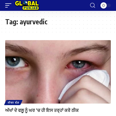
Tag:
ayurvedic
ਜੀਵਨ ਢੰਗ
ਅੱਖਾਂ ਦੇ ਫਲੂ ਨੂੰ ਘਰ ‘ਚ ਹੀ ਇਸ ਤਰ੍ਹਾਂ ਕਰੋ ਠੀਕ