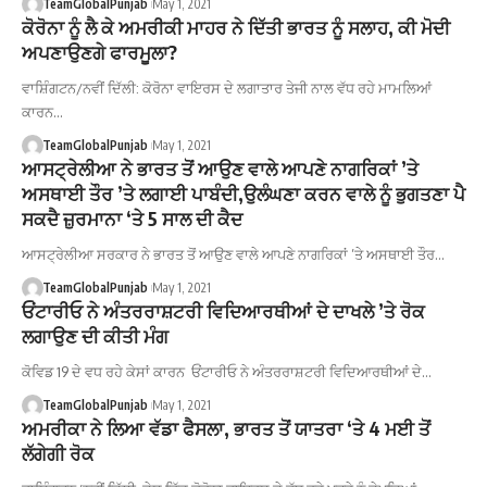
TeamGlobalPunjab
May 1, 2021
ਕੋਰੋਨਾ ਨੂੰ ਲੈ ਕੇ ਅਮਰੀਕੀ ਮਾਹਰ ਨੇ ਦਿੱਤੀ ਭਾਰਤ ਨੂੰ ਸਲਾਹ, ਕੀ ਮੋਦੀ
ਅਪਣਾਉਣਗੇ ਫਾਰਮੂਲਾ?
ਵਾਸ਼ਿੰਗਟਨ/ਨਵੀਂ ਦਿੱਲੀ: ਕੋਰੋਨਾ ਵਾਇਰਸ ਦੇ ਲਗਾਤਾਰ ਤੇਜੀ ਨਾਲ ਵੱਧ ਰਹੇ ਮਾਮਲਿਆਂ
ਕਾਰਨ…
TeamGlobalPunjab
May 1, 2021
ਆਸਟ੍ਰੇਲੀਆ ਨੇ ਭਾਰਤ ਤੋਂ ਆਉਣ ਵਾਲੇ ਆਪਣੇ ਨਾਗਰਿਕਾਂ ’ਤੇ
ਅਸਥਾਈ ਤੌਰ ’ਤੇ ਲਗਾਈ ਪਾਬੰਦੀ,ਉਲੰਘਣਾ ਕਰਨ ਵਾਲੇ ਨੂੰ ਭੁਗਤਣਾ ਪੈ
ਸਕਦੈ ਜ਼ੁਰਮਾਨਾ ‘ਤੇ 5 ਸਾਲ ਦੀ ਕੈਦ
ਆਸਟ੍ਰੇਲੀਆ ਸਰਕਾਰ ਨੇ ਭਾਰਤ ਤੋਂ ਆਉਣ ਵਾਲੇ ਆਪਣੇ ਨਾਗਰਿਕਾਂ ’ਤੇ ਅਸਥਾਈ ਤੌਰ…
TeamGlobalPunjab
May 1, 2021
ਓਂਟਾਰੀਓ ਨੇ ਅੰਤਰਰਾਸ਼ਟਰੀ ਵਿਦਿਆਰਥੀਆਂ ਦੇ ਦਾਖਲੇ ’ਤੇ ਰੋਕ
ਲਗਾਉਣ ਦੀ ਕੀਤੀ ਮੰਗ
ਕੋਵਿਡ 19 ਦੇ ਵਧ ਰਹੇ ਕੇਸਾਂ ਕਾਰਨ ਓਂਟਾਰੀਓ ਨੇ ਅੰਤਰਰਾਸ਼ਟਰੀ ਵਿਦਿਆਰਥੀਆਂ ਦੇ…
TeamGlobalPunjab
May 1, 2021
ਅਮਰੀਕਾ ਨੇ ਲਿਆ ਵੱਡਾ ਫੈਸਲਾ, ਭਾਰਤ ਤੋਂ ਯਾਤਰਾ ‘ਤੇ 4 ਮਈ ਤੋਂ
ਲੱਗੇਗੀ ਰੋਕ