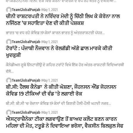
ਵਾਸ਼ਿੰਗਟਨ/ਨਵੀਂ ਦਿੱਲੀ: ਦੇਸ਼ ਵਿੱਚ ਕੋਰੋਨਾ ਵਾਇਰਸ ਦੇ ਵੱਧ ਰਹੇ ਖਤਰੇ ਨੂੰ ਦੇਖਦਿਆਂ…
TeamGlobalPunjab
May 1, 2021
ਚੀਨੀ ਰਾਸ਼ਟਰਪਤੀ ਨੇ ਨਰਿੰਦਰ ਮੋਦੀ ਨੂੰ ਚਿੱਠੀ ਲਿਖ ਕੇ ਕੋਰੋਨਾ ਨਾਲ
ਨਜਿੱਠਣ ’ਚ ਸਹਾਇਤਾ ਦੇਣ ਦੀ ਕੀਤੀ ਪੇਸ਼ਕਸ਼
ਭਾਰਤ 'ਚ ਵਧ ਰਹੇ ਕੋਵਿਡ 19 ਕੇਸਾਂ ਕਾਰਨ ਭਾਰਤ ਨੂੰ ਅੰਤਰਰਾਸ਼ਟਰੀ ਪੱਧਰ…
TeamGlobalPunjab
May 1, 2021
ਟੋਰਾਂਟੋ : ਪੰਜਾਬੀ ਨੌਜਵਾਨ ਨੇ ਰੇਲਗੱਡੀ ਅੱਗੇ ਛਾਲ ਮਾਰਕੇ ਕੀਤੀ
ਖੁਦਕੁਸ਼ੀ
ਕੈਨੇਡੀਅਨ ਸੂਬੇ ੳਨਟਾਰੀਉ ਦੇ ਸ਼ਹਿਰ ਟਰਾਂਟੋ ਵਿਖੇ ਇੱਕ ਹੋਰ ਅੰਤਰ-ਰਾਸ਼ਟਰੀ ਵਿਦਿਆਰਥੀ
ਵੱਲੋ…
TeamGlobalPunjab
May 1, 2021
ਬੀ.ਸੀ: ਹੈਲਥ ਕੈਨੇਡਾ ਨੇ ਕੀਤੀ ਘੋਸ਼ਣਾ, ਜੌਹਨਸਨ ਐਂਡ ਜੋਹਨਸਨ
ਕੋਵਿਡ 19 ਟੀਕਿਆਂ ਦੀ ਵੰਡ ‘ਤੇ ਲਗਾਈ ਰੋਕ
ਬੀ.ਸੀ: ਬੀ.ਸੀ 'ਚ ਰੋਜ਼ਾਨਾ ਕੋਵਿਡ 19 ਕੇਸਾਂ ਦੀ ਗਿਣਤੀ ਹੌਲੀ-ਹੌਲੀ ਘਟਦੀ ਨਜ਼ਰ…
TeamGlobalPunjab
May 1, 2021
ਐਸਟ੍ਰਾਜ਼ੈਨੇਕਾ ਟੀਕਾ ਲਗਵਾਉਣ ਤੋਂ ਬਾਅਦ ਕਲੌਟ ਬਣਨ ਕਾਰਨ
ਮਹਿਲਾ ਦੀ ਮੌਤ, ਟਰੂਡੋ ਨੇ ਦਿਵਾਇਆ ਭਰੋਸਾ, ਵੈਕਸੀਨ ਬਿਲਕੁਲ ਸੇਫ