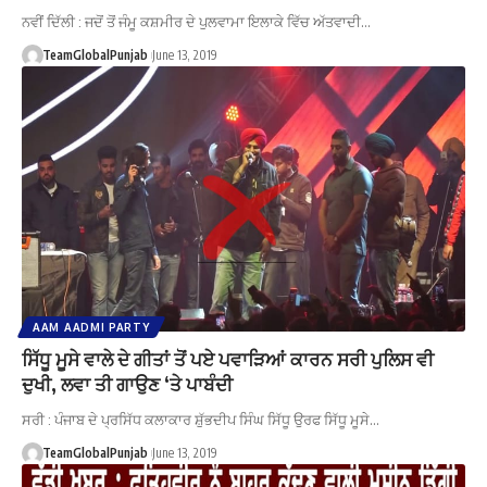
ਨਵੀਂ ਦਿੱਲੀ : ਜਦੋਂ ਤੋਂ ਜੰਮੂ ਕਸ਼ਮੀਰ ਦੇ ਪੁਲਵਾਮਾ ਇਲਾਕੇ ਵਿੱਚ ਅੱਤਵਾਦੀ…
TeamGlobalPunjab
June 13, 2019
AAM AADMI PARTY
ਸਿੱਧੂ ਮੂਸੇ ਵਾਲੇ ਦੇ ਗੀਤਾਂ ਤੋਂ ਪਏ ਪਵਾੜਿਆਂ ਕਾਰਨ ਸਰੀ ਪੁਲਿਸ ਵੀ
ਦੁਖੀ, ਲਵਾ ਤੀ ਗਾਉਣ ‘ਤੇ ਪਾਬੰਦੀ
ਸਰੀ : ਪੰਜਾਬ ਦੇ ਪ੍ਰਸਿੱਧ ਕਲਾਕਾਰ ਸ਼ੁੱਭਦੀਪ ਸਿੰਘ ਸਿੱਧੂ ਉਰਫ ਸਿੱਧੂ ਮੂਸੇ…
TeamGlobalPunjab
June 13, 2019