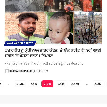
AAM AADMI PARTY
ਫਤਹਿਵੀਰ ਨੂੰ ਕੁੰਡੀ ਨਾਲ ਬਾਹਰ ਕੱਢਣ ‘ਤੇ ਇੱਕ ਝਰੀਟ ਵੀ ਨਹੀਂ ਆਈ
ਸ਼ਰੀਰ ‘ਤੇ ਪੋਸਟ ਮਾਰਟਮ ਰਿਪੋਰਟ
ਆਹ ਸੁਣੋ ਉਸ ਗੁਰਿੰਦਰ ਸਿੰਘ ਦੀ ਜੁਬਾਨੀ ਫਤਹਿਵੀਰ ਨੂੰ ਬਾਹਰ ਕੱਢਣ ਦੀ…
TeamGlobalPunjab
June 12, 2019
2
…
2,416
2,417
2,418
2,419
2,420
…
2,507