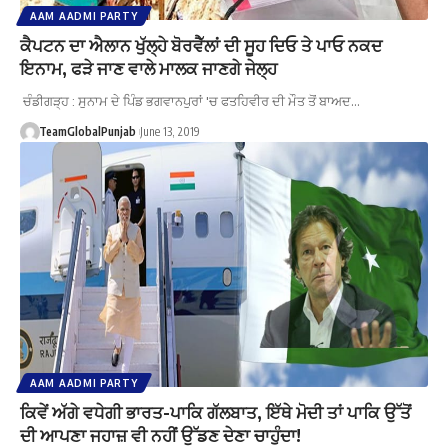
AAM AADMI PARTY
ਕੈਪਟਨ ਦਾ ਐਲਾਨ ਖੁੱਲ੍ਹੇ ਬੋਰਵੈੱਲਾਂ ਦੀ ਸੂਹ ਦਿਓ ਤੇ ਪਾਓ ਨਕਦ
ਇਨਾਮ, ਫੜੇ ਜਾਣ ਵਾਲੇ ਮਾਲਕ ਜਾਣਗੇ ਜੇਲ੍ਹ
ਚੰਡੀਗੜ੍ਹ : ਸੁਨਾਮ ਦੇ ਪਿੰਡ ਭਗਵਾਨਪੁਰਾਂ 'ਚ ਫਤਹਿਵੀਰ ਦੀ ਮੌਤ ਤੋਂ ਬਾਅਦ…
TeamGlobalPunjab
June 13, 2019
AAM AADMI PARTY
ਕਿਵੇਂ ਅੱਗੇ ਵਧੇਗੀ ਭਾਰਤ-ਪਾਕਿ ਗੱਲਬਾਤ, ਇੱਥੇ ਮੋਦੀ ਤਾਂ ਪਾਕਿ ਉੱਤੋਂ
ਦੀ ਆਪਣਾ ਜਹਾਜ਼ ਵੀ ਨਹੀਂ ਉੱਡਣ ਦੇਣਾ ਚਾਹੁੰਦਾ!