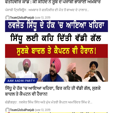
ਫਤਹਿਵੀਰ ਕਾਂਡ : ਕੀ ਕਹਿੰਦੇ ਨੇ ਸੂਬੇ ਦੇ ਪੰਜਾਬੀ ਭਾਸ਼ਾਈ ਅਖ਼ਬਾਰ
ਪੰਜਾਬੀ ਟ੍ਰਿਬਿਊਨ : ਅਖ਼ਬਾਰ ਨੇ ਫਤਹਿਵੀਰ ਦੀ ਮੌਤ ਤੋਂ ਬਾਅਦ ਦੇ ਹਾਲਾਤ…
TeamGlobalPunjab
June 13, 2019
AAM AADMI PARTY
ਸਿੱਧੂ ਦੇ ਹੱਕ ‘ਚ ਆਇਆ ਖਹਿਰਾ, ਫਿਰ ਕਹਿ ਤੀ ਵੱਡੀ ਗੱਲ, ਸੁਣਕੇ
ਬਾਦਲ ਤੇ ਕੈਪਟਨ ਵੀ ਹੈਰਾਨ!
ਚੰਡੀਗੜ੍ਹ : ਨਵਜੋਤ ਸਿੰਘ ਸਿੱਧ ਅਤੇ ਮੁੱਖ ਮੰਤਰੀ ਕੈਪਟਨ ਅਮਰਿੰਦਰ ਸਿੰਘ ਦੇ…
TeamGlobalPunjab
June 13, 2019