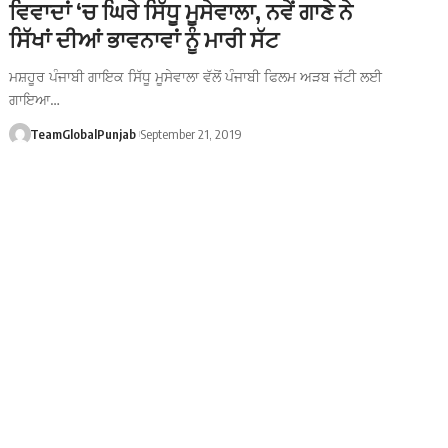
ਵਿਵਾਦਾਂ ‘ਚ ਘਿਰੇ ਸਿੱਧੂ ਮੂਸੇਵਾਲਾ, ਨਵੇਂ ਗਾਣੇ ਨੇ
ਸਿੱਖਾਂ ਦੀਆਂ ਭਾਵਨਾਵਾਂ ਨੂੰ ਮਾਰੀ ਸੱਟ
ਮਸ਼ਹੂਰ ਪੰਜਾਬੀ ਗਾਇਕ ਸਿੱਧੂ ਮੂਸੇਵਾਲਾ ਵੱਲੋਂ ਪੰਜਾਬੀ ਫਿਲਮ ਅੜਬ ਜੱਟੀ ਲਈ
ਗਾਇਆ…
TeamGlobalPunjab
September 21, 2019