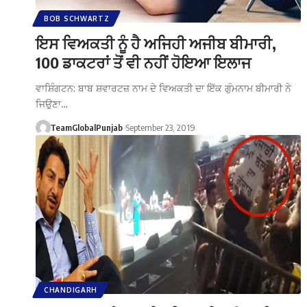
BOB SCHWARTZ
ਇਸ ਵਿਅਕਤੀ ਨੂੰ ਹੈ ਅਜਿਹੀ ਅਜੀਬ ਬੀਮਾਰੀ,
100 ਡਾਕਟਰਾਂ ਤੋਂ ਵੀ ਨਹੀਂ ਹੋਇਆ ਇਲਾਜ
ਵਾਸ਼ਿੰਗਟਨ: ਬਾਬ ਸ਼ਵਾਰਟਜ਼ ਨਾਮ ਦੇ ਵਿਅਕਤੀ ਦਾ ਇੱਕ ਗੁੰਮਨਾਮ ਬੀਮਾਰੀ ਨੇ
ਜਿਉਣਾ…
TeamGlobalPunjab
September 23, 2019
CHANDIGARH