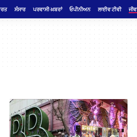
ਾਰਤ
ਸੰਸਾਰ
ਪਰਵਾਸੀ-ਖ਼ਬਰਾਂ
ਓਪੀਨੀਅਨ
ਲਾਈਵ ਟੀਵੀ
ਜੀਵ