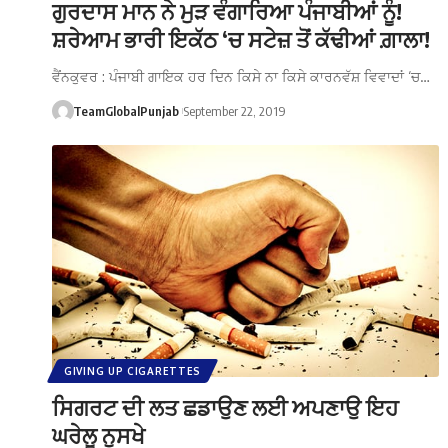
ਗੁਰਦਾਸ ਮਾਨ ਨੇ ਮੁੜ ਵੰਗਾਰਿਆ ਪੰਜਾਬੀਆਂ ਨੂੰ!
ਸ਼ਰੇਆਮ ਭਾਰੀ ਇਕੱਠ ‘ਚ ਸਟੇਜ਼ ਤੋਂ ਕੱਢੀਆਂ ਗ਼ਾਲਾ!
ਵੈਂਨਕੁਵਰ : ਪੰਜਾਬੀ ਗਾਇਕ ਹਰ ਦਿਨ ਕਿਸੇ ਨਾ ਕਿਸੇ ਕਾਰਨਵੱਸ਼ ਵਿਵਾਦਾਂ ‘ਚ…
TeamGlobalPunjab
September 22, 2019
GIVING UP CIGARETTES
ਸਿਗਰਟ ਦੀ ਲਤ ਛਡਾਉਣ ਲਈ ਅਪਣਾਉ ਇਹ
ਘਰੇਲੂ ਨੁਸਖੇ