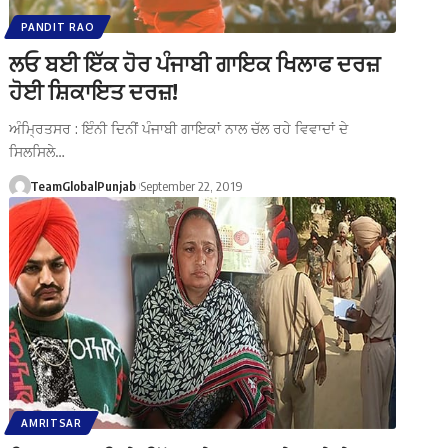
PANDIT RAO
ਲਓ ਬਈ ਇੱਕ ਹੋਰ ਪੰਜਾਬੀ ਗਾਇਕ ਖਿਲਾਫ ਦਰਜ਼
ਹੋਈ ਸ਼ਿਕਾਇਤ ਦਰਜ਼!
ਅੰਮ੍ਰਿਤਸਰ : ਇੰਨੀ ਦਿਨੀਂ ਪੰਜਾਬੀ ਗਾਇਕਾਂ ਨਾਲ ਚੱਲ ਰਹੇ ਵਿਵਾਦਾਂ ਦੇ
ਸਿਲਸਿਲੇ…
TeamGlobalPunjab
September 22, 2019
AMRITSAR