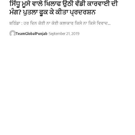
ਸਿੱਧੂ ਮੂਸੇ ਵਾਲੇ ਖਿਲਾਫ ਉਠੀ ਵੱਡੀ ਕਾਰਵਾਈ ਦੀ
ਮੰਗ? ਪੁਤਲਾ ਫੂਕ ਕੇ ਕੀਤਾ ਪ੍ਰਦਰਸ਼ਨ
ਬਠਿੰਡਾ : ਹਰ ਦਿਨ ਕੋਈ ਨਾ ਕੋਈ ਕਲਾਕਾਰ ਕਿਸੇ ਨਾ ਕਿਸੇ ਵਿਵਾਦ…
TeamGlobalPunjab
September 21, 2019