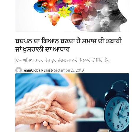
ਬਚਪਨ ਦਾ ਗਿਆਨ ਬਣਦਾ ਹੈ ਸਮਾਜ ਦੀ ਤਬਾਹੀ
ਜਾਂ ਖੁਸ਼ਹਾਲੀ ਦਾ ਆਧਾਰ
ਇਕ ਘੁਮਿਆਰ ਹਰ ਰੋਜ਼ ਦੂਰ ਜੰਗਲ ਜਾ ਨਦੀ ਕਿਨਾਰੇ ਤੋਂ ਮਿੱਟੀ ਲੈ…
TeamGlobalPunjab
September 23, 2019