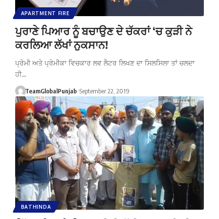
APARTMENT FIRE
ਪੁਰਾਣੇ ਪਿਆਰ ਨੂੰ ਬਚਾਉਣ ਦੇ ਚੱਕਰਾਂ ‘ਚ ਕੁੜੀ ਨੇ
ਕਰਲਿਆ ਲੱਖਾਂ ਨੁਕਸਾਨ!
ਪ੍ਰੇਮੀ ਅਤੇ ਪ੍ਰੇਮੀਕਾ ਵਿਚਕਾਰ ਲਵ ਲੈਟਰ ਲਿਖਣ ਦਾ ਸਿਲਸਿਲਾ ਤਾਂ ਚਲਦਾ
ਹੀ…
TeamGlobalPunjab
September 22, 2019
BATHINDA