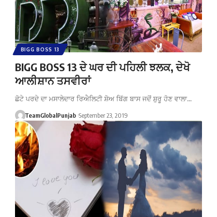
BIGG BOSS 13
BIGG BOSS 13 ਦੇ ਘਰ ਦੀ ਪਹਿਲੀ ਝਲਕ, ਦੇਖੋ
ਆਲੀਸ਼ਾਨ ਤਸਵੀਰਾਂ
ਛੋਟੇ ਪਰਦੇ ਦਾ ਮਸਾਲੇਦਾਰ ਰਿਐਲਿਟੀ ਸ਼ੋਅ ਬਿੱਗ ਬਾਸ ਜਦੋਂ ਸ਼ੁਰੂ ਹੋਣ ਵਾਲਾ…
TeamGlobalPunjab
September 23, 2019