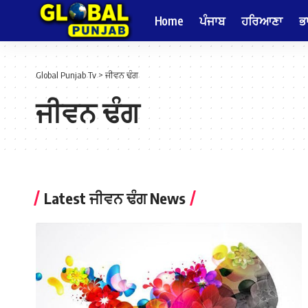
Home
ਪੰਜਾਬ
ਹਰਿਆਣਾ
ਭ
Global Punjab Tv
>
ਜੀਵਨ ਢੰਗ
ਜੀਵਨ ਢੰਗ
Latest ਜੀਵਨ ਢੰਗ News