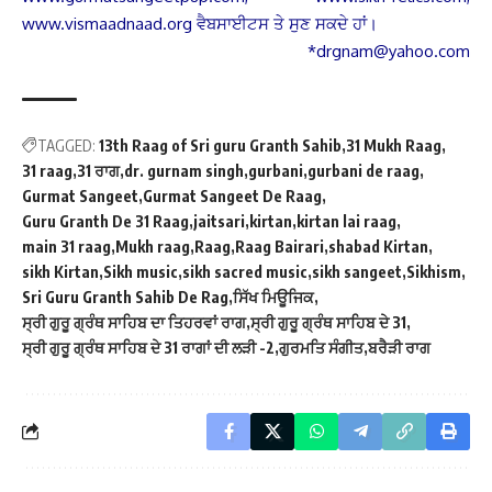
www.vismaadnaad.org ਵੈਬਸਾਈਟਸ ਤੇ ਸੁਣ ਸਕਦੇ ਹਾਂ।
*drgnam@yahoo.com
TAGGED:
13th Raag of Sri guru Granth Sahib
31 Mukh Raag
31 raag
31 ਰਾਗ
dr. gurnam singh
gurbani
gurbani de raag
Gurmat Sangeet
Gurmat Sangeet De Raag
Guru Granth De 31 Raag
jaitsari
kirtan
kirtan lai raag
main 31 raag
Mukh raag
Raag
Raag Bairari
shabad Kirtan
sikh Kirtan
Sikh music
sikh sacred music
sikh sangeet
Sikhism
Sri Guru Granth Sahib De Rag
ਸਿੱਖ ਮਿਊਜਿਕ
ਸ੍ਰੀ ਗੁਰੂ ਗ੍ਰੰਥ ਸਾਹਿਬ ਦਾ ਤਿਹਰਵਾਂ ਰਾਗ
ਸ੍ਰੀ ਗੁਰੂ ਗ੍ਰੰਥ ਸਾਹਿਬ ਦੇ 31
ਸ੍ਰੀ ਗੁਰੂ ਗ੍ਰੰਥ ਸਾਹਿਬ ਦੇ 31 ਰਾਗਾਂ ਦੀ ਲੜੀ -2
ਗੁਰਮਤਿ ਸੰਗੀਤ
ਬਰੈੜੀ ਰਾਗ