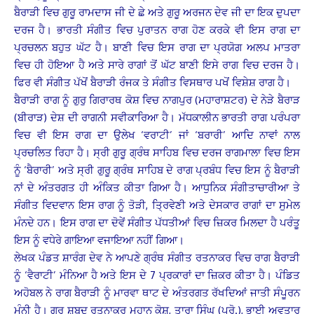
ਬੈਰਾੜੀ ਵਿਚ ਗੁਰੂ ਰਾਮਦਾਸ ਜੀ ਦੇ ਛੇ ਅਤੇ ਗੁਰੂ ਅਰਜਨ ਦੇਵ ਜੀ ਦਾ ਇਕ ਦੁਪਦਾ
ਦਰਜ ਹੈ। ਭਾਰਤੀ ਸੰਗੀਤ ਵਿਚ ਪੁਰਾਤਨ ਰਾਗ ਹੋਣ ਕਰਕੇ ਵੀ ਇਸ ਰਾਗ ਦਾ
ਪ੍ਰਚਲਨ ਬਹੁਤ ਘੱਟ ਹੈ। ਬਾਣੀ ਵਿਚ ਇਸ ਰਾਗ ਦਾ ਪ੍ਰਯੋਗ ਅਲਪ ਮਾਤਰਾ
ਵਿਚ ਹੀ ਹੋਇਆ ਹੈ ਅਤੇ ਸਾਰੇ ਰਾਗਾਂ ਤੋਂ ਘੱਟ ਬਾਣੀ ਇਸੇ ਰਾਗ ਵਿਚ ਦਰਜ ਹੈ।
ਫਿਰ ਵੀ ਸੰਗੀਤ ਪੱਖੋਂ ਬੈਰਾੜੀ ਰੰਜਕ ਤੇ ਸੰਗੀਤ ਵਿਸਥਾਰ ਪਖੋਂ ਵਿਸ਼ੇਸ਼ ਰਾਗ ਹੈ।
ਬੈਰਾੜੀ ਰਾਗ ਨੂੰ ਗੁਰੁ ਗਿਰਾਰਥ ਕੋਸ਼ ਵਿਚ ਨਾਗਪੁਰ (ਮਹਾਰਾਸ਼ਟਰ) ਦੇ ਨੇੜੇ ਬੈਰਾੜ
(ਬੀਰਾੜ) ਦੇਸ਼ ਦੀ ਰਾਗਨੀ ਸਵੀਕਾਰਿਆ ਹੈ। ਮੱਧਕਾਲੀਨ ਭਾਰਤੀ ਰਾਗ ਪਰੰਪਰਾ
ਵਿਚ ਵੀ ਇਸ ਰਾਗ ਦਾ ਉਲੇਖ ‘ਵਰਾਟੀ’ ਜਾਂ ‘ਬਰਾਰੀ’ ਆਦਿ ਨਾਵਾਂ ਨਾਲ
ਪ੍ਰਚਲਿਤ ਰਿਹਾ ਹੈ। ਸ੍ਰੀ ਗੁਰੂ ਗ੍ਰੰਥ ਸਾਹਿਬ ਵਿਚ ਦਰਜ ਰਾਗਮਾਲਾ ਵਿਚ ਇਸ
ਨੂੰ ‘ਬੈਰਾਰੀ’ ਅਤੇ ਸ੍ਰੀ ਗੁਰੂ ਗ੍ਰੰਥ ਸਾਹਿਬ ਦੇ ਰਾਗ ਪ੍ਰਬੰਧ ਵਿਚ ਇਸ ਨੂੰ ਬੈਰਾੜੀ
ਨਾਂ ਦੇ ਅੰਤਰਗਤ ਹੀ ਅੰਕਿਤ ਕੀਤਾ ਗਿਆ ਹੈ। ਆਧੁਨਿਕ ਸੰਗੀਤਾਚਾਰੀਆ ਤੇ
ਸੰਗੀਤ ਵਿਦਵਾਨ ਇਸ ਰਾਗ ਨੂੰ ਤੋੜੀ, ਤ੍ਰਿਵੇਣੀ ਅਤੇ ਦੇਸਕਾਰ ਰਾਗਾਂ ਦਾ ਸੁਮੇਲ
ਮੰਨਦੇ ਹਨ। ਇਸ ਰਾਗ ਦਾ ਦੋਵੇਂ ਸੰਗੀਤ ਪੱਧਤੀਆਂ ਵਿਚ ਜ਼ਿਕਰ ਮਿਲਦਾ ਹੈ ਪਰੰਤੂ
ਇਸ ਨੂੰ ਵਧੇਰੇ ਗਾਇਆ ਵਜਾਇਆ ਨਹੀਂ ਗਿਆ।
ਲੇਖਕ ਪੰਡਤ ਸ਼ਾਰੰਗ ਦੇਵ ਨੇ ਆਪਣੇ ਗ੍ਰੰਥ ਸੰਗੀਤ ਰਤਨਾਕਰ ਵਿਚ ਰਾਗ ਬੈਰਾੜੀ
ਨੂੰ ‘ਵੈਰਾਟੀ’ ਮੰਨਿਆ ਹੈ ਅਤੇ ਇਸ ਦੇ 7 ਪ੍ਰਕਾਰਾਂ ਦਾ ਜ਼ਿਕਰ ਕੀਤਾ ਹੈ। ਪੰਡਿਤ
ਅਹੋਬਲ ਨੇ ਰਾਗ ਬੈਰਾੜੀ ਨੂੰ ਮਾਰਵਾ ਥਾਟ ਦੇ ਅੰਤਰਗਤ ਰੱਖਦਿਆਂ ਜਾਤੀ ਸੰਪੂਰਨ
ਮੰਨੀ ਹੈ। ਗੁਰ ਸ਼ਬਦ ਰਤਨਾਕਰ ਮਹਾਨ ਕੋਸ਼, ਤਾਰਾ ਸਿੰਘ (ਪ੍ਰੋ.), ਭਾਈ ਅਵਤਾਰ