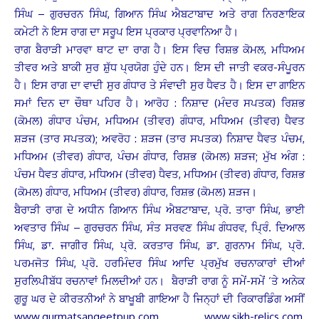
ਸਿੰਘ – ਗੁਰਚਰਨ ਸਿੰਘ, ਗਿਆਨ ਸਿੰਘ ਐਬਟਾਬਾਦ ਅਤੇ ਰਾਗ ਨਿਰਣਾਇਕ
ਕਮੇਟੀ ਨੇ ਇਸ ਰਾਗ ਦਾ ਸਰੂਪ ਇਸ ਪ੍ਰਕਾਰ ਪ੍ਰਵਾਨਿਆ ਹੈ।
ਰਾਗ ਬੈਰਾੜੀ ਮਾਰਵਾ ਥਾਟ ਦਾ ਰਾਗ ਹੈ। ਇਸ ਵਿਚ ਰਿਸ਼ਭ ਕੋਮਲ, ਮਧਿਅਮ
ਤੀਵਰ ਅਤੇ ਬਾਕੀ ਸੁਰ ਸ਼ੁੱਧ ਪ੍ਰਯੋਗ ਹੁੰਦੇ ਹਨ। ਇਸ ਦੀ ਜਾਤੀ ਵਕਰ-ਸੰਪੂਰਨ
ਹੈ। ਇਸ ਰਾਗ ਦਾ ਵਾਦੀ ਸੁਰ ਗੰਧਾਰ ਤੇ ਸੰਵਾਦੀ ਸੁਰ ਧੈਵਤ ਹੈ। ਇਸ ਦਾ ਗਾਇਨ
ਸਮਾਂ ਦਿਨ ਦਾ ਚੌਥਾ ਪਹਿਰ ਹੈ। ਆਰੋਹ : ਨਿਸ਼ਾਦ (ਮੰਦਰ ਸਪਤਕ) ਰਿਸ਼ਭ
(ਕੋਮਲ) ਗੰਧਾਰ ਪੰਚਮ, ਮਧਿਅਮ (ਤੀਵਰ) ਗੰਧਾਰ, ਮਧਿਅਮ (ਤੀਵਰ) ਧੈਵਤ
ਸ਼ੜਜ (ਤਾਰ ਸਪਤਕ); ਅਵਰੋਹ : ਸ਼ੜਜ (ਤਾਰ ਸਪਤਕ) ਨਿਸ਼ਾਦ ਧੈਵਤ ਪੰਚਮ,
ਮਧਿਅਮ (ਤੀਵਰ) ਗੰਧਾਰ, ਪੰਚਮ ਗੰਧਾਰ, ਰਿਸ਼ਭ (ਕੋਮਲ) ਸ਼ੜਜ; ਮੁੱਖ ਅੰਗ :
ਪੰਚਮ ਧੈਵਤ ਗੰਧਾਰ, ਮਧਿਅਮ (ਤੀਵਰ) ਧੈਵਤ, ਮਧਿਅਮ (ਤੀਵਰ) ਗੰਧਾਰ, ਰਿਸ਼ਭ
(ਕੋਮਲ) ਗੰਧਾਰ, ਮਧਿਅਮ (ਤੀਵਰ) ਗੰਧਾਰ, ਰਿਸ਼ਭ (ਕੋਮਲ) ਸ਼ੜਜ।
ਬੈਰਾੜੀ ਰਾਗ ਦੇ ਅਧੀਨ ਗਿਆਨ ਸਿੰਘ ਐਬਟਾਬਾਦ, ਪ੍ਰੋ. ਤਾਰਾ ਸਿੰਘ, ਭਾਈ
ਅਵਤਾਰ ਸਿੰਘ – ਗੁਰਚਰਨ ਸਿੰਘ, ਸੰਤ ਸਰਵਣ ਸਿੰਘ ਗੰਧਰਵ, ਪ੍ਰਿੰ. ਦਿਆਲ
ਸਿੰਘ, ਡਾ. ਜਾਗੀਰ ਸਿੰਘ, ਪ੍ਰੋ. ਕਰਤਾਰ ਸਿੰਘ, ਡਾ. ਗੁਰਨਾਮ ਸਿੰਘ, ਪ੍ਰੋ.
ਪਰਮਜੋਤ ਸਿੰਘ, ਪ੍ਰੋ. ਹਰਮਿੰਦਰ ਸਿੰਘ ਆਦਿ ਪ੍ਰਮੁੱਖ ਰਚਨਾਕਾਰਾਂ ਦੀਆਂ
ਸੁਰਲਿਪੀਬੱਧ ਰਚਨਾਵਾਂ ਮਿਲਦੀਆਂ ਹਨ। ਬੈਰਾੜੀ ਰਾਗ ਨੂੰ ਸਮੇਂ-ਸਮੇਂ ‘ਤੇ ਅਨੇਕ
ਗੁਰੂ ਘਰ ਦੇ ਕੀਰਤਨੀਆਂ ਨੇ ਬਾਖੂਬੀ ਗਾਇਆ ਹੈ ਜਿਨ੍ਹਾਂ ਦੀ ਰਿਕਾਰਡਿੰਗ ਅਸੀਂ
www.gurmatsangeetpup.com, www.sikh-relics.com,