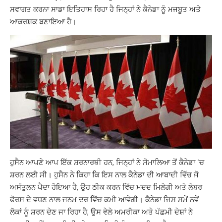
ਸਵਾਗਤ ਕਰਨਾ ਸਾਡਾ ਇਤਿਹਾਸ ਰਿਹਾ ਹੈ ਜਿਨ੍ਹਾਂ ਨੇ ਕੈਨੇਡਾ ਨੂੰ ਮਜਬੂਤ ਅਤੇ
ਆਕਰਸ਼ਕ ਬਣਾਇਆ ਹੈ।
ਹੁਸੈਨ ਆਪਣੇ ਆਪ ਇੱਕ ਸ਼ਰਨਾਰਥੀ ਹਨ, ਜਿਨ੍ਹਾਂ ਨੇ ਸੋਮਾਲਿਆ ਤੋਂ ਕੈਨੇਡਾ ‘ਚ
ਸ਼ਰਨ ਲਈ ਸੀ। ਹੁਸੈਨ ਨੇ ਕਿਹਾ ਕਿ ਇਸ ਨਾਲ ਕੈਨੇਡਾ ਦੀ ਆਬਾਦੀ ਵਿੱਚ ਜੋ
ਅਸੰਤੁਲਨ ਪੈਦਾ ਹੋਇਆ ਹੈ, ਉਹ ਠੀਕ ਕਰਨ ਵਿੱਚ ਮਦਦ ਮਿਲੇਗੀ ਅਤੇ ਲੇਬਰ
ਫੋਰਸ ਦੇ ਵਧਣ ਨਾਲ ਜਨਮ ਦਰ ਵਿੱਚ ਕਮੀ ਆਵੇਗੀ। ਕੈਨੇਡਾ ਜਿਸ ਸਮੇਂ ਨਵੇਂ
ਲੋਕਾਂ ਨੂੰ ਸ਼ਰਨ ਦੇਣ ਜਾ ਰਿਹਾ ਹੈ, ਉਸ ਵੇਲੇ ਅਮਰੀਕਾ ਅਤੇ ਪੱਛਮੀ ਦੇਸ਼ਾਂ ਨੇ