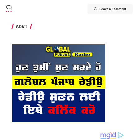
Leave a Comment
ADVT