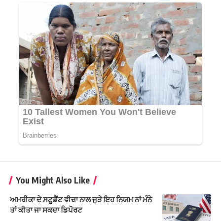
You Might Also Like
ਅਮਰੀਕਾ ਦੇ ਸਟੂਡੈਂਟ ਵੀਜ਼ਾ ਨਾਲ ਜੁੜੇ ਇਹ ਨਿਯਮ ਨਾਂ ਮੰਨੇ
ਤਾਂ ਕੀਤਾ ਜਾ ਸਕਦਾ ਡਿਪੋਰਟ