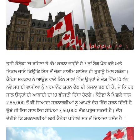
ਤੁਸੀ ਕੈਨੇਡਾ ‘ਚ ਰਹਿਣਾ ਤੇ ਕੰਮ ਕਰਨਾ ਚਾਹੁੰਦੇ ਹੋ ? ਤਾਂ ਬੈਗ ਪੈਕ ਕਰੋ ਅਤੇ
ਨਿਕਲ ਜਾਓ ਕਿਉਂਕਿ ਇਸ ਤੋਂ ਚੰਗਾ ਟਾਈਮ ਸ਼ਾਇਦ ਹੀ ਤੁਹਾਨੂੰ ਮਿਲ ਸਕੇਗਾ।
ਕੈਨੇਡਾ ਸਰਕਾਰ ਨੇ ਆਉਣ ਵਾਲੇ ਤਿੰਨ ਸਾਲਾਂ ਵਿੱਚ ਉਨ੍ਹਾਂ ਦੇ ਦੇਸ਼ ਵਿੱਚ 10 ਲੱਖ
ਨਵੇਂ ਸਥਾਈ ਵਾਸੀਆਂ ਨੂੰ ਪਰਮਾਨੈਂਟ ਸ਼ਰਨ ਦੇਣ ਦੀ ਯੋਜਨਾ ਬਣਾਈ ਹੈ , ਜੋ ਕਿ ਹਰ
ਸਾਲ ਉਨ੍ਹਾਂ ਦੀ ਆਬਾਦੀ ਦਾ 10 ਫੀਸਦੀ ਹਿੱਸਾ ਹੋਣਗੇ। ਕੈਨੇਡਾ ਨੇ ਪਿਛਲੇ ਸਾਲ
2,86,000 ਤੋਂ ਵੀ ਜ਼ਿਆਦਾ ਸ਼ਰਨਾਰਥੀਆਂ ਨੂੰ ਆਪਣੇ ਦੇਸ਼ ਵਿੱਚ ਸ਼ਰਨ ਦਿੱਤੀ ਹੈ,
ਉਥੇ ਹੀ ਇਸ ਸਾਲ ਇਹ ਸੰਖਿਆ 3,50,000 ਤੱਕ ਪਹੁੰਚ ਸਕਦੀ ਹੈ। ਦੱਸ
ਦੇਈਏ ਕਿ ਸ਼ਰਨਾਰਥੀਆਂ ਲਈ ਕੈਨੇਡਾ ਪਹਿਲੀ ਸਭ ਤੋਂ ਜ਼ਿਆਦਾ ਪਸੰਦ ਹੈ ।