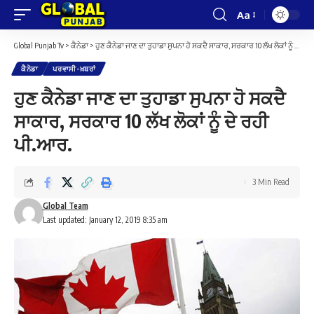
Aa
Font
Resizer
Global Punjab Tv
>
ਕੈਨੇਡਾ
>
ਹੁਣ ਕੈਨੇਡਾ ਜਾਣ ਦਾ ਤੁਹਾਡਾ ਸੁਪਨਾ ਹੋ ਸਕਦੈ ਸਾਕਾਰ, ਸਰਕਾਰ 10 ਲੱਖ ਲੋਕਾਂ ਨੂੰ ਦੇ ਰਹੀ ਪੀ.ਆਰ.
ਕੈਨੇਡਾ
ਪਰਵਾਸੀ-ਖ਼ਬਰਾਂ
ਹੁਣ ਕੈਨੇਡਾ ਜਾਣ ਦਾ ਤੁਹਾਡਾ ਸੁਪਨਾ ਹੋ ਸਕਦੈ
ਸਾਕਾਰ, ਸਰਕਾਰ 10 ਲੱਖ ਲੋਕਾਂ ਨੂੰ ਦੇ ਰਹੀ
ਪੀ.ਆਰ.
3 Min Read
Global Team
Last updated: January 12, 2019 8:35 am