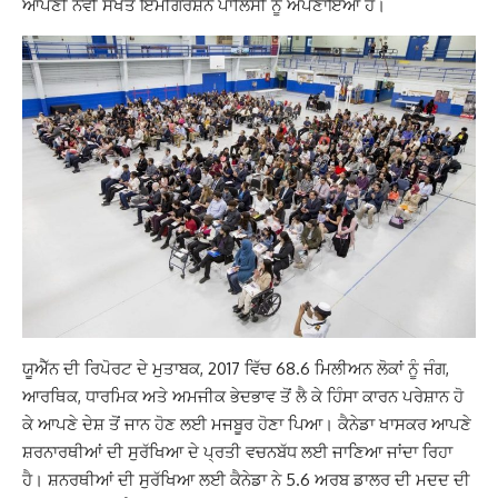
ਆਪਣੀ ਨਵੀਂ ਸਖਤ ਇਮੀਗਰੇਸ਼ਨ ਪਾਲਿਸੀ ਨੂੰ ਅਪਣਾਇਆ ਹੈ।
ਯੂਐੱਨ ਦੀ ਰਿਪੋਰਟ ਦੇ ਮੁਤਾਬਕ, 2017 ਵਿੱਚ 68.6 ਮਿਲੀਅਨ ਲੋਕਾਂ ਨੂੰ ਜੰਗ,
ਆਰਥਿਕ, ਧਾਰਮਿਕ ਅਤੇ ਅਮਜੀਕ ਭੇਦਭਾਵ ਤੋਂ ਲੈ ਕੇ ਹਿੰਸਾ ਕਾਰਨ ਪਰੇਸ਼ਾਨ ਹੋ
ਕੇ ਆਪਣੇ ਦੇਸ਼ ਤੋਂ ਜਾਨ ਹੋਣ ਲਈ ਮਜਬੂਰ ਹੋਣਾ ਪਿਆ। ਕੈਨੇਡਾ ਖਾਸਕਰ ਆਪਣੇ
ਸ਼ਰਨਾਰਥੀਆਂ ਦੀ ਸੁਰੱਖਿਆ ਦੇ ਪ੍ਰਤੀ ਵਚਨਬੱਧ ਲਈ ਜਾਣਿਆ ਜਾਂਦਾ ਰਿਹਾ
ਹੈ। ਸ਼ਨਰਥੀਆਂ ਦੀ ਸੁਰੱਖਿਆ ਲਈ ਕੈਨੇਡਾ ਨੇ 5.6 ਅਰਬ ਡਾਲਰ ਦੀ ਮਦਦ ਦੀ