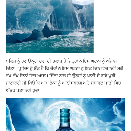
ਪੁਲਿਸ ਨੂੰ ਹੁਣ ਉਨ੍ਹਾਂ ਚੋਰਾਂ ਦੀ ਤਲਾਸ਼ ਹੈ ਜਿਨ੍ਹਾਂ ਨੇ ਇਸ ਘਟਨਾ ਨੂੰ ਅੰਜਾਮ
ਦਿੱਤਾ। ਪੁਲਿਸ ਨੂੰ ਸ਼ੱਕ ਹੈ ਕਿ ਚੋਰਾਂ ਨੇ ਇਸ ਘਟਨਾ ਨੂੰ ਇਕ ਦਿਨ ਵਿਚ ਨਹੀਂ ਸਗੋਂ
ਵੱਖ-ਵੱਖ ਦਿਨਾਂ ਵਿਚ ਅੰਜਾਮ ਦਿੱਤਾ ਨਾਲ ਹੀ ਉਨ੍ਹਾਂ ਨੂੰ ਪਾਣੀ ਦੇ ਬਾਰੇ ਪੂਰੀ
ਜਾਣਕਾਰੀ ਸੀ ਕਿਉਂਕਿ ਆਮ ਲੋਕਾਂ ਨੂੰ ਆਈਸਬਰਗ ਅਤੇ ਸਧਾਰਣ ਪਾਣੀ ਵਿਚ
ਅੰਤਰ ਪਤਾ ਨਹੀਂ ਹੁੰਦਾ।