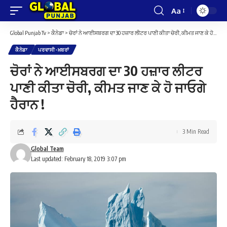
Aa
Font
Resizer
Global Punjab Tv
>
ਕੈਨੇਡਾ
>
ਚੋਰਾਂ ਨੇ ਆਈਸਬਰਗ ਦਾ 30 ਹਜ਼ਾਰ ਲੀਟਰ ਪਾਣੀ ਕੀਤਾ ਚੋਰੀ, ਕੀਮਤ ਜਾਣ ਕੇ ਹੋ ਜਾਓਗੇ ਹੈਰਾਨ !
ਕੈਨੇਡਾ
ਪਰਵਾਸੀ-ਖ਼ਬਰਾਂ
ਚੋਰਾਂ ਨੇ ਆਈਸਬਰਗ ਦਾ 30 ਹਜ਼ਾਰ ਲੀਟਰ
ਪਾਣੀ ਕੀਤਾ ਚੋਰੀ, ਕੀਮਤ ਜਾਣ ਕੇ ਹੋ ਜਾਓਗੇ
ਹੈਰਾਨ !
3 Min Read
Global Team
Last updated: February 18, 2019 3:07 pm