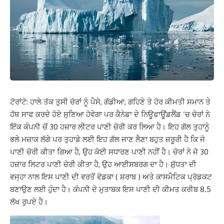
ਟੋਰਾਂਟੋ: ਹਾਲੇ ਤੱਕ ਤੁਸੀ ਚੋਰਾਂ ਨੂੰ ਪੈਸੇ, ਗੱਡੀਆ, ਗਹਿਣੇ ਤੇ ਹੋਰ ਕੀਮਤੀ ਸਮਾਨ ਤੇ
ਹੱਥ ਸਾਫ ਕਰਦੇ ਹੋਏ ਸੁਣਿਆ ਹੋਵੇਗਾ ਪਰ ਕੈਨੇਡਾ ਦੇ ਨਿਊਫਾਊਂਡਲੈਂਡ ‘ਚ ਚੋਰਾਂ ਨੇ
ਇੱਕ ਕੰਪਨੀ ਚੋਂ 30 ਹਜ਼ਾਰ ਲੀਟਰ ਪਾਣੀ ਚੋਰੀ ਕਰ ਲਿਆ ਹੈ। ਇਹ ਗੱਲ ਤੁਹਾਨੂੰ
ਭਲੇ ਮਜ਼ਾਕ ਲੱਗੇ ਪਰ ਤੁਹਾਡੇ ਲਈ ਇਹ ਗੱਲ ਜਾਣ ਲੈਣਾ ਬਹੁਤ ਜ਼ਰੂਰੀ ਹੈ ਕਿ ਜੋ
ਪਾਣੀ ਚੋਰੀ ਕੀਤਾ ਗਿਆ ਹੈ, ਉਹ ਕੋਈ ਸਧਾਰਣ ਪਾਣੀ ਨਹੀਂ ਹੈ। ਚੋਰਾਂ ਨੇ ਜੋ 30
ਹਜ਼ਾਰ ਲਿਟਰ ਪਾਣੀ ਚੋਰੀ ਕੀਤਾ ਹੈ, ਉਹ ਆਈਸਬਰਗ ਦਾ ਹੈ। ਸ਼ੁੱਧਤਾ ਦੀ
ਵਜ੍ਹਾ ਨਾਲ ਇਸ ਪਾਣੀ ਦੀ ਵਰਤੋਂ ਵੋਡਕਾ ( ਸ਼ਰਾਬ ) ਅਤੇ ਕਾਸ‍ਮੈਟਿਕ ਪ੍ਰੋਡਕ‍ਟ
ਬਣਾਉਣ ਲਈ ਹੁੰਦਾ ਹੈ। ਕੰਪਨੀ ਦੇ ਮੁਤਾਬਕ ਇਸ ਪਾਣੀ ਦੀ ਕੀਮਤ ਕਰੀਬ 8.5
ਲੱਖ ਰੁਪਏ ਹੈ।