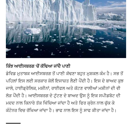
ਕਿੰਝ ਆਈਸਬਰਗ ‘ਚੋਂ ਕੱਢਿਆ ਜਾਂਦੈ ਪਾਣੀ
ਡੇਵਿਡ ਮੁਤਾਬਕ ਆਈਸਬਰਗ ਤੋਂ ਪਾਣੀ ਕੱਢਣਾ ਬਹੁਤ ਮੁਸ਼ਕਲ ਕੰਮ ਹੈ। ਸਭ ਤੋਂ
ਪਹਿਲਾਂ ਇਸ ਲਈ ਸਰਕਾਰ ਕੋਲੋਂ ਇਜਾਜ਼ਤ ਲੈਣੀ ਪੈਂਦੀ ਹੈ। ਇਸ ਦੇ ਬਾਅਦ ਕੁਝ
ਜਾਲੇ, ਹਾਈਡ੍ਰੋਲਿਕ, ਮਸ਼ੀਨਾਂ, ਰਾਈਫਲ ਅਤੇ ਕੱਟਣ ਵਾਲੀਆਂ ਮਸ਼ੀਨਾਂ ਦੀ ਵੀ
ਲੋੜ ਪੈਂਦੀ ਹੈ। ਆਈਸਬਰਗ ਦੇ ਟੁੱਟਣ ਦੇ ਬਾਅਦ ਉਸ ਨੂੰ ਇਕ ਸਪੀਡਬੋਟ ਦੀ
ਮਦਦ ਨਾਲ ਕਿਨਾਰੇ ਤੱਕ ਖਿੱਚਿਆ ਜਾਂਦਾ ਹੈ ਅਤੇ ਫਿਰ ਕ੍ਰੇਨ ਨਾਲ ਚੁੱਕ ਕੇ
ਕੰਟੇਨਰ ਵਿਚ ਰੱਖਿਆ ਜਾਂਦਾ ਹੈ। ਭਾਫ ਨਾਲ ਇਸ ਨੂੰ ਸਾਫ ਕੀਤਾ ਜਾਂਦਾ ਹੈ।