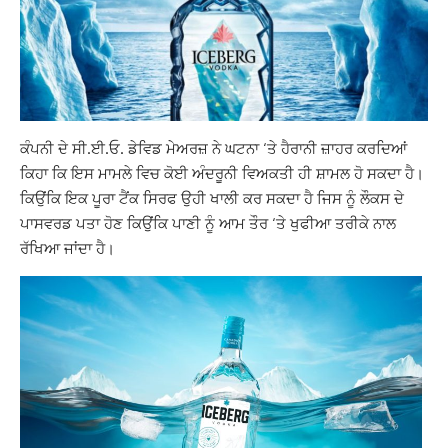
ਕੰਪਨੀ ਦੇ ਸੀ.ਈ.ਓ. ਡੇਵਿਡ ਮੇਅਰਜ਼ ਨੇ ਘਟਨਾ ‘ਤੇ ਹੈਰਾਨੀ ਜ਼ਾਹਰ ਕਰਦਿਆਂ
ਕਿਹਾ ਕਿ ਇਸ ਮਾਮਲੇ ਵਿਚ ਕੋਈ ਅੰਦਰੂਨੀ ਵਿਅਕਤੀ ਹੀ ਸ਼ਾਮਲ ਹੋ ਸਕਦਾ ਹੈ।
ਕਿਉਂਕਿ ਇਕ ਪੂਰਾ ਟੈਂਕ ਸਿਰਫ ਉਹੀ ਖਾਲੀ ਕਰ ਸਕਦਾ ਹੈ ਜਿਸ ਨੂੰ ਲੌਕਸ ਦੇ
ਪਾਸਵਰਡ ਪਤਾ ਹੋਣ ਕਿਉਂਕਿ ਪਾਣੀ ਨੂੰ ਆਮ ਤੌਰ ‘ਤੇ ਖੁਫੀਆ ਤਰੀਕੇ ਨਾਲ
ਰੱਖਿਆ ਜਾਂਦਾ ਹੈ।