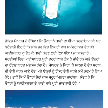
ਡੇਵਿਡ ਮੇਅਰਜ਼ ਨੇ ਦੱਸਿਆ ਕਿ ਉਨ੍ਹਾਂ ਨੇ ਪਾਣੀ ਦਾ ਬੀਮਾ ਕਰਵਾਇਆ ਸੀ ਪਰ
ਪਰੇਸ਼ਾਨੀ ਇਹ ਹੈ ਕਿ ਸਾਲ ਭਰ ਵਿਚ ਇਕ ਹੀ ਵਾਰ ਸਮੁੰਦਰ ਵਿਚ ਤੈਰ ਰਹੇ
ਆਈਸਬਰਗ ਨੂੰ ਤੋੜ ਕੇ ਪਾਣੀ ਕੱਢਣ ਲਈ ਲਿਆਇਆ ਜਾ ਸਕਦਾ ਹੈ।
ਸਰਦੀਆਂ ਵਿਚ ਆਈਸਬਰਗ ਪੂਰੀ ਤਰ੍ਹਾਂ ਨਾਲ ਠੋਸ ਹੋ ਜਾਂਦੇ ਹਨ ਅਤੇ ਉਨ੍ਹਾਂ
ਦਾ ਟੁੱਟਣਾ ਬਹੁਤ ਮੁਸ਼ਕਲ ਹੁੰਦਾ ਹੈ। ਮੇਅਰਜ਼ ਨੇ ਕਿਹਾ,”ਹੋ ਸਕਦਾ ਹੈ ਚੋਰ ਸ਼ਰਾਬ
ਦੀ ਚੋਰੀ ਕਰਨ ਆਏ ਹੋਣ ਅਤੇ ਉਨ੍ਹਾਂ ਨੂੰ ਟੈਂਕਰ ਚੋਰੀ ਕਰਦੇ ਸਮੇਂ ਭਰਮ ਹੋ ਗਿਆ
ਹੋਵੇ। ਭਾਵੇਂ ਕਿ ਮੈਂ ਉਨ੍ਹਾਂ ਚੋਰਾਂ ਨਾਲ ਜ਼ਰੂਰ ਮਿਲਣਾ ਚਾਹਾਂਗਾ। ਸੰਭਵ ਹੈ ਕਿ
ਉਨ੍ਹਾਂ ਨੂੰ ਆਈਸਬਰਗ ਦੇ ਪਾਣੀ ਬਾਰੇ ਪੂਰੀ ਜਾਣਕਾਰੀ ਹੋਵੇ।”