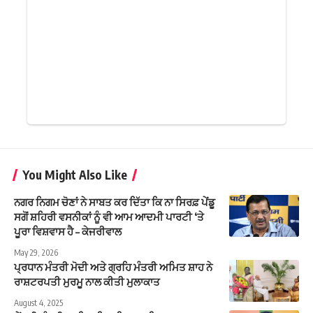
You Might Also Like
ਨਗਰ ਨਿਗਮ ਚੋਣਾਂ ਨੇ ਸਾਬਤ ਕਰ ਦਿੱਤਾ ਕਿ ਨਾ ਸਿਰਫ਼ ਪੇਂਡੂ
ਸਗੋਂ ਸ਼ਹਿਰੀ ਵਸਨੀਕਾਂ ਨੂੰ ਵੀ ਆਮ ਆਦਮੀ ਪਾਰਟੀ ‘ਤੇ
ਪੂਰਾ ਵਿਸ਼ਵਾਸ ਹੈ – ਕੇਜਰੀਵਾਲ
May 29, 2026
ਪ੍ਰਧਾਨ ਮੰਤਰੀ ਮੋਦੀ ਅਤੇ ਗ੍ਰਹਿ ਮੰਤਰੀ ਅਮਿਤ ਸ਼ਾਹ ਨੇ
ਰਾਸ਼ਟਰਪਤੀ ਮੁਰਮੂ ਨਾਲ ਕੀਤੀ ਮੁਲਾਕਾਤ
August 4, 2025