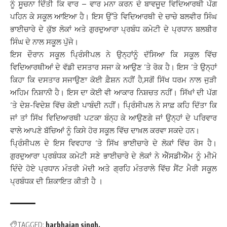
ਨੂੰ ਸੂਚਨਾ ਦਿੱਤੀ ਕਿ ਵਾਰ – ਵਾਰ ਮਨਾ ਕਰਨ ਦੇ ਬਾਵਜੂਦ ਵਿਦਿਆਰਥੀ ਪੱਗ
ਪਹਿਨ ਕੇ ਸਕੂਲ ਆਇਆ ਹੈ। ਇਸ ਉੱਤੇ ਵਿਦਿਆਰਥੀ ਦੇ ਚਾਚੇ ਬਲਵੀਰ ਸਿੰਘ
ਭਾਈਚਾਰੇ ਦੇ ਕੁੱਝ ਲੋਕਾਂ ਅਤੇ ਗੁਰਦੁਆਰਾ ਪ੍ਰਬੰਧ ਕਮੇਟੀ ਦੇ ਪ੍ਰਧਾਨ ਬਲਬੀਰ
ਸਿੰਘ ਦੇ ਨਾਲ ਸਕੂਲ ਪੁੱਜੇ।
ਇਸ ਦੌਰਾਨ ਸਕੂਲ ਪ੍ਰਿੰਸੀਪਲ ਨੇ ਉਨ੍ਹਾਂਨੂੰ ਦੱਸਿਆ ਕਿ ਸਕੂਲ ਵਿੱਚ
ਵਿਦਿਆਰਥੀਆਂ ਦੇ ਵੱਡੀ ਦਸਤਾਰ ਸਜਾ ਕੇ ਆਉਣ ‘ਤੇ ਰੋਕ ਹੈ। ਇਸ ‘ਤੇ ਉਨ੍ਹਾਂ
ਕਿਹਾ ਕਿ ਦਸਤਾਰ ਸਜਾਉਣਾ ਕੋਈ ਫ਼ੈਸ਼ਨ ਨਹੀਂ ਹੈ,ਸਗੋਂ ਸਿੱਖ ਧਰਮ ਨਾਲ ਜੁੜੀ
ਅਹਿਮ ਨਿਸ਼ਾਨੀ ਹੈ। ਇਸ ਦਾ ਕੋਈ ਵੀ ਆਕਾਰ ਨਿਸ਼ਚਤ ਨਹੀਂ। ਸਿੱਖਾਂ ਦੀ ਪੱਗ
‘ਤੇ ਦੇਸ਼-ਵਿਦੇਸ਼ ਵਿੱਚ ਕੋਈ ਪਾਬੰਦੀ ਨਹੀਂ। ਪ੍ਰਿੰਸੀਪਲ ਨੇ ਸਾਫ਼ ਕਹਿ ਦਿੱਤਾ ਕਿ
ਜਾਂ ਤਾਂ ਸਿੱਖ ਵਿਦਿਆਰਥੀ ਪਟਕਾ ਬੰਨ੍ਹ ਕੇ ਆਉਣਗੇ ਜਾਂ ਉਨ੍ਹਾਂ ਦੇ ਪਰਿਵਾਰ
ਵਾਲੇ ਆਪਣੇ ਬੱਚਿਆਂ ਨੂੰ ਕਿਸੇ ਹੋਰ ਸਕੂਲ ਵਿੱਚ ਦਾਖ਼ਲ ਕਰਵਾ ਸਕਦੇ ਹਨ।
ਪ੍ਰਿੰਸੀਪਲ ਦੇ ਇਸ ਵਿਵਹਾਰ ‘ਤੇ ਸਿੱਖ ਭਾਈਚਾਰੇ ਦੇ ਲੋਕਾਂ ਵਿੱਚ ਰੋਸ ਹੈ।
ਗੁਰਦੁਆਰਾ ਪ੍ਰਬੰਧਕ ਕਮੇਟੀ ਸਣੇ ਭਾਈਚਾਰੇ ਦੇ ਲੋਕਾਂ ਨੇ ਐੱਸਡੀਐੱਮ ਨੂੰ ਮੀਮੋ
ਦਿੰਦੇ ਹੋਏ ਪ੍ਰਧਾਨ ਮੰਤਰੀ ਮੋਦੀ ਅਤੇ ਗ੍ਰਹਿ ਮੰਤਰਾਲੇ ਵਿੱਚ ਸੈਂਟ ਮੈਰੀ ਸਕੂਲ
ਪ੍ਰਬੰਧਕ ਦੀ ਸ਼ਿਕਾਇਤ ਕੀਤੀ ਹੈ ।
TAGGED:
harbhajan singh