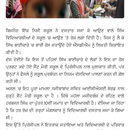
ਬਿਜਨੌਰ: ਇੱਕ ਨਿਜੀ ਸਕੂਲ ਨੇ ਦਸਤਾਰ ਸਜਾ ਕੇ ਆਉਣ ਵਾਲੇ ਸਿੱਖ
ਵਿਦਿਆਰਥੀਆਂ ਦੇ ਸਕੂਲ ‘ਚ ਆਉਣ ‘ਤੇ ਰੋਕ ਲਗਾ ਦਿੱਤੀ ਹੈ। ਜਿਸ ਨੂੰ ਲੈ ਕੇ
ਸਿੱਖ ਭਾਈਚਾਰੇ ‘ਚ ਭਾਰੀ ਰੋਸ ਜਤਾਉਂਦੇ ਹੋਏ ਐੱਸਡੀਐੱਮ ਨੂੰ ਲਿਖਤੀ ਸ਼ਿਕਾਇਤ
ਕੀਤੀ ਹੈ।
ਦੱਸ ਦੇਈਏ ਕਿ ਇਸ ਤੋਂ ਪਹਿਲਾਂ ਸਿੱਖ ਭਾਈਚਾਰੇ ਦੇ ਲੋਕਾਂ ਨੇ ਇਸ ਦਾ ਰੋਸ
ਪ੍ਰਗਟ ਕਦੇ ਹੋਏ ਸੈਂਟ ਮੈਰੀ ਸਕੂਲ ਦੇ ਪ੍ਰਿੰਸੀਪਲ ਨਾਲ ਮੁਲਾਕਾਤ ਕੀਤੀ, ਪਰ
ਉਨ੍ਹਾਂ ਨੇ ਫੈਸਲੇ ਨੂੰ ਸਕੂਲ ਪ੍ਰਬੰਧਨ ਦਾ ਨਿਯਮ ਦੱਸਦਿਆਂ ਪਾਲਣਾਂ ਕਰਨ ਦੀ ਗੱਲ
ਕਹੀ ਸੀ।
ਅਸਲ ‘ਚ ਇਹ ਪੂਰਾ ਮਾਮਲਾ ਨਜੀਬਾਬਾਦ ਸਥਿਤ ਆਈਸੀਐਸਈ ਬੋਰਡ ਨਾਲ
ਜੁੜ੍ਹੇ ਸੈਂਟ ਮੈਰੀ ਸਕੂਲ ਦਾ ਹੈ । ਜਿੱਥੇ ਮਹੱਲਾ ਮਜੀਦਗੰਜ ਦੇ ਰਹਿਣ ਵਾਲੇ
ਹਰਭਜਨ ਸਿੰਘ ਦਾ ਪੁੱਤਰ 10ਵੀਂ ਜਮਾਤ ਦਾ ਵਿਦਿਆਰਥੀ ਹੈ। ਦੱਸਿਆ ਜਾ ਰਿਹਾ
ਹੈ ਕਿ ਹਰ ਰੋਜ਼ ਦੀ ਤਰ੍ਹਾਂ ਮੰਗਲਵਾਰ ਨੂੰ ਵਿਦਿਆਰਥੀ ਦਸਤਾਰ ਸਜਾ ਕੇ ਗਿਆ
ਸੀ।
ਇਸ ਉੱਤੇ ਪ੍ਰਿੰਸੀਪਲ ਨੇ ਇਤਰਾਜ਼ ਜਤਾਇਆ ਅਤੇ ਵਿਦਿਆਰਥੀ ਦੇ ਪਰਿਵਾਰ