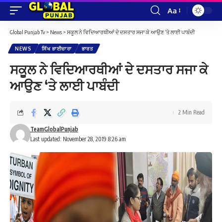
Aa
Font
Resizer
Global Punjab Tv
>
News
>
ਸਕੂਲ ਨੇ ਵਿਦਿਆਰਥੀਆਂ ਦੇ ਦਸਤਾਰ ਸਜਾ ਕੇ ਆਉਣ ‘ਤੇ ਲਾਈ ਪਾਬੰਦੀ
NEWS
ਸਿੱਖ ਭਾਈਚਾਰਾ
ਭਾਰਤ
ਸਕੂਲ ਨੇ ਵਿਦਿਆਰਥੀਆਂ ਦੇ ਦਸਤਾਰ ਸਜਾ ਕੇ
ਆਉਣ ‘ਤੇ ਲਾਈ ਪਾਬੰਦੀ
2 Min Read
TeamGlobalPunjab
Last updated: November 28, 2019 8:26 am