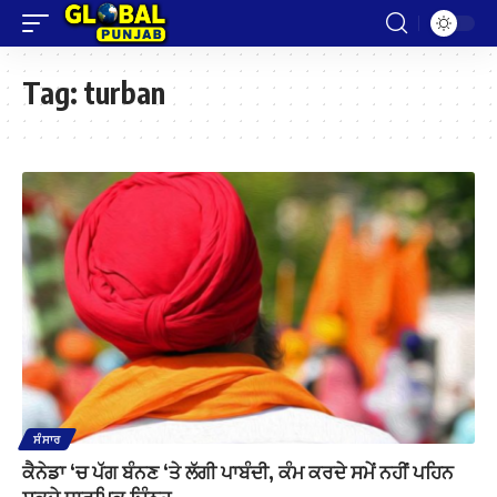
Tag:
turban
ਸੰਸਾਰ
ਕੈਨੇਡਾ ‘ਚ ਪੱਗ ਬੰਨਣ ‘ਤੇ ਲੱਗੀ ਪਾਬੰਦੀ, ਕੰਮ ਕਰਦੇ ਸਮੇਂ ਨਹੀਂ ਪਹਿਨ
ਸਕਦੇ ਧਾਰਮਿਕ ਚਿੰਨ੍ਹ