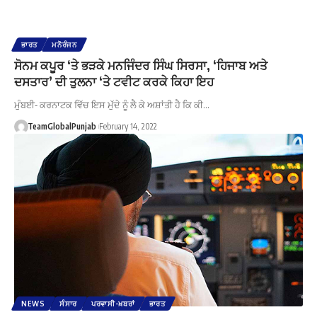
ਭਾਰਤ
ਮਨੋਰੰਜਨ
ਸੋਨਮ ਕਪੂਰ ‘ਤੇ ਭੜਕੇ ਮਨਜਿੰਦਰ ਸਿੰਘ ਸਿਰਸਾ, ‘ਹਿਜਾਬ ਅਤੇ
ਦਸਤਾਰ’ ਦੀ ਤੁਲਨਾ ‘ਤੇ ਟਵੀਟ ਕਰਕੇ ਕਿਹਾ ਇਹ
ਮੁੰਬਈ- ਕਰਨਾਟਕ ਵਿੱਚ ਇਸ ਮੁੱਦੇ ਨੂੰ ਲੈ ਕੇ ਅਸ਼ਾਂਤੀ ਹੈ ਕਿ ਕੀ…
TeamGlobalPunjab
February 14, 2022
NEWS
ਸੰਸਾਰ
ਪਰਵਾਸੀ-ਖ਼ਬਰਾਂ
ਭਾਰਤ