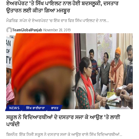
ਏਅਰਪੋਰਟ ‘ਤੇ ਸਿੱਖ ਪਾਇਲਟ ਨਾਲ ਹੋਈ ਬਦਸਲੂਕੀ, ਦਸਤਾਰ
ਉਤਾਰਨ ਲਈ ਕੀਤਾ ਗਿਆ ਮਜਬੂਰ
ਮੈਡਰਿਡ: ਸਪੇਨ ਦੇ ਏਅਰਪੋਰਟ 'ਚ ਇੱਕ ਵਾਰ ਫਿਰ ਸਿੱਖ ਪਾਇਲਟ ਦੇ ਨਾਲ…
TeamGlobalPunjab
November 28, 2019
NEWS
ਸਿੱਖ ਭਾਈਚਾਰਾ
ਭਾਰਤ
ਸਕੂਲ ਨੇ ਵਿਦਿਆਰਥੀਆਂ ਦੇ ਦਸਤਾਰ ਸਜਾ ਕੇ ਆਉਣ ‘ਤੇ ਲਾਈ
ਪਾਬੰਦੀ
ਬਿਜਨੌਰ: ਇੱਕ ਨਿਜੀ ਸਕੂਲ ਨੇ ਦਸਤਾਰ ਸਜਾ ਕੇ ਆਉਣ ਵਾਲੇ ਸਿੱਖ ਵਿਦਿਆਰਥੀਆਂ…