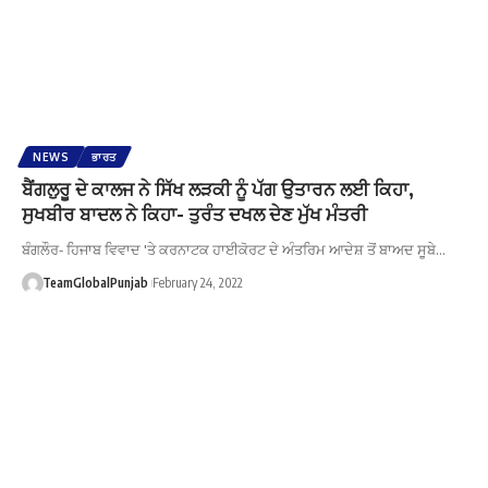
NEWS
ਭਾਰਤ
ਬੈਂਗਲੁਰੂ ਦੇ ਕਾਲਜ ਨੇ ਸਿੱਖ ਲੜਕੀ ਨੂੰ ਪੱਗ ਉਤਾਰਨ ਲਈ ਕਿਹਾ,
ਸੁਖਬੀਰ ਬਾਦਲ ਨੇ ਕਿਹਾ- ਤੁਰੰਤ ਦਖਲ ਦੇਣ ਮੁੱਖ ਮੰਤਰੀ
ਬੰਗਲੌਰ- ਹਿਜਾਬ ਵਿਵਾਦ 'ਤੇ ਕਰਨਾਟਕ ਹਾਈਕੋਰਟ ਦੇ ਅੰਤਰਿਮ ਆਦੇਸ਼ ਤੋਂ ਬਾਅਦ ਸੂਬੇ…
TeamGlobalPunjab
February 24, 2022