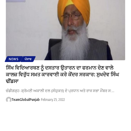
NEWS
ਪੰਜਾਬ
ਸਿੱਖ ਵਿਦਿਆਰਥਣ ਨੂੰ ਦਸਤਾਰ ਉਤਾਰਨ ਦਾ ਫਰਮਾਨ ਦੇਣ ਵਾਲੇ
ਕਾਲਜ਼ ਵਿਰੁੱਧ ਸਖ਼ਤ ਕਾਰਵਾਈ ਕਰੇ ਕੇਂਦਰ ਸਰਕਾਰ: ਸੁਖਦੇਵ ਸਿੰਘ
ਢੀਂਡਸਾ
ਚੰਡੀਗੜ੍ਹ- ਸ਼੍ਰੋਮਣੀ ਅਕਾਲੀ ਦਲ (ਸੰਯੁਕਤ) ਦੇ ਪ੍ਰਧਾਨ ਅਤੇ ਰਾਜ ਸਭਾ ਮੈਂਬਰ ਸ:…
TeamGlobalPunjab
February 25, 2022