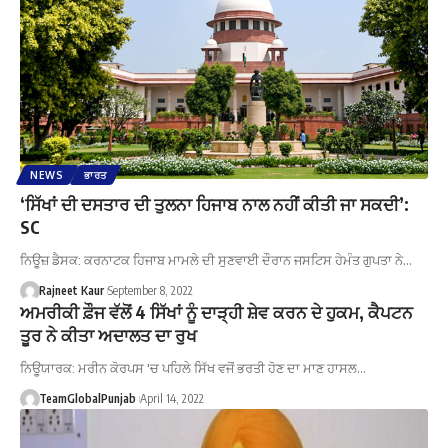
NEWS
ਭਾਰਤ
‘ਸਿੱਖਾਂ ਦੀ ਦਸਤਾਰ ਦੀ ਤੁਲਨਾ ਹਿਜਾਬ ਨਾਲ ਨਹੀਂ ਕੀਤੀ ਜਾ ਸਕਦੀ’:
SC
ਨਿਊਜ਼ ਡੈਸਕ: ਕਰਨਾਟਕ ਹਿਜਾਬ ਮਾਮਲੇ ਦੀ ਸੁਣਵਾਈ ਦੌਰਾਨ ਜਸਟਿਸ ਹੇਮੰਤ ਗੁਪਤਾ ਨੇ…
Rajneet Kaur
September 8, 2022
ਅਮਰੀਕੀ ਫ਼ੌਜ ਵੱਲੋਂ 4 ਸਿੱਖਾਂ ਨੂੰ ਦਾੜ੍ਹੀ ਸ਼ੇਵ ਕਰਨ ਦੇ ਹੁਕਮ, ਕੈਪਟਨ
ਤੂਰ ਨੇ ਕੀਤਾ ਅਦਾਲਤ ਦਾ ਰੁਖ
ਨਿਊਯਾਰਕ: ਮਰੀਨ ਕੋਰਪਸ 'ਚ ਪਹਿਲੇ ਸਿੱਖ ਵਜੋਂ ਭਰਤੀ ਹੋਣ ਦਾ ਮਾਣ ਹਾਸਲ…
TeamGlobalPunjab
April 14, 2022