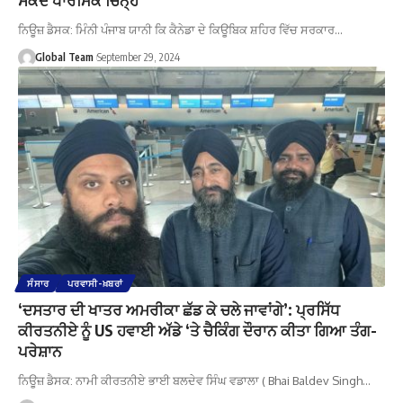
ਨਿਊਜ਼ ਡੈਸਕ: ਮਿੰਨੀ ਪੰਜਾਬ ਯਾਨੀ ਕਿ ਕੈਨੇਡਾ ਦੇ ਕਿਊਬਿਕ ਸ਼ਹਿਰ ਵਿੱਚ ਸਰਕਾਰ…
Global Team
September 29, 2024
ਸੰਸਾਰ
ਪਰਵਾਸੀ-ਖ਼ਬਰਾਂ
‘ਦਸਤਾਰ ਦੀ ਖਾਤਰ ਅਮਰੀਕਾ ਛੱਡ ਕੇ ਚਲੇ ਜਾਵਾਂਗੇ’: ਪ੍ਰਸਿੱਧ
ਕੀਰਤਨੀਏ ਨੂੰ US ਹਵਾਈ ਅੱਡੇ ‘ਤੇ ਚੈਕਿੰਗ ਦੌਰਾਨ ਕੀਤਾ ਗਿਆ ਤੰਗ-
ਪਰੇਸ਼ਾਨ
ਨਿਊਜ਼ ਡੈਸਕ: ਨਾਮੀ ਕੀਰਤਨੀਏ ਭਾਈ ਬਲਦੇਵ ਸਿੰਘ ਵਡਾਲਾ ( Bhai Baldev Singh…