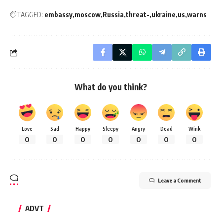
TAGGED:
embassy
moscow
Russia
threat-
ukraine
us
warns
What do you think?
Love
Sad
Happy
Sleepy
Angry
Dead
Wink
0
0
0
0
0
0
0
Leave a Comment
ADVT