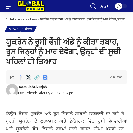
Aa
Font
Resizer
Global Punjab Tv
>
News
>
ਯੂਕਰੇਨ ਨੇ ਰੂਸੀ ਫੌਜੀ ਅੱਡੇ ਨੂੰ ਕੀਤਾ ਤਬਾਹ, ਰੂਸ ਜਿਨ੍ਹਾਂ ਨੂੰ ਮਾਰ ਦੇਵੇਗਾ, ਉਨ੍ਹਾਂ ਦੀ ਸੂਚੀ ਪਹਿਲਾਂ ਹੀ ਤਿਆਰ
NEWS
ਸੰਸਾਰ
ਯੂਕਰੇਨ ਨੇ ਰੂਸੀ ਫੌਜੀ ਅੱਡੇ ਨੂੰ ਕੀਤਾ ਤਬਾਹ,
ਰੂਸ ਜਿਨ੍ਹਾਂ ਨੂੰ ਮਾਰ ਦੇਵੇਗਾ, ਉਨ੍ਹਾਂ ਦੀ ਸੂਚੀ
ਪਹਿਲਾਂ ਹੀ ਤਿਆਰ
3 Min Read
TeamGlobalPunjab
Last updated: February 21, 2022 6:52 pm
ਨਿਊਜ਼ ਡੈਸਕ: ਯੂਕਰੇਨ ਅਤੇ ਰੂਸ ਵਿਚਾਲੇ ਸਥਿਤੀ ਵਿਗੜਦੀ ਜਾ ਰਹੀ ਹੈ।
ਪੂਰਬੀ ਯੂਕਰੇਨ ਦੇ ਲੁਹਾਨਸਕ ਅਤੇ ਡੋਨੇਸਟਕ ਵਿੱਚ ਰੂਸੀ ਵੱਖਵਾਦੀਆਂ
ਅਤੇ ਯੂਕਰੇਨੀ ਫੌਜ ਵਿਚਾਲੇ ਝੜਪਾਂ ਜਾਰੀ ਰਹਿਣ ਦੀਆਂ ਖਬਰਾਂ ਹਨ।