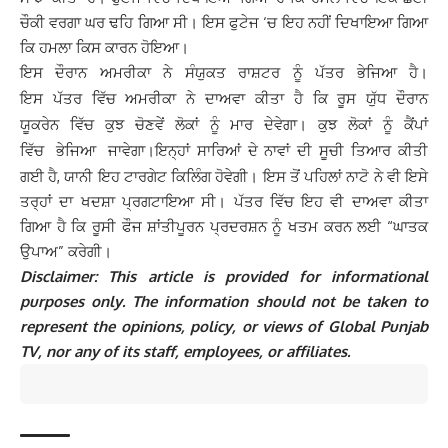
ਚੌਕੀ ਵਰਗਾ ਘਰ ਢਹਿ ਗਿਆ ਸੀ। ਇਸ ਫੁਟੇਜ ‘ਚ ਇਹ ਨਹੀਂ ਦਿਖਾਇਆ ਗਿਆ
ਕਿ ਹਮਲਾ ਕਿਸ ਕਾਰਨ ਹੋਇਆ।
ਇਸ ਦੌਰਾਨ ਅਮਰੀਕਾ ਨੇ ਸੰਯੁਕਤ ਰਾਸ਼ਟਰ ਨੂੰ ਪੱਤਰ ਭੇਜਿਆ ਹੈ।
ਇਸ ਪੱਤਰ ਵਿੱਚ ਅਮਰੀਕਾ ਨੇ ਦਾਅਵਾ ਕੀਤਾ ਹੈ ਕਿ ਰੂਸ ਯੁੱਧ ਦੌਰਾਨ
ਯੂਕਰੇਨ ਵਿੱਚ ਕੁਝ ਚੋਣਵੇਂ ਲੋਕਾਂ ਨੂੰ ਮਾਰ ਦੇਵੇਗਾ। ਕੁਝ ਲੋਕਾਂ ਨੂੰ ਕੈਂਪਾਂ
ਇਨ੍ਹਾਂ ਸਾਰਿਆਂ ਦੇ ਨਾਵਾਂ ਦੀ ਸੂਚੀ ਤਿਆਰ ਕੀਤੀ
ਵਿੱਚ ਭੇਜਿਆ ਜਾਵੇਗਾ।
ਗਈ ਹੈ, ਯਾਨੀ ਇਹ ਟਾਰਗੇਟ ਕਿਲਿੰਗ ਹੋਵੇਗੀ। ਇਸ ਤੋਂ ਪਹਿਲਾਂ ਨਾਟੋ ਨੇ ਵੀ ਇਸੇ
ਤਰ੍ਹਾਂ ਦਾ ਖਦਸ਼ਾ ਪ੍ਰਗਟਾਇਆ ਸੀ। ਪੱਤਰ ਵਿੱਚ ਇਹ ਵੀ ਦਾਅਵਾ ਕੀਤਾ
ਗਿਆ ਹੈ ਕਿ ਰੂਸੀ ਫੌਜ ਸ਼ਾਂਤੀਪੂਰਨ ਪ੍ਰਦਰਸ਼ਨ ਨੂੰ ਖਤਮ ਕਰਨ ਲਈ “ਘਾਤਕ
ਉਪਾਅ” ਕਰੇਗੀ।
Disclaimer: This article is provided for informational
purposes only. The information should not be taken to
represent the opinions, policy, or views of Global Punjab
TV, nor any of its staff, employees, or affiliates.