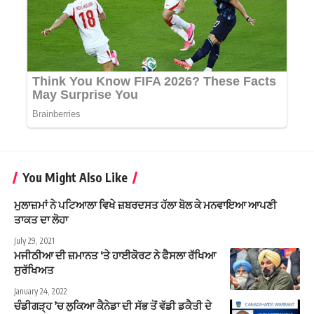
You Might Also Like
ਮੁਲਾਜ਼ਮਾਂ ਨੇ ਪਟਿਆਲਾ ਵਿਖੇ ਜ਼ਬਰਦਸਤ ਹੱਲਾ ਬੋਲ ਕੇ ਮਨਵਾਇਆ ਆਪਣੀ
ਤਾਕਤ ਦਾ ਲੋਹਾ
July 29, 2021
ਮਜੀਠੀਆ ਦੀ ਜ਼ਮਾਨਤ ‘ਤੇ ਹਾਈਕੋਰਟ ਨੇ ਫੈਸਲਾ ਰੱਖਿਆ
ਸੁਰੱਖਿਅਤ
January 24, 2022
ਚੰਡੀਗੜ੍ਹ ’ਚ ਲੁਕਿਆ ਕੈਨੇਡਾ ਦੀ ਸੱਭ ਤੋਂ ਵੱਡੀ ਡਕੈਤੀ ਦੇ