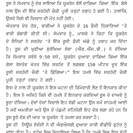
ਰੂਸ ਨੇ ਸੋਮਵਾਰ ਨੂੰ ਦੋਸ਼ ਲਾਇਆ ਕਿ ਯੂਕਰੇਨ ਵੱਲੋਂ
ਦਾਗਿਆ ਗਿਆ ਇੱਕ ਗੋਲੇ
ਨਾਲ ਉਸ ਦੀ ਇੱਕ ਸਰਹੱਦੀ ਚੌਕੀ ਪੂਰੀ ਤਰ੍ਹਾਂ ਤਬਾਹ ਹੋ ਗਈ ਹੈ। ਹਾਲਾਂਕਿ,
ਉਸਦੇ ਕਿਸੇ ਵੀ ਨੌਜਵਾਨ ਦੀ ਮੌਤ ਨਹੀਂ ਹੋਈ।
ਐਤਵਾਰ ਦੇਰ ਤੱਕ, ਬਾਗੀਆਂ ਨੇ ਯੂਕਰੇਨ ਦੇ 16 ਫੌਜੀ ਠਿਕਾਣਿਆਂ ‘ਤੇ
ਭਾਰੀ ਬੰਬਾਰੀ ਕੀਤੀ ਸੀ। ਸੋਮਵਾਰ ਨੂੰ, ਮਾਸਕੋ ਨੇ ਕਿਹਾ ਕਿ ਯੂਕਰੇਨ
ਦੇ ਸੈਨਿਕਾਂ ਨੇ ਸਰਹੱਦ ‘ਤੇ ਇੱਕ ਰੂਸੀ ਫੌਜੀ ਅੱਡੇ ਨੂੰ ਤਬਾਹ ਕਰ ਦਿੱਤਾ
ਹੈ।
ਰੂਸ ਦੀ ਖੁਫੀਆ ਸੁਰੱਖਿਆ ਸੇਵਾ (ਐੱਫ.ਐੱਸ.ਬੀ.) ਨੇ ਦੱਸਿਆ
ਕਿ
ਸੋਮਵਾਰ ਸਵੇਰੇ 9:50 ਵਜੇ, ਯੂਕਰੇਨ ਦੁਆਰਾ ਦਾਗਿਆ ਗਿਆ ਇੱਕ
ਗੋਲਾ ਰੋਸਤੋਵ ਖੇਤਰ ਵਿੱਚ ਸਰਹੱਦ ਤੋਂ ਲਗਭਗ 150 ਮੀਟਰ ਦੂਰ ਇੱਕ
ਰੂਸੀ ਸਰਹੱਦੀ ਚੌਕੀ ‘ਤੇ ਡਿੱਗਿਆ।” ਇਸ ਹਮਲੇ ਵਿੱਚ ਸਰਹੱਦੀ ਚੌਕੀ
ਪੂਰੀ ਤਰ੍ਹਾਂ ਤਬਾਹ ਹੋ ਗਈ।
ਇਸ ਦੇ ਨਾਲ ਹੀ ਯੂਕਰੇਨ ਨੇ ਇਸ ਘਟਨਾ ਦੀ ਜ਼ਿੰਮੇਵਾਰੀ ਲੈਣ ਤੋਂ ਇਨਕਾਰ ਕੀਤਾ
ਹੈ। ਇਸ ਨੇ ਅਜਿਹੇ ਕਿਸੇ ਵੀ ਹਮਲੇ ਤੋਂ ਇਨਕਾਰ ਕਰਦਿਆਂ ਰੂਸ ਦੇ ਦਾਅਵੇ ਨੂੰ
ਝੂਠਾ ਦੱਸਿਆ। ਦੋਵਾਂ ਦੇਸ਼ਾਂ ਵਿਚਾਲੇ ਇਹ ਵੱਡੀ ਘਟਨਾ ਉਸ ਸਮੇਂ ਸਾਹਮਣੇ ਆਈ
ਹੈ ਜਦੋਂ ਅਮਰੀਕਾ ਅਤੇ ਉਸ ਦੇ ਪੱਛਮੀ ਸਹਿਯੋਗੀ ਇਹ ਦੋਸ਼ ਲਗਾ ਰਹੇ ਹਨ ਕਿ
ਰੂਸ ਝੂਠੇ ਦੋਸ਼ ਦੀ ਆੜ ‘ਚ ਯੂਕਰੇਨ ‘ਤੇ ਹਮਲਾ ਕਰ ਸਕਦਾ ਹੈ।
ਰੂਸ ਦੀ ਨਿਊਜ਼ ਏਜੰਸੀ ਨੇ ਵੀ ਐਫਐਸਬੀ ਦੁਆਰਾ ਜਾਰੀ ਵੀਡੀਓ ਫੁਟੇਜ ਨੂੰ
ਸਾਂਝਾ ਕੀਤਾ ਹੈ। ਫੁਟੇਜ ਵਿਚ ਦਿਖਾਇਆ ਗਿਆ ਹੈ ਕਿ ਹਮਲੇ ਵਿਚ ਇਕ ਛੋਟੀ