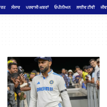
ਾਰਤ
ਸੰਸਾਰ
ਪਰਵਾਸੀ-ਖ਼ਬਰਾਂ
ਓਪੀਨੀਅਨ
ਲਾਈਵ ਟੀਵੀ
ਜੀਵ