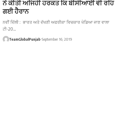
ਨੇ ਕੀਤੀ ਅਜਿਹੀ ਹਰਕਤ ਕਿ ਬੀਸੀਆਈ ਵੀ ਰਹਿ
ਗਈ ਹੈਰਾਨ
ਨਵੀਂ ਦਿੱਲੀ : ਭਾਰਤ ਅਤੇ ਦੱਖਣੀ ਅਫਰੀਕਾ ਵਿਚਕਾਰ ਖੇਡਿਆ ਜਾਣ ਵਾਲਾ
ਟੀ-20…
TeamGlobalPunjab
September 16, 2019