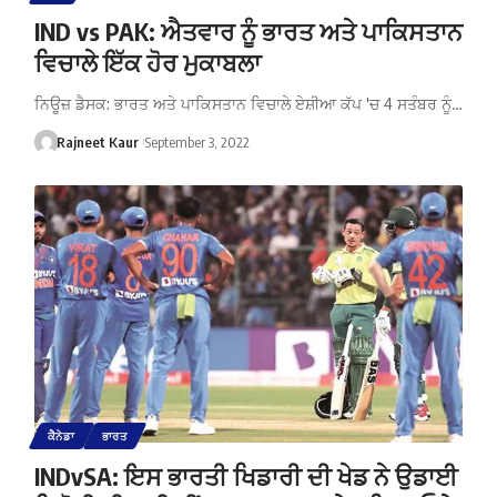
IND vs PAK: ਐਤਵਾਰ ਨੂੰ ਭਾਰਤ ਅਤੇ ਪਾਕਿਸਤਾਨ
ਵਿਚਾਲੇ ਇੱਕ ਹੋਰ ਮੁਕਾਬਲਾ
ਨਿਊਜ਼ ਡੈਸਕ: ਭਾਰਤ ਅਤੇ ਪਾਕਿਸਤਾਨ ਵਿਚਾਲੇ ਏਸ਼ੀਆ ਕੱਪ 'ਚ 4 ਸਤੰਬਰ ਨੂੰ…
Rajneet Kaur
September 3, 2022
ਕੈਨੇਡਾ
ਭਾਰਤ
INDvSA: ਇਸ ਭਾਰਤੀ ਖਿਡਾਰੀ ਦੀ ਖੇਡ ਨੇ ਉਡਾਈ