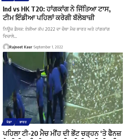
Ind vs HK T20: ਹਾਂਗਕਾਂਗ ਨੇ ਜਿੱਤਿਆ ਟਾਸ,
ਟੀਮ ਇੰਡੀਆ ਪਹਿਲਾਂ ਕਰੇਗੀ ਬੱਲੇਬਾਜ਼ੀ
ਨਿਊਜ਼ ਡੈਸਕ: ਏਸ਼ੀਆ ਕੱਪ 2022 ਦਾ ਚੌਥਾ ਮੈਚ ਭਾਰਤ ਅਤੇ ਹਾਂਗਕਾਂਗ
ਵਿਚਾਲੇ…
Rajneet Kaur
September 1, 2022
ਖੇਡਾ
ਭਾਰਤ
ਪਹਿਲਾ ਟੀ-20 ਮੈਚ ਮੀਂਹ ਦੀ ਭੇਂਟ ਚੜ੍ਹਨ ‘ਤੇ ਫੈਨਜ਼