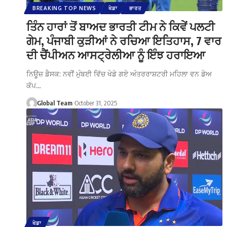
BREAKING TOP NEWS
ਖੇਡਾ
ਭਾਰਤ
ਤਿੰਨ ਹਾਰਾਂ ਤੋਂ ਬਾਅਦ ਭਾਰਤੀ ਟੀਮ ਨੇ ਕਿਵੇਂ ਪਲਟੀ
ਗੇਮ, ਪੰਜਾਬੀ ਕੁੜੀਆਂ ਨੇ ਰਚਿਆ ਇਤਿਹਾਸ, 7 ਵਾਰ
ਦੀ ਚੈਂਪੀਅਨ ਆਸਟ੍ਰੇਲੀਆ ਨੂੰ ਇੰਝ ਹਰਾਇਆ
ਨਿਊਜ਼ ਡੈਸਕ: ਨਵੀਂ ਮੁੰਬਈ ਵਿੱਚ ਖੇਡੇ ਗਏ ਅੰਤਰਰਾਸ਼ਟਰੀ ਮਹਿਲਾ ਵਨ ਡੇਅ
ਕੱਪ…
Global Team
October 31, 2025
ਖੇਡਾ