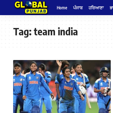
Home
ਪੰਜਾਬ
ਹਰਿਆਣਾ
ਭ
Tag:
team india