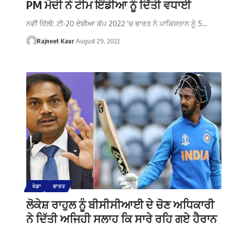
PM ਮੋਦੀ ਨੇ ਟੀਮ ਇੰਡੀਆ ਨੂੰ ਦਿੱਤੀ ਵਧਾਈ
ਨਵੀਂ ਦਿੱਲੀ: ਟੀ-20 ਏਸ਼ੀਆ ਕੱਪ 2022 'ਚ ਭਾਰਤ ਨੇ ਪਾਕਿਸਤਾਨ ਨੂੰ 5…
Rajneet Kaur
August 29, 2022
ਖੇਡਾ
ਭਾਰਤ
ਲੋਕੇਸ਼ ਰਾਹੁਲ ਨੂੰ ਬੀਸੀਸੀਆਈ ਦੇ ਚੋਣ ਅਧਿਕਾਰੀ
ਨੇ ਦਿੱਤੀ ਅਜਿਹੀ ਸਲਾਹ ਕਿ ਸਾਰੇ ਰਹਿ ਗਏ ਹੈਰਾਨ