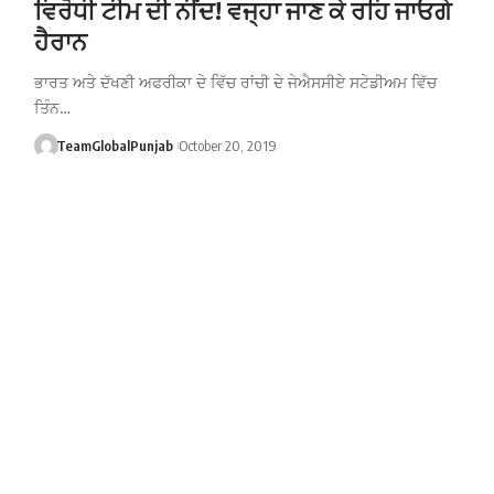
ਵਿਰੋਧੀ ਟੀਮ ਦੀ ਨੀਂਦ! ਵਜ੍ਹਾ ਜਾਣ ਕੇ ਰਹਿ ਜਾਓਗੇ
ਹੈਰਾਨ
ਭਾਰਤ ਅਤੇ ਦੱਖਣੀ ਅਫਰੀਕਾ ਦੇ ਵਿੱਚ ਰਾਂਚੀ ਦੇ ਜੇਐਸਸੀਏ ਸਟੇਡੀਅਮ ਵਿੱਚ
ਤਿੰਨ…
TeamGlobalPunjab
October 20, 2019