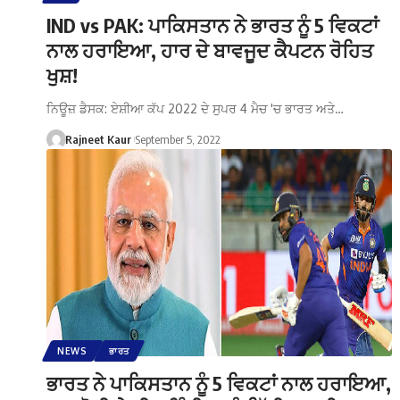
IND vs PAK: ਪਾਕਿਸਤਾਨ ਨੇ ਭਾਰਤ ਨੂੰ 5 ਵਿਕਟਾਂ
ਨਾਲ ਹਰਾਇਆ, ਹਾਰ ਦੇ ਬਾਵਜੂਦ ਕੈਪਟਨ ਰੋਹਿਤ
ਖੁਸ਼!
ਨਿਊਜ਼ ਡੈਸਕ: ਏਸ਼ੀਆ ਕੱਪ 2022 ਦੇ ਸੁਪਰ 4 ਮੈਚ 'ਚ ਭਾਰਤ ਅਤੇ…
Rajneet Kaur
September 5, 2022
NEWS
ਭਾਰਤ
ਭਾਰਤ ਨੇ ਪਾਕਿਸਤਾਨ ਨੂੰ 5 ਵਿਕਟਾਂ ਨਾਲ ਹਰਾਇਆ,