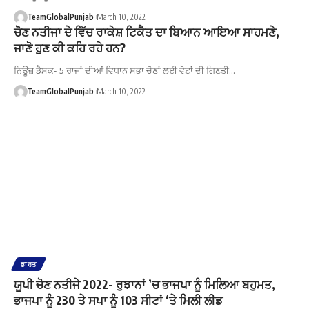
TeamGlobalPunjab
March 10, 2022
ਚੋਣ ਨਤੀਜਾ ਦੇ ਵਿੱਚ ਰਾਕੇਸ਼ ਟਿਕੈਤ ਦਾ ਬਿਆਨ ਆਇਆ ਸਾਹਮਣੇ,
ਜਾਣੋ ਹੁਣ ਕੀ ਕਹਿ ਰਹੇ ਹਨ?
ਨਿਊਜ਼ ਡੈਸਕ- 5 ਰਾਜਾਂ ਦੀਆਂ ਵਿਧਾਨ ਸਭਾ ਚੋਣਾਂ ਲਈ ਵੋਟਾਂ ਦੀ ਗਿਣਤੀ…
TeamGlobalPunjab
March 10, 2022
ਭਾਰਤ
ਯੂਪੀ ਚੋਣ ਨਤੀਜੇ 2022- ਰੁਝਾਨਾਂ ’ਚ ਭਾਜਪਾ ਨੂੰ ਮਿਲਿਆ ਬਹੁਮਤ,
ਭਾਜਪਾ ਨੂੰ 230 ਤੇ ਸਪਾ ਨੂੰ 103 ਸੀਟਾਂ ‘ਤੇ ਮਿਲੀ ਲੀਡ