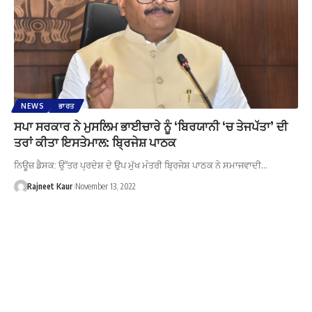
NEWS
ਭਾਰਤ
ਸਪਾ ਸਰਕਾਰ ਨੇ ਮੁਸਲਿਮ ਭਾਈਚਾਰੇ ਨੂੰ ‘ਬਿਰਯਾਨੀ ‘ਚ ਤੇਜਪੱਤਾ’ ਦੀ
ਤਰਾਂ ਕੀਤਾ ਇਸਤੇਮਾਲ: ਬ੍ਰਿਜੇਸ਼ ਪਾਠਕ
ਨਿਊਜ਼ ਡੈਸਕ: ਉੱਤਰ ਪ੍ਰਦੇਸ਼ ਦੇ ਉਪ ਮੁੱਖ ਮੰਤਰੀ ਬ੍ਰਿਜੇਸ਼ ਪਾਠਕ ਨੇ ਸਮਾਜਵਾਦੀ…
Rajneet Kaur
November 13, 2022