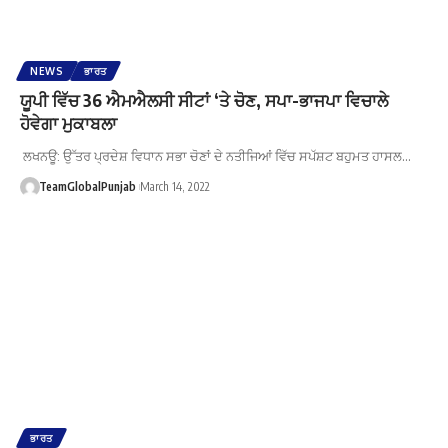
NEWS
ਭਾਰਤ
ਯੂਪੀ ਵਿੱਚ 36 ਐਮਐਲਸੀ ਸੀਟਾਂ ‘ਤੇ ਚੋਣ, ਸਪਾ-ਭਾਜਪਾ ਵਿਚਾਲੇ
ਹੋਵੇਗਾ ਮੁਕਾਬਲਾ
ਲਖਨਊ: ਉੱਤਰ ਪ੍ਰਦੇਸ਼ ਵਿਧਾਨ ਸਭਾ ਚੋਣਾਂ ਦੇ ਨਤੀਜਿਆਂ ਵਿੱਚ ਸਪੱਸ਼ਟ ਬਹੁਮਤ ਹਾਸਲ…
TeamGlobalPunjab
March 14, 2022
ਭਾਰਤ