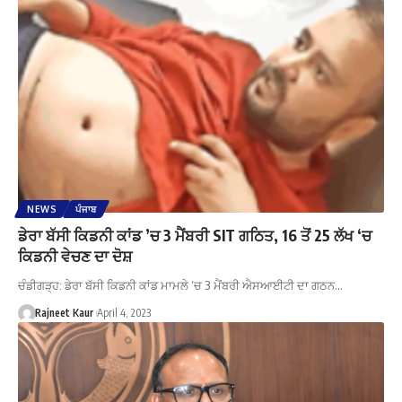
NEWS
ਪੰਜਾਬ
ਡੇਰਾ ਬੱਸੀ ਕਿਡਨੀ ਕਾਂਡ ’ਚ 3 ਮੈਂਬਰੀ SIT ਗਠਿਤ, 16 ਤੋਂ 25 ਲੱਖ ‘ਚ
ਕਿਡਨੀ ਵੇਚਣ ਦਾ ਦੋਸ਼
ਚੰਡੀਗੜ੍ਹ: ਡੇਰਾ ਬੱਸੀ ਕਿਡਨੀ ਕਾਂਡ ਮਾਮਲੇ ’ਚ 3 ਮੈਂਬਰੀ ਐਸਆਈਟੀ ਦਾ ਗਠਨ…
Rajneet Kaur
April 4, 2023