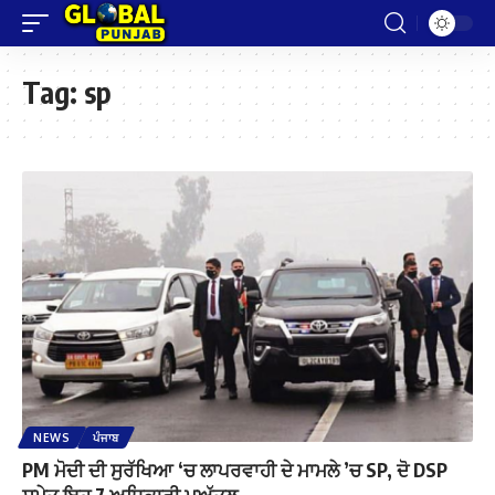
Tag:
sp
NEWS
ਪੰਜਾਬ
PM ਮੋਦੀ ਦੀ ਸੁਰੱਖਿਆ ‘ਚ ਲਾਪਰਵਾਹੀ ਦੇ ਮਾਮਲੇ ’ਚ SP, ਦੋ DSP
ਸਮੇਤ ਇਹ 7 ਅਧਿਕਾਰੀ ਮੁਅੱਤਲ