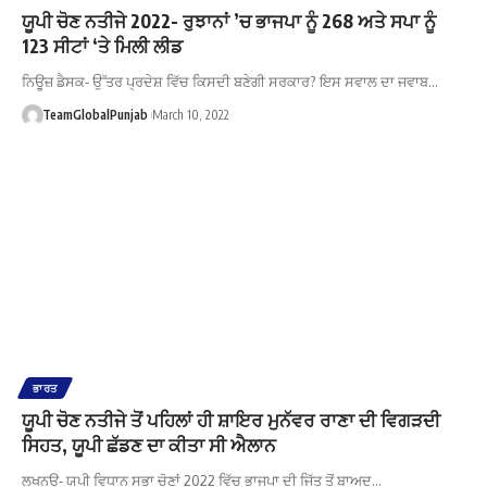
ਯੂਪੀ ਚੋਣ ਨਤੀਜੇ 2022- ਰੁਝਾਨਾਂ ’ਚ ਭਾਜਪਾ ਨੂੰ 268 ਅਤੇ ਸਪਾ ਨੂੰ
123 ਸੀਟਾਂ ‘ਤੇ ਮਿਲੀ ਲੀਡ
ਨਿਊਜ਼ ਡੈਸਕ- ਉੱਤਰ ਪ੍ਰਦੇਸ਼ ਵਿੱਚ ਕਿਸਦੀ ਬਣੇਗੀ ਸਰਕਾਰ? ਇਸ ਸਵਾਲ ਦਾ ਜਵਾਬ…
TeamGlobalPunjab
March 10, 2022
ਭਾਰਤ
ਯੂਪੀ ਚੋਣ ਨਤੀਜੇ ਤੋਂ ਪਹਿਲਾਂ ਹੀ ਸ਼ਾਇਰ ਮੁਨੱਵਰ ਰਾਣਾ ਦੀ ਵਿਗੜਦੀ
ਸਿਹਤ, ਯੂਪੀ ਛੱਡਣ ਦਾ ਕੀਤਾ ਸੀ ਐਲਾਨ
ਲਖਨਊ- ਯੂਪੀ ਵਿਧਾਨ ਸਭਾ ਚੋਣਾਂ 2022 ਵਿੱਚ ਭਾਜਪਾ ਦੀ ਜਿੱਤ ਤੋਂ ਬਾਅਦ…