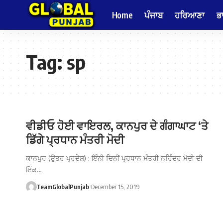
Home
ਪੰਜਾਬ
ਹਰਿਆਣਾ
ਭ
Tag:
sp
ਵੀਡੀਓ ਹੋਈ ਵਾਇਰਲ, ਕਾਨਪੁਰ ਦੇ ਗੰਗਾਘਾਟ ‘ਤੇ
ਡਿੱਗੇ ਪ੍ਰਧਾਨ ਮੰਤਰੀ ਮੋਦੀ
ਕਾਨਪੁਰ (ਉਤਰ ਪ੍ਰਦੇਸ਼) : ਇੰਨੀ ਦਿਨੀਂ ਪ੍ਰਧਾਨ ਮੰਤਰੀ ਨਰਿੰਦਰ ਮੋਦੀ ਦੀ
ਇੱਕ…
TeamGlobalPunjab
December 15, 2019