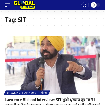
Tag:
SIT
BREAKING TOP NEWS
ਪੰਜਾਬ
Lawrence Bishnoi Interview: SIT ਮੁਖੀ ਪ੍ਰਬੋਧ ਕੁਮਾਰ 31
ਜਨਵਰੀ ਨੂੰ ਹੋਣਗੇ ਸੇਵਾਮੁਕਤ, ਪੰਜਾਬ ਸਰਕਾਰ ਨੇ ਨਵੇਂ ਮੁਖੀ ਲਈ ਨਾਵਾਂ