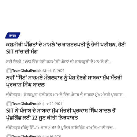
ਭਾਰਤ
ਕਸ਼ਮੀਰੀ ਪੰਡਿਤਾਂ ਦੇ ਮਾਮਲੇ ‘ਚ ਰਾਸ਼ਟਰਪਤੀ ਨੂੰ ਭੇਜੀ ਪਟੀਸ਼ਨ, ਹੋਈ
SIT ਜਾਂਚ ਦੀ ਮੰਗ
ਨਵੀਂ ਦਿੱਲੀ- 1990 ਵਿੱਚ ਹੋਈ ਕਸ਼ਮੀਰੀ ਪੰਡਤਾਂ ਦੀ ਨਸਲਕੁਸ਼ੀ ਦੇ ਮਾਮਲੇ ਦੀ…
TeamGlobalPunjab
March 19, 2022
ਨਵੀਂ ‘ਸਿੱਟ’ ਸਾਹਮਣੇ ਮੰਗਲਵਾਰ ਨੂੰ ਪੇਸ਼ ਹੋਣਗੇ ਸਾਬਕਾ ਮੁੱਖ ਮੰਤਰੀ
ਪ੍ਰਕਾਸ਼ ਸਿੰਘ ਬਾਦਲ
ਚੰਡੀਗੜ੍ਹ : ਕੋਟਕਪੂਰਾ ਗੋਲੀਕਾਂਡ ਮਾਮਲੇ ਵਿੱਚ ਪੰਜਾਬ ਦੇ ਸਾਬਕਾ ਮੁੱਖ ਮੰਤਰੀ ਪ੍ਰਕਾਸ਼…
TeamGlobalPunjab
June 20, 2021
SIT ਨੇ ਪੰਜਾਬ ਦੇ ਸਾਬਕਾ ਮੁੱਖ ਮੰਤਰੀ ਪ੍ਰਕਾਸ਼ ਸਿੰਘ ਬਾਦਲ ਤੋਂ
ਪੁੱਛਗਿੱਛ ਲਈ 22 ਜੂਨ ਕੀਤੀ ਨਿਰਧਾਰਤ
ਚੰਡੀਗੜ੍ਹ (ਬਿੰਦੂ ਸਿੰਘ ): ਸਾਲ 2015 ਦੇ ਪੁਲਿਸ ਫਾਇਰਿੰਗ ਮਾਮਲਿਆਂ ਦੀ ਜਾਂਚ…
TeamGlobalPunjab
June 16, 2021