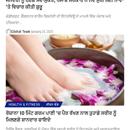
‘ਤੇ ਵਿਚਾਰ ਕੀਤੀ ਸ਼ੁਰੂ
ਚੰਡੀਗੜ੍ਹ: ਗੈਂਗਸਟਰ ਲਾਰੈਂਸ ਬਿਸ਼ਨੋਈ ਦੀ ਇੰਟਰਵਿਊ ਦੇ ਮਾਮਲੇ ਵਿੱਚ ਪੰਜਾਬ ਅਤੇ
ਹਰਿਆਣਾ…
Global Team
January 23, 2025
HEALTH & FITNESS
ਜੀਵਨ ਢੰਗ
ਰੋਜ਼ਾਨਾ 10 ਮਿੰਟ ਗਰਮ ਪਾਣੀ ‘ਚ ਪੈਰ ਰੱਖਣ ਨਾਲ ਤੁਹਾਡੇ ਸਰੀਰ ਨੂੰ
ਮਿਲਣਗੇ ਸ਼ਾਨਦਾਰ ਫਾਇਦੇ
ਨਿਊਜ਼ ਡੈਸਕ: ਸਰਦੀਆਂ ਦੇ ਮੌਸਮ ਵਿੱਚ ਆਪਣੇ ਸਰੀਰ ਨੂੰ ਸਿਹਤਮੰਦ ਅਤੇ ਆਰਾਮਦਾਇਕ…