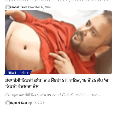
Global Team
December 17, 2024
NEWS
ਪੰਜਾਬ
ਡੇਰਾ ਬੱਸੀ ਕਿਡਨੀ ਕਾਂਡ ’ਚ 3 ਮੈਂਬਰੀ SIT ਗਠਿਤ, 16 ਤੋਂ 25 ਲੱਖ ‘ਚ
ਕਿਡਨੀ ਵੇਚਣ ਦਾ ਦੋਸ਼
ਚੰਡੀਗੜ੍ਹ: ਡੇਰਾ ਬੱਸੀ ਕਿਡਨੀ ਕਾਂਡ ਮਾਮਲੇ ’ਚ 3 ਮੈਂਬਰੀ ਐਸਆਈਟੀ ਦਾ ਗਠਨ…
Rajneet Kaur
April 4, 2023