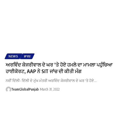
NEWS
ਭਾਰਤ
ਅਰਵਿੰਦ ਕੇਜਰੀਵਾਲ ਦੇ ਘਰ ‘ਤੇ ਹੋਏ ਹਮਲੇ ਦਾ ਮਾਮਲਾ ਪਹੁੰਚਿਆ
ਹਾਈਕੋਰਟ, AAP ਨੇ SIT ਜਾਂਚ ਦੀ ਕੀਤੀ ਮੰਗ
ਨਵੀਂ ਦਿੱਲੀ- ਦਿੱਲੀ ਦੇ ਮੁੱਖ ਮੰਤਰੀ ਅਰਵਿੰਦ ਕੇਜਰੀਵਾਲ ਦੇ ਘਰ 'ਤੇ ਹੋਏ…
TeamGlobalPunjab
March 31, 2022