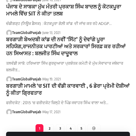
ਪੰਜਾਬ ਦੇ ਸਾਬਕਾ ਮੁੱਖ ਮੰਤਰੀ ਪ੍ਰਕਾਸ਼ ਸਿੰਘ ਬਾਦਲ ਨੂੰ ਕੋਟਕਪੂਰਾ
ਮਾਮਲੇ ਵਿੱਚ SIT ਨੇ ਕੀਤਾ ਤਲਬ
ਚੰਡੀਗੜ੍ਹ (ਨਿਊਜ਼ ਡੈਸਕ) : ਕੋਟਕਪੂਰਾ ਗੋਲ਼ੀ ਕਾਂਡ ਦੀ ਜਾਂਚ ਕਰ ਰਹੇ ADGP…
TeamGlobalPunjab
June 13, 2021
ਬਰਗਾੜੀ ਬੇਅਦਬੀ ਕਾਂਡ ਦੀ ਨਵੀਂ ‘ਸਿੱਟ’ ਨੂੰ ਦੇਵਾਂਗੇ ਪੂਰਾ
ਸਹਿਯੋਗ,ਰਾਜਨੀਤਕ ਪਾਰਟੀਆਂ ਅਤੇ ਸਰਕਾਰਾਂ ਸਿਰਫ਼ ਕਰ ਰਹੀਆਂ
ਹਨ ਸਿਆਸਤ : ਬਲਜੀਤ ਸਿੰਘ ਦਾਦੂਵਾਲ
ਤਲਵੰਡੀ ਸਾਬੋ: ਹਰਿਆਣਾ ਸਿੱਖ ਗੁਰਦੁਆਰਾ ਪ੍ਰਬੰਧਕ ਕਮੇਟੀ ਦੇ ਮੁੱਖ ਸੇਵਾਦਾਰ ਜਥੇਦਾਰ
ਬਲਜੀਤ…
TeamGlobalPunjab
May 19, 2021
ਬਰਗਾੜੀ ਮਾਮਲੇ ‘ਚ SIT ਦੀ ਵੱਡੀ ਕਾਰਵਾਈ , 6 ਡੇਰਾ ਪ੍ਰੇਮੀ ਦੋਸ਼ੀਆਂ
ਨੂੰ ਕੀਤਾ ਗ੍ਰਿਫਤਾਰ
ਫਰੀਦਕੋਟ : 2015 'ਚ ਫਰੀਦਕੋਟ ਜ਼ਿਲ੍ਹੇ ਦੇ ਪਿੰਡ ਜਵਾਹਰ ਸਿੰਘ ਵਾਲਾ ਅਤੇ…
TeamGlobalPunjab
May 17, 2021
1
2
3
4
5