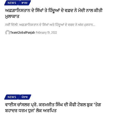
NEWS
ਭਾਰਤ
ਅਫ਼ਗ਼ਾਨਿਸਤਾਨ ਦੇ ਸਿੱਖਾਂ ਤੇ ਹਿੰਦੂਆਂ ਦੇ ਵਫ਼ਦ ਨੇ ਮੋਦੀ ਨਾਲ ਕੀਤੀ
ਮੁਲਾਕਾਤ
ਨਵੀਂ ਦਿੱਲੀ: ਅਫ਼ਗ਼ਾਨਿਸਤਾਨ ਦੇ ਸਿੱਖਾਂ ਅਤੇ ਹਿੰਦੂਆਂ ਦੇ ਵਫਦ ਨੇ ਅੱਜ ਪ੍ਰਧਾਨ…
TeamGlobalPunjab
February 19, 2022
NEWS
ਪੰਜਾਬ
ਵਾਈਸ ਚਾਂਸਲਰ ਪ੍ਰੋ. ਕਰਮਜੀਤ ਸਿੰਘ ਦੀ ਕੌਫੀ ਟੇਬਲ ਬੁਕ ‘ਤੇਗ
ਬਹਾਦਰ ਧਰਮ ਧੁਜ’ ਲੋਕ ਅਰਪਿਤ