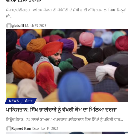
ਪੰਜਾਬ/ਚੰਡੀਗੜ੍ਹ :ਵਾਰਿਸ ਪੰਜਾਬ ਦੀ ਜੱਥੇਬੰਦੀ ਦੇ ਮੁੱਖੀ ਭਾਈ ਅੰਮ੍ਰਿਤਪਾਲ ਸਿੰਘ ਜਿਨ੍ਹਾਂ
ਦੀ…
global11
March 23, 2023
NEWS
ਸੰਸਾਰ
ਪਾਕਿਸਤਾਨ: ਸਿੱਖ ਭਾਈਚਾਰੇ ਨੂੰ ਵੱਖਰੀ ਕੌਮ ਦਾ ਮਿਲਿਆ ਦਰਜਾ
ਨਿਊਜ਼ ਡੈਸਕ: 75 ਸਾਲਾਂ ਬਾਅਦ, ਆਖਰਕਾਰ ਪਾਕਿਸਤਾਨ ਵਿੱਚ ਸਿੱਖਾਂ ਨੂੰ ਪਹਿਲੀ ਵਾਰ…
Rajneet Kaur
December 14, 2022