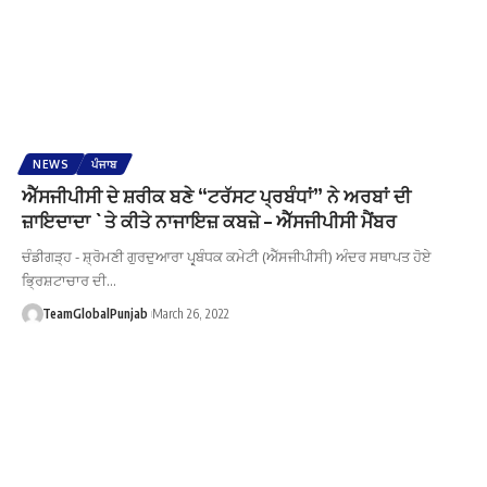
NEWS
ਪੰਜਾਬ
ਐੱਸਜੀਪੀਸੀ ਦੇ ਸ਼ਰੀਕ ਬਣੇ “ਟਰੱਸਟ ਪ੍ਰਬੰਧਾਂ” ਨੇ ਅਰਬਾਂ ਦੀ
ਜ਼ਾਇਦਾਦਾ `ਤੇ ਕੀਤੇ ਨਾਜਾਇਜ਼ ਕਬਜ਼ੇ – ਐੱਸਜੀਪੀਸੀ ਮੈਂਬਰ
ਚੰਡੀਗੜ੍ਹ - ਸ਼੍ਰੋਮਣੀ ਗੁਰਦੁਆਰਾ ਪ੍ਰ੍ਬੰਧਕ ਕਮੇਟੀ (ਐੱਸਜੀਪੀਸੀ) ਅੰਦਰ ਸਥਾਪਤ ਹੋਏ
ਭ੍ਰਿਸ਼ਟਾਚਾਰ ਦੀ…
TeamGlobalPunjab
March 26, 2022