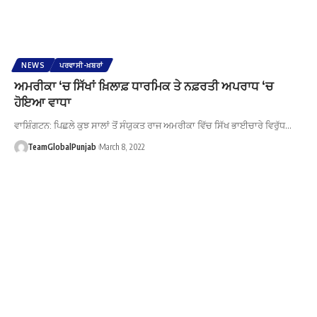
NEWS
ਪਰਵਾਸੀ-ਖ਼ਬਰਾਂ
ਅਮਰੀਕਾ ‘ਚ ਸਿੱਖਾਂ ਖ਼ਿਲਾਫ਼ ਧਾਰਮਿਕ ਤੇ ਨਫ਼ਰਤੀ ਅਪਰਾਧ ‘ਚ
ਹੋਇਆ ਵਾਧਾ
ਵਾਸ਼ਿੰਗਟਨ: ਪਿਛਲੇ ਕੁਝ ਸਾਲਾਂ ਤੋਂ ਸੰਯੁਕਤ ਰਾਜ ਅਮਰੀਕਾ ਵਿੱਚ ਸਿੱਖ ਭਾਈਚਾਰੇ ਵਿਰੁੱਧ…
TeamGlobalPunjab
March 8, 2022