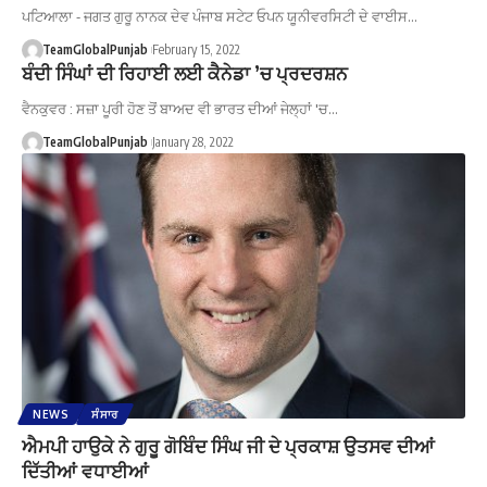
ਪਟਿਆਲਾ - ਜਗਤ ਗੁਰੂ ਨਾਨਕ ਦੇਵ ਪੰਜਾਬ ਸਟੇਟ ਓਪਨ ਯੂਨੀਵਰਸਿਟੀ ਦੇ ਵਾਈਸ…
TeamGlobalPunjab
February 15, 2022
ਬੰਦੀ ਸਿੰਘਾਂ ਦੀ ਰਿਹਾਈ ਲਈ ਕੈਨੇਡਾ ’ਚ ਪ੍ਰਦਰਸ਼ਨ
ਵੈਨਕੁਵਰ : ਸਜ਼ਾ ਪੂਰੀ ਹੋਣ ਤੋਂ ਬਾਅਦ ਵੀ ਭਾਰਤ ਦੀਆਂ ਜੇਲ੍ਹਾਂ 'ਚ…
TeamGlobalPunjab
January 28, 2022
NEWS
ਸੰਸਾਰ
ਐਮਪੀ ਹਾਉਕੇ ਨੇ ਗੁਰੂ ਗੋਬਿੰਦ ਸਿੰਘ ਜੀ ਦੇ ਪ੍ਰਕਾਸ਼ ਉਤਸਵ ਦੀਆਂ
ਦਿੱਤੀਆਂ ਵਧਾਈਆਂ