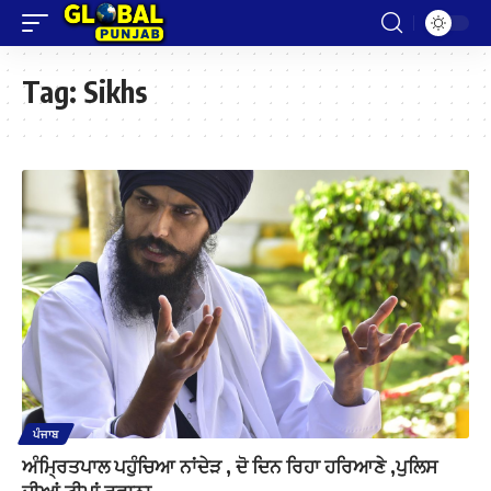
Tag:
Sikhs
ਪੰਜਾਬ
ਅੰਮ੍ਰਿਤਪਾਲ ਪਹੁੰਚਿਆ ਨਾਂਦੇੜ , ਦੋ ਦਿਨ ਰਿਹਾ ਹਰਿਆਣੇ ,ਪੁਲਿਸ
ਦੀਆਂ ਟੀਮਾਂ ਰਵਾਨਾ