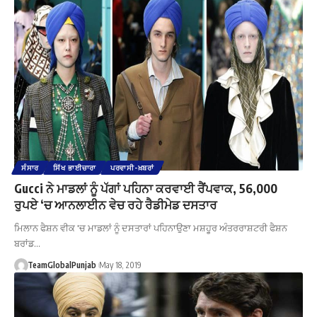
ਸੰਸਾਰ
ਸਿੱਖ ਭਾਈਚਾਰਾ
ਪਰਵਾਸੀ-ਖ਼ਬਰਾਂ
Gucci ਨੇ ਮਾਡਲਾਂ ਨੂੰ ਪੱਗਾਂ ਪਹਿਨਾ ਕਰਵਾਈ ਰੈਂਪਵਾਕ, 56,000
ਰੁਪਏ ‘ਚ ਆਨਲਾਈਨ ਵੇਚ ਰਹੇ ਰੈਡੀਮੇਡ ਦਸਤਾਰ
ਮਿਲਾਨ ਫੈਸ਼ਨ ਵੀਕ 'ਚ ਮਾਡਲਾਂ ਨੂੰ ਦਸਤਾਰਾਂ ਪਹਿਨਾਉਣਾ ਮਸ਼ਹੂਰ ਅੰਤਰਰਾਸ਼ਟਰੀ ਫੈਸ਼ਨ
ਬਰਾਂਡ…
TeamGlobalPunjab
May 18, 2019