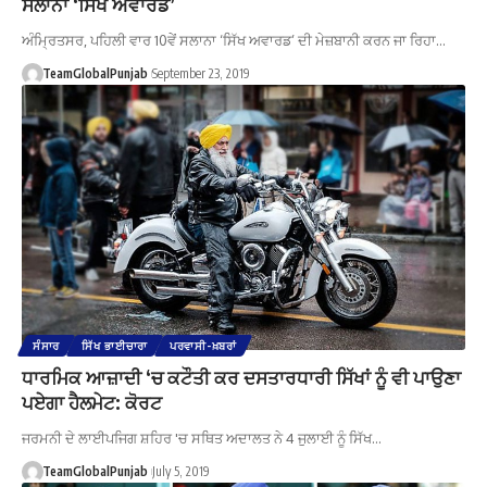
ਸਲਾਨਾ ‘ਸਿੱਖ ਅਵਾਰਡ’
ਅੰਮ੍ਰਿਤਸਰ, ਪਹਿਲੀ ਵਾਰ 10ਵੇਂ ਸਲਾਨਾ ‘ਸਿੱਖ ਅਵਾਰਡ’ ਦੀ ਮੇਜ਼ਬਾਨੀ ਕਰਨ ਜਾ ਰਿਹਾ…
TeamGlobalPunjab
September 23, 2019
ਸੰਸਾਰ
ਸਿੱਖ ਭਾਈਚਾਰਾ
ਪਰਵਾਸੀ-ਖ਼ਬਰਾਂ
ਧਾਰਮਿਕ ਆਜ਼ਾਦੀ ‘ਚ ਕਟੌਤੀ ਕਰ ਦਸਤਾਰਧਾਰੀ ਸਿੱਖਾਂ ਨੂੰ ਵੀ ਪਾਉਣਾ
ਪਏਗਾ ਹੈਲਮੇਟ: ਕੋਰਟ
ਜਰਮਨੀ ਦੇ ਲਾਈਪਜਿਗ ਸ਼ਹਿਰ 'ਚ ਸਥਿਤ ਅਦਾਲਤ ਨੇ 4 ਜੁਲਾਈ ਨੂੰ ਸਿੱਖ…
TeamGlobalPunjab
July 5, 2019