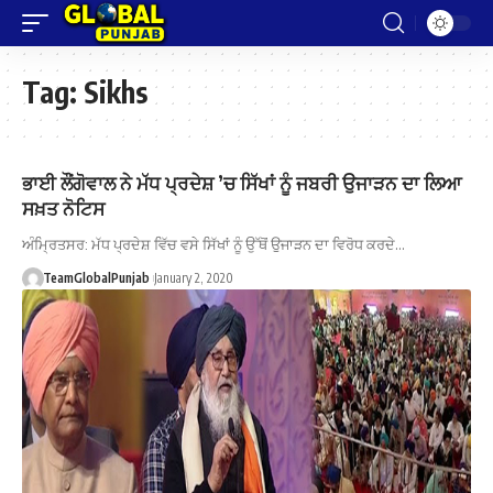
Tag:
Sikhs
ਭਾਈ ਲੌਂਗੋਵਾਲ ਨੇ ਮੱਧ ਪ੍ਰਦੇਸ਼ ’ਚ ਸਿੱਖਾਂ ਨੂੰ ਜਬਰੀ ਉਜਾੜਨ ਦਾ ਲਿਆ
ਸਖ਼ਤ ਨੋਟਿਸ
ਅੰਮ੍ਰਿਤਸਰ: ਮੱਧ ਪ੍ਰਦੇਸ਼ ਵਿੱਚ ਵਸੇ ਸਿੱਖਾਂ ਨੂੰ ਉੱਥੋਂ ਉਜਾੜਨ ਦਾ ਵਿਰੋਧ ਕਰਦੇ…
TeamGlobalPunjab
January 2, 2020