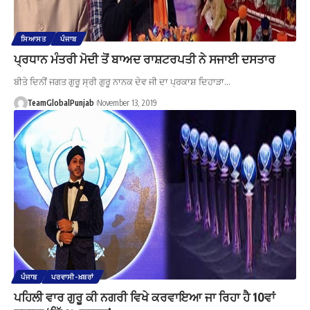
ਸਿਆਸਤ
ਪੰਜਾਬ
ਪ੍ਰਧਾਨ ਮੰਤਰੀ ਮੋਦੀ ਤੋਂ ਬਾਅਦ ਰਾਸ਼ਟਰਪਤੀ ਨੇ ਸਜਾਈ ਦਸਤਾਰ
ਬੀਤੇ ਦਿਨੀਂ ਜਗਤ ਗੁਰੂ ਸ੍ਰੀ ਗੁਰੂ ਨਾਨਕ ਦੇਵ ਜੀ ਦਾ ਪ੍ਰਕਾਸ਼ ਦਿਹਾੜਾ…
TeamGlobalPunjab
November 13, 2019
ਪੰਜਾਬ
ਪਰਵਾਸੀ-ਖ਼ਬਰਾਂ
ਪਹਿਲੀ ਵਾਰ ਗੁਰੂ ਕੀ ਨਗਰੀ ਵਿਖੇ ਕਰਵਾਇਆ ਜਾ ਰਿਹਾ ਹੈ 10ਵਾਂ