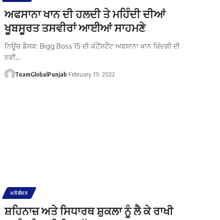
ਅਫਸਾਨਾ ਖਾਨ ਦੀ ਹਲਦੀ ਤੇ ਮਹਿੰਦੀ ਦੀਆਂ
ਖੂਬਸੂਰਤ ਤਸਵੀਰਾਂ ਆਈਆਂ ਸਾਹਮਣੇ
ਨਿਊਜ਼ ਡੈਸਕ: Bigg Boss 15 ਦੀ ਕੰਟੈਂਸਟੈਂਟ ਅਫਸਾਨਾ ਖਾਨ ਜ਼ਿੰਦਗੀ ਦੀ
ਨਵੀਂ…
TeamGlobalPunjab
February 19, 2022
ਮਨੋਰੰਜਨ
ਸ਼ਹਿਨਾਜ਼ ਅਤੇ ਸਿਧਾਰਥ ਸ਼ੁਕਲਾ ਨੂੰ ਲੈ ਕੇ ਰਾਖੀ