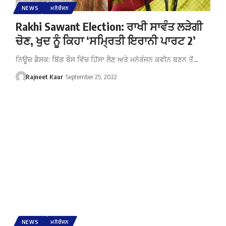
NEWS
ਮਨੋਰੰਜਨ
Rakhi Sawant Election: ਰਾਖੀ ਸਾਵੰਤ ਲੜੇਗੀ
ਚੋਣ, ਖੁਦ ਨੂੰ ਕਿਹਾ ‘ਸਮ੍ਰਿਤੀ ਇਰਾਨੀ ਪਾਰਟ 2’
ਨਿਊਜ਼ ਡੈਸਕ: ਬਿੱਗ ਬੌਸ ਵਿੱਚ ਹਿੱਸਾ ਲੈਣ ਅਤੇ ਮਨੋਰੰਜਨ ਕਵੀਨ ਬਣਨ ਤੋਂ…
Rajneet Kaur
September 25, 2022
NEWS
ਮਨੋਰੰਜਨ