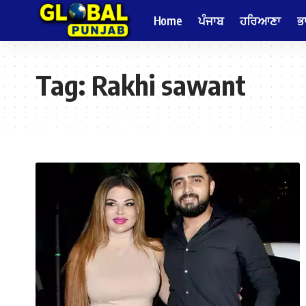
Home
ਪੰਜਾਬ
ਹਰਿਆਣਾ
ਭ
Tag:
Rakhi sawant