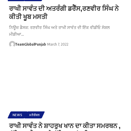
ਰਾਖੀ ਸਾਵੰਤ ਦੀ ਅਤਰੰਗੀ ਡਰੈੱਸ,ਰਣਵੀਰ ਸਿੰਘ ਨੇ
ਕੀਤੀ ਖੂਬ ਮਸਤੀ
ਨਿਊਜ਼ ਡੈਸਕ: ਰਣਵੀਰ ਸਿੰਘ ਅਤੇ ਰਾਖੀ ਸਾਵੰਤ ਦੀ ਇੱਕ ਵੀਡੀਓ ਸੋਸ਼ਲ
ਮੀਡੀਆ…
TeamGlobalPunjab
March 7, 2022
NEWS
ਮਨੋਰੰਜਨ
ਰਾਖੀ ਸਾਵੰਤ ਨੇ ਸ਼ਾਹਰੁਖ ਖਾਨ ਦਾ ਕੀਤਾ ਸਮਰਥਨ ,