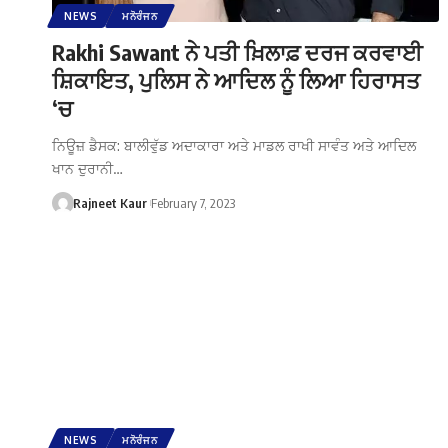
NEWS
ਮਨੋਰੰਜਨ
Rakhi Sawant ਨੇ ਪਤੀ ਖ਼ਿਲਾਫ਼ ਦਰਜ ਕਰਵਾਈ
ਸ਼ਿਕਾਇਤ, ਪੁਲਿਸ ਨੇ ਆਦਿਲ ਨੂੰ ਲਿਆ ਹਿਰਾਸਤ
‘ਚ
ਨਿਊਜ਼ ਡੈਸਕ: ਬਾਲੀਵੁੱਡ ਅਦਾਕਾਰਾ ਅਤੇ ਮਾਡਲ ਰਾਖੀ ਸਾਵੰਤ ਅਤੇ ਆਦਿਲ
ਖਾਨ ਦੁਰਾਨੀ…
Rajneet Kaur
February 7, 2023
NEWS
ਮਨੋਰੰਜਨ