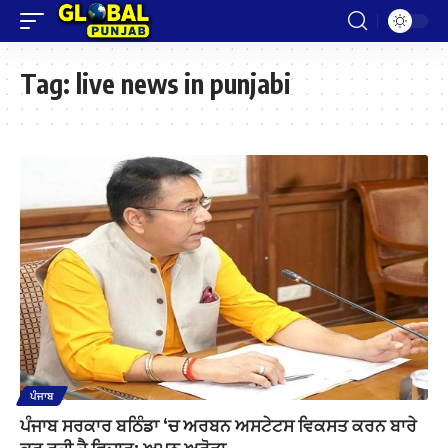
Tag:
live news in punjabi
ਪੰਜਾਬ
ਪੰਜਾਬ ਸਰਕਾਰ ਬਠਿੰਡਾ ‘ਚ ਅਰਬਨ ਅਸਟੇਟਸ ਵਿਕਸਤ ਕਰਨ ਬਾਰੇ
ਕਰ ਰਹੀ ਹੈ ਵਿਚਾਰ: ਅਮਨ ਅਰੋੜਾ