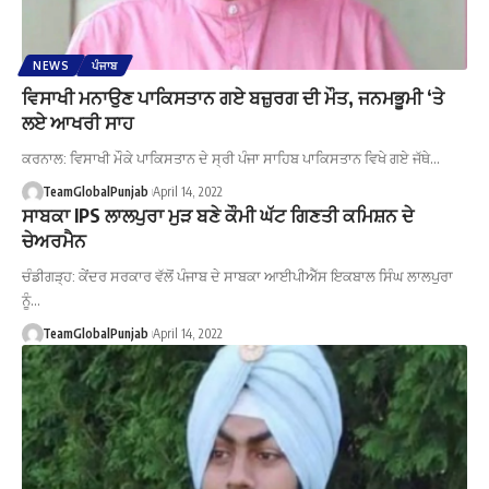
NEWS
ਪੰਜਾਬ
ਵਿਸਾਖੀ ਮਨਾਉਣ ਪਾਕਿਸਤਾਨ ਗਏ ਬਜ਼ੁਰਗ ਦੀ ਮੌਤ, ਜਨਮਭੂਮੀ ‘ਤੇ
ਲਏ ਆਖਰੀ ਸਾਹ
ਕਰਨਾਲ: ਵਿਸਾਖੀ ਮੌਕੇ ਪਾਕਿਸਤਾਨ ਦੇ ਸ੍ਰੀ ਪੰਜਾ ਸਾਹਿਬ ਪਾਕਿਸਤਾਨ ਵਿਖੇ ਗਏ ਜੱਥੇ…
TeamGlobalPunjab
April 14, 2022
ਸਾਬਕਾ IPS ਲਾਲਪੁਰਾ ਮੁੜ ਬਣੇ ਕੌਮੀ ਘੱਟ ਗਿਣਤੀ ਕਮਿਸ਼ਨ ਦੇ
ਚੇਅਰਮੈਨ
ਚੰਡੀਗੜ੍ਹ: ਕੇਂਦਰ ਸਰਕਾਰ ਵੱਲੋਂ ਪੰਜਾਬ ਦੇ ਸਾਬਕਾ ਆਈਪੀਐੱਸ ਇਕਬਾਲ ਸਿੰਘ ਲਾਲਪੁਰਾ
ਨੂੰ…
TeamGlobalPunjab
April 14, 2022