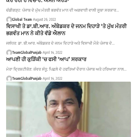
ਚੰਡੀਗੜ੍ਹ: ਪੰਜਾਬ ਦੇ ਮੁੱਖ ਮੰਤਰੀ ਭਗਵੰਤ ਮਾਨ ਦੀ ਅਗਵਾਈ ਵਾਲੀ ਸੂਬਾ ਸਰਕਾਰ…
Global Team
August 26, 2022
ਵਿਸਾਖੀ ਤੇ ਡਾ.ਬੀ.ਆਰ. ਅੰਬੇਡਕਰ ਦੇ ਜਨਮ ਦਿਹਾੜੇ ‘ਤੇ ਮੁੱਖ ਮੰਤਰੀ
ਭਗਵੰਤ ਮਾਨ ਨੇ ਕੀਤੇ ਵੱਡੇ ਐਲਾਨ
ਜਲੰਧਰ: ਡਾ. ਬੀ.ਆਰ. ਅੰਬੇਡਕਰ ਦੇ ਜਨਮ ਦਿਹਾੜੇ ਅਤੇ ਵਿਸਾਖੀ ਮੌਕੇ ਪੰਜਾਬ ਦੇ…
TeamGlobalPunjab
April 14, 2022
ਆਪਣੀ ਹੀ ਕੁੜਿੱਕੀ ‘ਚ ਫਸੀ ‘ਆਪ’ ਸਰਕਾਰ
ਮੇਰਾ ਦ੍ਰਿਸ਼ਟੀਕੋਣ: ਕੰਵਰ ਸੰਧੂ; ਪਿਛਲੇ ਦੋ ਹਫਤਿਆਂ ਦੌਰਾਨ ਪੰਜਾਬ ਅਤੇ ਹਰਿਆਣਾ ਨਾਲ…
TeamGlobalPunjab
April 14, 2022