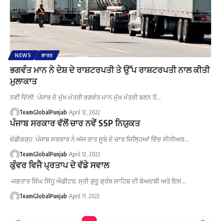
NEWS
ਭਾਰਤ
ਭਗਵੰਤ ਮਾਨ ਨੇ ਦੇਸ਼ ਦੇ ਰਾਸ਼ਟਰਪਤੀ ਤੇ ਉੱਪ ਰਾਸ਼ਟਰਪਤੀ ਨਾਲ ਕੀਤੀ
ਮੁਲਾਕਾਤ
ਨਵੀਂ ਦਿੱਲੀ: ਪੰਜਾਬ ਦੇ ਮੁੱਖ ਮੰਤਰੀ ਭਗਵੰਤ ਮਾਨ ਮੁੱਖ ਮੰਤਰੀ ਬਣਨ ਤੋਂ…
TeamGlobalPunjab
April 12, 2022
ਪੰਜਾਬ ਸਰਕਾਰ ਵੱਲੋਂ ਚਾਰ ਨਵੇਂ SSP ਨਿਯੁਕਤ
ਚੰਡੀਗੜ੍ਹ: ਪੰਜਾਬ ਸਰਕਾਰ ਨੇ ਅੱਜ ਰਾਤ ਸੂਬੇ ਦੇ ਚਾਰ ਜ਼ਿਲ੍ਹਿਆਂ ਵਿੱਚ ਸੀਨੀਅਰ…
TeamGlobalPunjab
April 12, 2022
ਕੁੰਵਰ ਵਿਜੈ ਪ੍ਰਤਾਪ ਦੇ ਵੱਡੇ ਸਵਾਲ
-ਜਗਤਾਰ ਸਿੰਘ ਸਿੱਧੂ ਐਡੀਟਰ; ਸ੍ਰੀ ਗੁਰੂ ਗ੍ਰੰਥ ਸਾਹਿਬ ਦੀ ਬੇਅਦਬੀ ਅਤੇ ਇਸ…
TeamGlobalPunjab
April 11, 2022