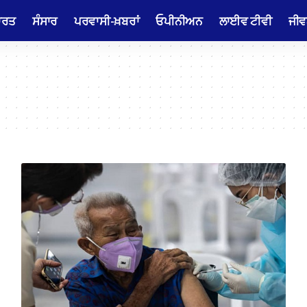
ਾਰਤ
ਸੰਸਾਰ
ਪਰਵਾਸੀ-ਖ਼ਬਰਾਂ
ਓਪੀਨੀਅਨ
ਲਾਈਵ ਟੀਵੀ
ਜੀਵ