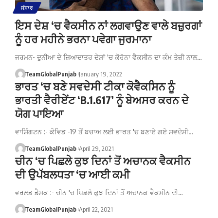
ਸੰਸਾਰ
ਇਸ ਦੇਸ਼ ‘ਚ ਵੈਕਸੀਨ ਨਾਂ ਲਗਵਾਉਣ ਵਾਲੇ ਬਜ਼ੁਰਗਾਂ
ਨੂੰ ਹਰ ਮਹੀਨੇ ਭਰਨਾ ਪਵੇਗਾ ਜੁਰਮਾਨਾ
ਜਰਮਨ- ਦੁਨੀਆ ਦੇ ਜ਼ਿਆਦਾਤਰ ਦੇਸ਼ਾਂ 'ਚ ਕੋਰੋਨਾ ਵੈਕਸੀਨ ਦਾ ਕੰਮ ਤੇਜ਼ੀ ਨਾਲ…
TeamGlobalPunjab
January 19, 2022
ਭਾਰਤ ‘ਚ ਬਣੇ ਸਵਦੇਸੀ ਟੀਕਾ ਕੋਵੈਕਸਿਨ ਨੂੰ
ਭਾਰਤੀ ਵੈਰੀਏਂਟ ‘B.1.617’ ਨੂੰ ਬੇਅਸਰ ਕਰਨ ਦੇ
ਯੋਗ ਪਾਇਆ
ਵਾਸ਼ਿੰਗਟਨ :- ਕੋਵਿਡ -19 ਤੋਂ ਬਚਾਅ ਲਈ ਭਾਰਤ 'ਚ ਬਣਾਏ ਗਏ ਸਵਦੇਸੀ…
TeamGlobalPunjab
April 29, 2021
ਚੀਨ ‘ਚ ਪਿਛਲੇ ਕੁਝ ਦਿਨਾਂ ਤੋਂ ਅਚਾਨਕ ਵੈਕਸੀਨ
ਦੀ ਉਪੱਬਲਧਤਾ ‘ਚ ਆਈ ਕਮੀ
ਵਰਲਡ ਡੈਸਕ :- ਚੀਨ 'ਚ ਪਿਛਲੇ ਕੁਝ ਦਿਨਾਂ ਤੋਂ ਅਚਾਨਕ ਵੈਕਸੀਨ ਦੀ…
TeamGlobalPunjab
April 22, 2021