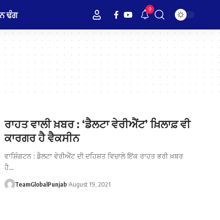
9
ਨ ਢੰਗ
ਰਾਹਤ ਵਾਲੀ ਖ਼ਬਰ : ‘ਡੈਲਟਾ ਵੇਰੀਐਂਟ’ ਖ਼ਿਲਾਫ਼ ਵੀ
ਕਾਰਗਰ ਹੈ ਵੈਕਸੀਨ
ਵਾਸ਼ਿੰਗਟਨ : ਡੈਲਟਾ ਵੇਰੀਐਂਟ ਦੀ ਦਹਿਸ਼ਤ ਵਿਚਾਲੇ ਇੱਕ ਰਾਹਤ ਭਰੀ ਖ਼ਬਰ
ਹੈ…
TeamGlobalPunjab
August 19, 2021