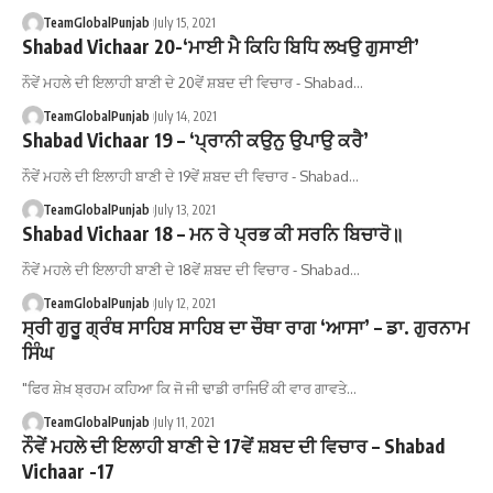
TeamGlobalPunjab
July 15, 2021
Shabad Vichaar 20-‘ਮਾਈ ਮੈ ਕਿਹਿ ਬਿਧਿ ਲਖਉ ਗੁਸਾਈ’
ਨੌਵੇਂ ਮਹਲੇ ਦੀ ਇਲਾਹੀ ਬਾਣੀ ਦੇ 20ਵੇਂ ਸ਼ਬਦ ਦੀ ਵਿਚਾਰ - Shabad…
TeamGlobalPunjab
July 14, 2021
Shabad Vichaar 19 – ‘ਪ੍ਰਾਨੀ ਕਉਨੁ ਉਪਾਉ ਕਰੈ’
ਨੌਵੇਂ ਮਹਲੇ ਦੀ ਇਲਾਹੀ ਬਾਣੀ ਦੇ 19ਵੇਂ ਸ਼ਬਦ ਦੀ ਵਿਚਾਰ - Shabad…
TeamGlobalPunjab
July 13, 2021
Shabad Vichaar 18 – ਮਨ ਰੇ ਪ੍ਰਭ ਕੀ ਸਰਨਿ ਬਿਚਾਰੋ॥
ਨੌਵੇਂ ਮਹਲੇ ਦੀ ਇਲਾਹੀ ਬਾਣੀ ਦੇ 18ਵੇਂ ਸ਼ਬਦ ਦੀ ਵਿਚਾਰ - Shabad…
TeamGlobalPunjab
July 12, 2021
ਸ੍ਰੀ ਗੁਰੂ ਗ੍ਰੰਥ ਸਾਹਿਬ ਸਾਹਿਬ ਦਾ ਚੌਥਾ ਰਾਗ ‘ਆਸਾ’ – ਡਾ. ਗੁਰਨਾਮ
ਸਿੰਘ
"ਫਿਰ ਸ਼ੇਖ਼ ਬ੍ਰਹਮ ਕਹਿਆ ਕਿ ਜੋ ਜੀ ਢਾਡੀ ਰਾਜਿਓਂ ਕੀ ਵਾਰ ਗਾਵਤੇ…
TeamGlobalPunjab
July 11, 2021
ਨੌਵੇਂ ਮਹਲੇ ਦੀ ਇਲਾਹੀ ਬਾਣੀ ਦੇ 17ਵੇਂ ਸ਼ਬਦ ਦੀ ਵਿਚਾਰ – Shabad
Vichaar -17