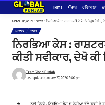
Home
ਪੰਜਾਬ
ਹਰਿਆਣਾ
ਭ
Global Punjab Tv
>
News
>
ਨਿਰਭਿਆ ਕੇਸ : ਰਾਸ਼ਟਰਪਤੀ ਦੇ ਫੈਸਲੇ ਵਿਰੁੱਧ ਦੋਸ਼ੀ ਮੁਕ
NEWS
ਭਾਰਤ
ਨਿਰਭਿਆ ਕੇਸ : ਰਾਸ਼ਟਰਪਤੀ
ਕੀਤੀ ਸਵੀਕਾਰ, ਦੇਖੋ ਕੀ
TeamGlobalPunjab
Last updated: January 27, 2020 5:00 pm
ਨਵੀਂ ਦਿੱਲੀ : ਨਿਰਭਿਆ ਕੇਸ ਦੇ ਦੋਸ਼ੀਆਂ ਵੱਲੋਂ ਫਾਂਸੀ