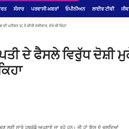
ਾਰਤ
ਸੰਸਾਰ
ਪਰਵਾਸੀ-ਖ਼ਬਰਾਂ
ਓਪੀਨੀਅਨ
ਲਾਈਵ ਟੀਵੀ
ਜੀਵ
ੇਸ਼ ਦੀ ਪਟੀਸ਼ਨ SC ਨੇ ਕੀਤੀ ਸਵੀਕਾਰ, ਦੇਖੋ ਕੀ ਕਿਹਾ
 ਦੇ ਫੈਸਲੇ ਵਿਰੁੱਧ ਦੋਸ਼ੀ ਮ
 ਕਿਹਾ
 ਤੋਂ ਬਚਣ ਲਈ ਸਾਰੇ ਹਥਕੰਡੇ ਅਪਣਾਏ ਜਾ ਰਹੇ ਹਨ। ਜੀ ਹਾਂ ਇਸ ਦੇ ਚਲਦਿਆਂ