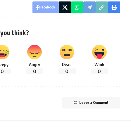
Facebook
you think?
leepy
Angry
Dead
Wink
0
0
0
0
Leave a Comment