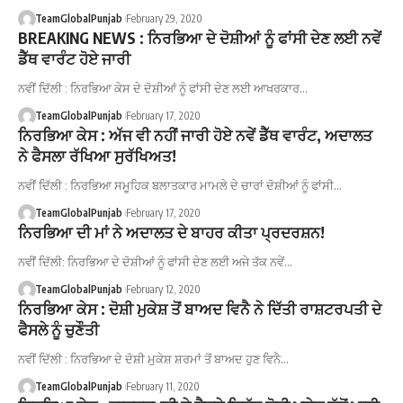
TeamGlobalPunjab
February 29, 2020
BREAKING NEWS : ਨਿਰਭਿਆ ਦੇ ਦੋਸ਼ੀਆਂ ਨੂੰ ਫਾਂਸੀ ਦੇਣ ਲਈ ਨਵੇਂ
ਡੈੱਥ ਵਾਰੰਟ ਹੋਏ ਜਾਰੀ
ਨਵੀਂ ਦਿੱਲੀ : ਨਿਰਭਿਆ ਕੇਸ ਦੇ ਦੋਸ਼ੀਆਂ ਨੂੰ ਫਾਂਸੀ ਦੇਣ ਲਈ ਆਖਰਕਾਰ…
TeamGlobalPunjab
February 17, 2020
ਨਿਰਭਿਆ ਕੇਸ : ਅੱਜ ਵੀ ਨਹੀਂ ਜਾਰੀ ਹੋਏ ਨਵੇਂ ਡੈੱਥ ਵਾਰੰਟ, ਅਦਾਲਤ
ਨੇ ਫੈਸਲਾ ਰੱਖਿਆ ਸੁਰੱਖਿਅਤ!
ਨਵੀਂ ਦਿੱਲੀ : ਨਿਰਭਿਆ ਸਮੂਹਿਕ ਬਲਾਤਕਾਰ ਮਾਮਲੇ ਦੇ ਚਾਰਾਂ ਦੋਸ਼ੀਆਂ ਨੂੰ ਫਾਂਸੀ…
TeamGlobalPunjab
February 17, 2020
ਨਿਰਭਿਆ ਦੀ ਮਾਂ ਨੇ ਅਦਾਲਤ ਦੇ ਬਾਹਰ ਕੀਤਾ ਪ੍ਰਦਰਸ਼ਨ!
ਨਵੀਂ ਦਿੱਲੀ: ਨਿਰਭਿਆ ਦੇ ਦੋਸ਼ੀਆਂ ਨੂੰ ਫਾਂਸੀ ਦੇਣ ਲਈ ਅਜੇ ਤੱਕ ਨਵੇਂ…
TeamGlobalPunjab
February 12, 2020
ਨਿਰਭਿਆ ਕੇਸ : ਦੋਸ਼ੀ ਮੁਕੇਸ਼ ਤੋਂ ਬਾਅਦ ਵਿਨੈ ਨੇ ਦਿੱਤੀ ਰਾਸ਼ਟਰਪਤੀ ਦੇ
ਫੈਸਲੇ ਨੂੰ ਚੁਣੌਤੀ
ਨਵੀਂ ਦਿੱਲੀ : ਨਿਰਭਿਆ ਦੇ ਦੋਸ਼ੀ ਮੁਕੇਸ਼ ਸ਼ਰਮਾਂ ਤੋਂ ਬਾਅਦ ਹੁਣ ਵਿਨੈ…
TeamGlobalPunjab
February 11, 2020