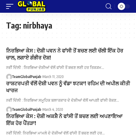
Tag:
nirbhaya
ਨਿਰਭਿਆ ਕੇਸ : ਦੋਸ਼ੀ ਪਵਨ ਨੇ ਫਾਂਸੀ ਤੋਂ ਬਚਣ ਲਈ ਚੱਲੀ ਇੱਕ ਹੋਰ
ਚਾਲ, ਲਗਾਏ ਗੰਭੀਰ ਦੋਸ਼!
ਨਵੀਂ ਦਿੱਲੀ : ਨਿਰਭਿਆ ਦੋਸ਼ੀਆਂ ਵੱਲੋਂ ਫਾਂਸੀ ਤੋਂ ਬਚਣ ਲਈ ਹਰ ਤਿਕੜਮ…
TeamGlobalPunjab
March 11, 2020
ਰਾਸ਼ਟਰਪਤੀ ਵੱਲੋਂ ਦੋਸ਼ੀ ਪਵਨ ਨੂੰ ਵੱਡਾ ਝਟਕਾ! ਰਹਿਮ ਦੀ ਅਪੀਲ ਕੀਤੀ
ਖਾਰਜ
ਨਵੀਂ ਦਿੱਲੀ : ਨਿਰਭਿਆ ਸਮੂਹਿਕ ਬਲਾਤਕਾਰ ਦੇ ਦੋਸ਼ੀਆਂ ਵੱਲੋਂ ਆਪਣੀ ਫਾਂਸੀ ਰੋਕਣ…
TeamGlobalPunjab
March 4, 2020
ਨਿਰਭਿਆ ਕੇਸ : ਦੋਸ਼ੀ ਅਕਸ਼ੈ ਨੇ ਫਾਂਸੀ ਤੋਂ ਬਚਣ ਲਈ ਅਪਣਾਇਆ
ਇੱਕ ਹੋਰ ਪੈਂਤੜਾ!
ਨਵੀਂ ਦਿੱਲੀ: ਨਿਰਭਿਆ ਮਾਮਲੇ ਦੇ ਦੋਸ਼ੀਆਂ ਵੱਲੋਂ ਫਾਂਸੀ ਤੋਂ ਬਚਣ ਲਈ ਹਰ…