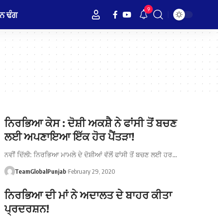
9
ਨ ਢੰਗ
ਨਿਰਭਿਆ ਕੇਸ : ਦੋਸ਼ੀ ਅਕਸ਼ੈ ਨੇ ਫਾਂਸੀ ਤੋਂ ਬਚਣ
ਲਈ ਅਪਣਾਇਆ ਇੱਕ ਹੋਰ ਪੈਂਤੜਾ!
ਨਵੀਂ ਦਿੱਲੀ: ਨਿਰਭਿਆ ਮਾਮਲੇ ਦੇ ਦੋਸ਼ੀਆਂ ਵੱਲੋਂ ਫਾਂਸੀ ਤੋਂ ਬਚਣ ਲਈ ਹਰ…
TeamGlobalPunjab
February 29, 2020
ਨਿਰਭਿਆ ਦੀ ਮਾਂ ਨੇ ਅਦਾਲਤ ਦੇ ਬਾਹਰ ਕੀਤਾ
ਪ੍ਰਦਰਸ਼ਨ!