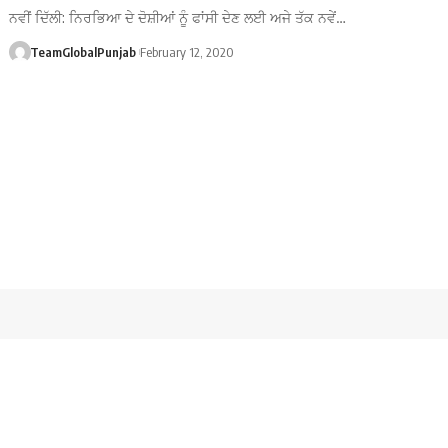
ਨਵੀਂ ਦਿੱਲੀ: ਨਿਰਭਿਆ ਦੇ ਦੋਸ਼ੀਆਂ ਨੂੰ ਫਾਂਸੀ ਦੇਣ ਲਈ ਅਜੇ ਤੱਕ ਨਵੇਂ…
TeamGlobalPunjab
February 12, 2020