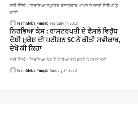
ਨਵੀਂ ਦਿੱਲੀ : ਨਿਰਭਿਆ ਸਮੂਹਿਕ ਬਲਾਤਕਾਰ ਮਾਮਲੇ ਦੇ ਚਾਰਾਂ ਦੋਸ਼ੀਆਂ ਨੂੰ
ਫਾਂਸੀ…
TeamGlobalPunjab
February 17, 2020
ਨਿਰਭਿਆ ਕੇਸ : ਰਾਸ਼ਟਰਪਤੀ ਦੇ ਫੈਸਲੇ ਵਿਰੁੱਧ
ਦੋਸ਼ੀ ਮੁਕੇਸ਼ ਦੀ ਪਟੀਸ਼ਨ SC ਨੇ ਕੀਤੀ ਸਵੀਕਾਰ,
ਦੇਖੋ ਕੀ ਕਿਹਾ
ਨਵੀਂ ਦਿੱਲੀ : ਨਿਰਭਿਆ ਕੇਸ ਦੇ ਦੋਸ਼ੀਆਂ ਵੱਲੋਂ ਫਾਂਸੀ ਤੋਂ ਬਚਣ ਲਈ…
TeamGlobalPunjab
January 27, 2020