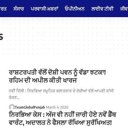
ਾਰਤ
ਸੰਸਾਰ
ਪਰਵਾਸੀ-ਖ਼ਬਰਾਂ
ਓਪੀਨੀਅਨ
ਲਾਈਵ ਟੀਵੀ
ਜੀਵ
s
ਰਾਸ਼ਟਰਪਤੀ ਵੱਲੋਂ ਦੋਸ਼ੀ ਪਵਨ ਨੂੰ ਵੱਡਾ ਝਟਕਾ!
ਰਹਿਮ ਦੀ ਅਪੀਲ ਕੀਤੀ ਖਾਰਜ
ਨਵੀਂ ਦਿੱਲੀ : ਨਿਰਭਿਆ ਸਮੂਹਿਕ ਬਲਾਤਕਾਰ ਦੇ ਦੋਸ਼ੀਆਂ ਵੱਲੋਂ ਆਪਣੀ ਫਾਂਸੀ
ਰੋਕਣ…
TeamGlobalPunjab
March 4, 2020
ਨਿਰਭਿਆ ਕੇਸ : ਅੱਜ ਵੀ ਨਹੀਂ ਜਾਰੀ ਹੋਏ ਨਵੇਂ ਡੈੱਥ
ਵਾਰੰਟ, ਅਦਾਲਤ ਨੇ ਫੈਸਲਾ ਰੱਖਿਆ ਸੁਰੱਖਿਅਤ!