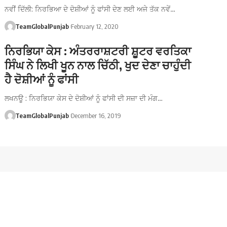
ਨਵੀਂ ਦਿੱਲੀ: ਨਿਰਭਿਆ ਦੇ ਦੋਸ਼ੀਆਂ ਨੂੰ ਫਾਂਸੀ ਦੇਣ ਲਈ ਅਜੇ ਤੱਕ ਨਵੇਂ…
TeamGlobalPunjab
February 12, 2020
ਨਿਰਭਿਯਾ ਕੇਸ : ਅੰਤਰਰਾਸ਼ਟਰੀ ਸ਼ੂਟਰ ਵਰਤਿਕਾ
ਸਿੰਘ ਨੇ ਲਿਖੀ ਖੂਨ ਨਾਲ ਚਿੱਠੀ, ਖੁਦ ਦੇਣਾ ਚਾਹੁੰਦੀ
ਹੈ ਦੋਸ਼ੀਆਂ ਨੂੰ ਫਾਂਸੀ
ਲਖਨਊ : ਨਿਰਭਿਯਾ ਕੇਸ ਦੇ ਦੋਸ਼ੀਆਂ ਨੂੰ ਫਾਂਸੀ ਦੀ ਸਜ਼ਾ ਦੀ ਮੰਗ…
TeamGlobalPunjab
December 16, 2019