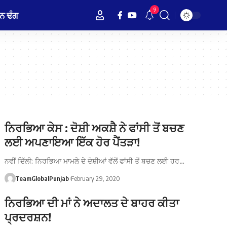
9
ਨ ਢੰਗ
ਨਿਰਭਿਆ ਕੇਸ : ਦੋਸ਼ੀ ਅਕਸ਼ੈ ਨੇ ਫਾਂਸੀ ਤੋਂ ਬਚਣ
ਲਈ ਅਪਣਾਇਆ ਇੱਕ ਹੋਰ ਪੈਂਤੜਾ!
ਨਵੀਂ ਦਿੱਲੀ: ਨਿਰਭਿਆ ਮਾਮਲੇ ਦੇ ਦੋਸ਼ੀਆਂ ਵੱਲੋਂ ਫਾਂਸੀ ਤੋਂ ਬਚਣ ਲਈ ਹਰ…
TeamGlobalPunjab
February 29, 2020
ਨਿਰਭਿਆ ਦੀ ਮਾਂ ਨੇ ਅਦਾਲਤ ਦੇ ਬਾਹਰ ਕੀਤਾ
ਪ੍ਰਦਰਸ਼ਨ!