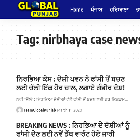
Home
ਪੰਜਾਬ
ਹਰਿਆਣਾ
ਭ
Tag:
nirbhaya case new
ਨਿਰਭਿਆ ਕੇਸ : ਦੋਸ਼ੀ ਪਵਨ ਨੇ ਫਾਂਸੀ ਤੋਂ ਬਚਣ
ਲਈ ਚੱਲੀ ਇੱਕ ਹੋਰ ਚਾਲ, ਲਗਾਏ ਗੰਭੀਰ ਦੋਸ਼!
ਨਵੀਂ ਦਿੱਲੀ : ਨਿਰਭਿਆ ਦੋਸ਼ੀਆਂ ਵੱਲੋਂ ਫਾਂਸੀ ਤੋਂ ਬਚਣ ਲਈ ਹਰ ਤਿਕੜਮ…
TeamGlobalPunjab
March 11, 2020
BREAKING NEWS : ਨਿਰਭਿਆ ਦੇ ਦੋਸ਼ੀਆਂ ਨੂੰ
ਫਾਂਸੀ ਦੇਣ ਲਈ ਨਵੇਂ ਡੈੱਥ ਵਾਰੰਟ ਹੋਏ ਜਾਰੀ