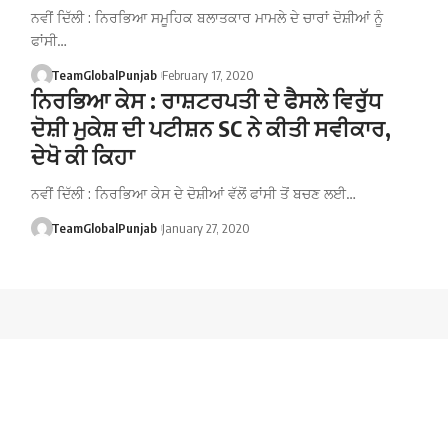
ਨਵੀਂ ਦਿੱਲੀ : ਨਿਰਭਿਆ ਸਮੂਹਿਕ ਬਲਾਤਕਾਰ ਮਾਮਲੇ ਦੇ ਚਾਰਾਂ ਦੋਸ਼ੀਆਂ ਨੂੰ
ਫਾਂਸੀ…
TeamGlobalPunjab
February 17, 2020
ਨਿਰਭਿਆ ਕੇਸ : ਰਾਸ਼ਟਰਪਤੀ ਦੇ ਫੈਸਲੇ ਵਿਰੁੱਧ
ਦੋਸ਼ੀ ਮੁਕੇਸ਼ ਦੀ ਪਟੀਸ਼ਨ SC ਨੇ ਕੀਤੀ ਸਵੀਕਾਰ,
ਦੇਖੋ ਕੀ ਕਿਹਾ
ਨਵੀਂ ਦਿੱਲੀ : ਨਿਰਭਿਆ ਕੇਸ ਦੇ ਦੋਸ਼ੀਆਂ ਵੱਲੋਂ ਫਾਂਸੀ ਤੋਂ ਬਚਣ ਲਈ…
TeamGlobalPunjab
January 27, 2020