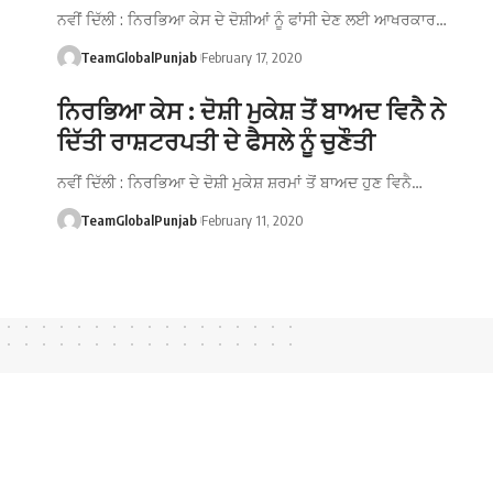
ਨਵੀਂ ਦਿੱਲੀ : ਨਿਰਭਿਆ ਕੇਸ ਦੇ ਦੋਸ਼ੀਆਂ ਨੂੰ ਫਾਂਸੀ ਦੇਣ ਲਈ ਆਖਰਕਾਰ…
TeamGlobalPunjab
February 17, 2020
ਨਿਰਭਿਆ ਕੇਸ : ਦੋਸ਼ੀ ਮੁਕੇਸ਼ ਤੋਂ ਬਾਅਦ ਵਿਨੈ ਨੇ
ਦਿੱਤੀ ਰਾਸ਼ਟਰਪਤੀ ਦੇ ਫੈਸਲੇ ਨੂੰ ਚੁਣੌਤੀ
ਨਵੀਂ ਦਿੱਲੀ : ਨਿਰਭਿਆ ਦੇ ਦੋਸ਼ੀ ਮੁਕੇਸ਼ ਸ਼ਰਮਾਂ ਤੋਂ ਬਾਅਦ ਹੁਣ ਵਿਨੈ…
TeamGlobalPunjab
February 11, 2020