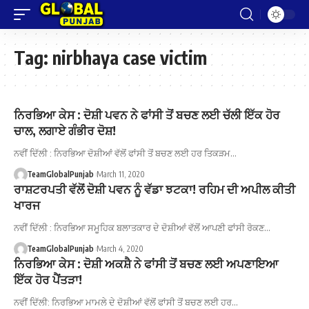
Tag:
nirbhaya case victim
ਨਿਰਭਿਆ ਕੇਸ : ਦੋਸ਼ੀ ਪਵਨ ਨੇ ਫਾਂਸੀ ਤੋਂ ਬਚਣ ਲਈ ਚੱਲੀ ਇੱਕ ਹੋਰ
ਚਾਲ, ਲਗਾਏ ਗੰਭੀਰ ਦੋਸ਼!
ਨਵੀਂ ਦਿੱਲੀ : ਨਿਰਭਿਆ ਦੋਸ਼ੀਆਂ ਵੱਲੋਂ ਫਾਂਸੀ ਤੋਂ ਬਚਣ ਲਈ ਹਰ ਤਿਕੜਮ…
TeamGlobalPunjab
March 11, 2020
ਰਾਸ਼ਟਰਪਤੀ ਵੱਲੋਂ ਦੋਸ਼ੀ ਪਵਨ ਨੂੰ ਵੱਡਾ ਝਟਕਾ! ਰਹਿਮ ਦੀ ਅਪੀਲ ਕੀਤੀ
ਖਾਰਜ
ਨਵੀਂ ਦਿੱਲੀ : ਨਿਰਭਿਆ ਸਮੂਹਿਕ ਬਲਾਤਕਾਰ ਦੇ ਦੋਸ਼ੀਆਂ ਵੱਲੋਂ ਆਪਣੀ ਫਾਂਸੀ ਰੋਕਣ…
TeamGlobalPunjab
March 4, 2020
ਨਿਰਭਿਆ ਕੇਸ : ਦੋਸ਼ੀ ਅਕਸ਼ੈ ਨੇ ਫਾਂਸੀ ਤੋਂ ਬਚਣ ਲਈ ਅਪਣਾਇਆ
ਇੱਕ ਹੋਰ ਪੈਂਤੜਾ!
ਨਵੀਂ ਦਿੱਲੀ: ਨਿਰਭਿਆ ਮਾਮਲੇ ਦੇ ਦੋਸ਼ੀਆਂ ਵੱਲੋਂ ਫਾਂਸੀ ਤੋਂ ਬਚਣ ਲਈ ਹਰ…