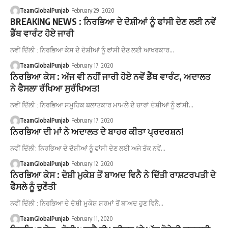
TeamGlobalPunjab
February 29, 2020
BREAKING NEWS : ਨਿਰਭਿਆ ਦੇ ਦੋਸ਼ੀਆਂ ਨੂੰ ਫਾਂਸੀ ਦੇਣ ਲਈ ਨਵੇਂ
ਡੈੱਥ ਵਾਰੰਟ ਹੋਏ ਜਾਰੀ
ਨਵੀਂ ਦਿੱਲੀ : ਨਿਰਭਿਆ ਕੇਸ ਦੇ ਦੋਸ਼ੀਆਂ ਨੂੰ ਫਾਂਸੀ ਦੇਣ ਲਈ ਆਖਰਕਾਰ…
TeamGlobalPunjab
February 17, 2020
ਨਿਰਭਿਆ ਕੇਸ : ਅੱਜ ਵੀ ਨਹੀਂ ਜਾਰੀ ਹੋਏ ਨਵੇਂ ਡੈੱਥ ਵਾਰੰਟ, ਅਦਾਲਤ
ਨੇ ਫੈਸਲਾ ਰੱਖਿਆ ਸੁਰੱਖਿਅਤ!
ਨਵੀਂ ਦਿੱਲੀ : ਨਿਰਭਿਆ ਸਮੂਹਿਕ ਬਲਾਤਕਾਰ ਮਾਮਲੇ ਦੇ ਚਾਰਾਂ ਦੋਸ਼ੀਆਂ ਨੂੰ ਫਾਂਸੀ…
TeamGlobalPunjab
February 17, 2020
ਨਿਰਭਿਆ ਦੀ ਮਾਂ ਨੇ ਅਦਾਲਤ ਦੇ ਬਾਹਰ ਕੀਤਾ ਪ੍ਰਦਰਸ਼ਨ!
ਨਵੀਂ ਦਿੱਲੀ: ਨਿਰਭਿਆ ਦੇ ਦੋਸ਼ੀਆਂ ਨੂੰ ਫਾਂਸੀ ਦੇਣ ਲਈ ਅਜੇ ਤੱਕ ਨਵੇਂ…
TeamGlobalPunjab
February 12, 2020
ਨਿਰਭਿਆ ਕੇਸ : ਦੋਸ਼ੀ ਮੁਕੇਸ਼ ਤੋਂ ਬਾਅਦ ਵਿਨੈ ਨੇ ਦਿੱਤੀ ਰਾਸ਼ਟਰਪਤੀ ਦੇ
ਫੈਸਲੇ ਨੂੰ ਚੁਣੌਤੀ
ਨਵੀਂ ਦਿੱਲੀ : ਨਿਰਭਿਆ ਦੇ ਦੋਸ਼ੀ ਮੁਕੇਸ਼ ਸ਼ਰਮਾਂ ਤੋਂ ਬਾਅਦ ਹੁਣ ਵਿਨੈ…
TeamGlobalPunjab
February 11, 2020