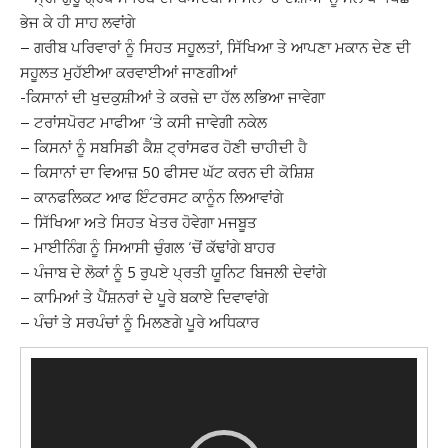
ਭੇਜ ਕੇ ਹੀ ਸਾਹ ਲਵਾਂਗੇ
– ਗਰੀਬ ਪਰਿਵਾਰਾਂ ਨੂੰ ਸਿਹਤ ਸਹੂਲਤਾਂ, ਸਿੱਖਿਆ ਤੇ ਆਪਣਾ ਮਕਾਨ ਦੇਣ ਦੀ
ਸਹੂਲਤ ਮੁਹੱਈਆ ਕਰਵਾਈਆਂ ਜਾਣਗੀਆਂ
-ਕਿਸਾਨਾਂ ਦੀ ਖੁਦਕੁਸ਼ੀਆਂ ਤੇ ਕਰਜ਼ੇ ਦਾ ਹੱਲ ਲਭਿਆ ਜਾਵੇਗਾ
– ਟਰਾਂਸਪੋਰਟ ਮਾਫੀਆ ‘ਤੇ ਕਸੀ ਜਾਵੇਗੀ ਨਕੇਲ
– ਕਿਸਨਾਂ ਨੂੰ ਸਬਸਿਡੀ ਕੈਸ਼ ਟ੍ਰਾਂਸਫਰ ਹੋਣੀ ਚਾਹੀਦੀ ਹੈ
– ਕਿਸਾਨਾਂ ਦਾ ਵਿਆਜ਼ 50 ਫੀਸਦ ਘੱਟ ਕਰਨ ਦੀ ਕੋਸ਼ਿਸ਼
– ਕਾਨਫਲਿਕਟ ਆਫ ਇੰਟਰਸਟ ਕਾਨੂੰਨ ਲਿਆਵਾਂਗੇ
– ਸਿੱਖਿਆ ਅਤੇ ਸਿਹਤ ਖੇਤਰ ਹੋਵੇਗਾ ਮਜਬੂਤ
– ਮਾਈਨਿੰਗ ਨੂੰ ਸਿਆਸੀ ਚੁੰਗਲ ‘ਚੋਂ ਕੱਢਾਂਗੇ ਬਾਹਰ
– ਪੰਜਾਬ ਦੇ ਲੋਕਾਂ ਨੂੰ 5 ਰੁਪਏ ਪ੍ਰਤੀ ਯੂਨਿਟ ਬਿਜਲੀ ਦੇਵਾਂਗੇ
– ਕਾਮਿਆਂ ਤੇ ਪੈਂਸ਼ਨਰਾਂ ਦੇ ਪੂਰੇ ਬਕਾਏ ਦਿਵਾਵਾਂਗੇ
– ਪੰਚਾਂ ਤੇ ਸਰਪੰਚਾਂ ਨੂੰ ਮਿਲਣਗੇ ਪੂਰੇ ਅਧਿਕਾਰ
Video
Player