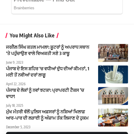
You Might Also Like
ਜਰਨੈਲ ਸਿੰਘ ਕਤਲ ਮਾਮਲਾ: ਸ਼ੂਟਰਾਂ ਨੂੰ ਅਪਰਾਧ ਸਥਾਨ
‘ਤੇ ਪਹੁੰਚਾਉਣ ਵਾਲੇ ਵਿਅਕਤੀ ਸਣੇ 3 ਕਾਬੂ
June 9, 2023
ਪੰਜਾਬ ਦੇ ਇਸ ਸ਼ਹਿਰ ‘ਚ ਵਧੀਆਂ ਦੁੱਧ ਦੀਆਂ ਕੀਮਤਾਂ, 1
ਮਈ ਤੋਂ ਨਵੀਆਂ ਦਰਾਂ ਲਾਗੂ
April 22, 2026
ਪੰਜਾਬ ਦੇ ਲੋਕਾਂ ਨੂੰ ਨਵਾਂ ਝਟਕਾ: ਪ੍ਰਾਪਰਟੀ ਟੈਕਸ ’ਚ
ਵਾਧਾ!
July 18, 2025
ਮੁੱਖ ਮੰਤਰੀ ਵੱਲੋਂ ਪੁਲਿਸ ਅਫ਼ਸਰਾਂ ਨੂੰ ਨਸ਼ਿਆਂ ਖਿਲਾਫ਼
ਆਰ-ਪਾਰ ਦੀ ਲੜਾਈ ਨੂੰ ਅੰਜ਼ਾਮ ਤੱਕ ਲਿਜਾਣ ਦੇ ਹੁਕਮ
December 5, 2023