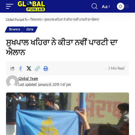
Aa
Font
Resizer
Global Punjab Tv
>
ਸਿਆਸਤ
>
ਸੁਖਪਾਲ ਖਹਿਰਾ ਨੇ ਕੀਤਾ ਨਵੀਂ ਪਾਰਟੀ ਦਾ ਐਲਾਨ
ਸਿਆਸਤ
ਪੰਜਾਬ
ਸੁਖਪਾਲ ਖਹਿਰਾ ਨੇ ਕੀਤਾ ਨਵੀਂ ਪਾਰਟੀ ਦਾ
ਐਲਾਨ
2 Min Read
Global Team
Last updated: January 8, 2019 1:47 pm