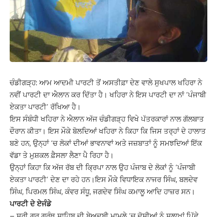
ਚੰਡੀਗੜ੍ਹ: ਆਮ ਆਦਮੀ ਪਾਰਟੀ ਤੋਂ ਅਸਤੀਫ਼ਾ ਦੇਣ ਵਾਲੇ ਸੁਖਪਾਲ ਖਹਿਰਾ ਨੇ
ਨਵੀਂ ਪਾਰਟੀ ਦਾ ਐਲਾਨ ਕਰ ਦਿੱਤਾ ਹੈ। ਖਹਿਰਾ ਨੇ ਇਸ ਪਾਰਟੀ ਦਾ ਨਾਂ ‘ਪੰਜਾਬੀ
ਏਕਤਾ ਪਾਰਟੀ’ ਰੱਖਿਆ ਹੈ।
ਇਸ ਸੰਬੰਧੀ ਖਹਿਰਾ ਨੇ ਐਲਾਨ ਅੱਜ ਚੰਡੀਗੜ੍ਹ ਵਿਖੇ ਪੱਤਰਕਾਰਾਂ ਨਾਲ ਗੱਲਬਾਤ
ਦੌਰਾਨ ਕੀਤਾ। ਇਸ ਮੌਕੇ ਬੋਲਦਿਆਂ ਖਹਿਰਾ ਨੇ ਕਿਹਾ ਕਿ ਜਿਸ ਤਰ੍ਹਾਂ ਦੇ ਹਾਲਾਤ
ਬਣੇ ਹਨ, ਉਨ੍ਹਾਂ ‘ਚ ਲੋਕਾਂ ਦੀਆਂ ਭਾਵਨਾਵਾਂ ਅਤੇ ਜਜ਼ਬਾਤਾਂ ਨੂੰ ਸਮਝਦਿਆਂ ਇੱਕ
ਵੱਡਾ ਤੇ ਮੁਸ਼ਕਲ ਫ਼ੈਸਲਾ ਲੈਣਾ ਪੈ ਰਿਹਾ ਹੈ।
ਉਨ੍ਹਾਂ ਕਿਹਾ ਕਿ ਅੱਜ ਰੱਬ ਦੀ ਕ੍ਰਿਪਾ ਨਾਲ ਉਹ ਪੰਜਾਬ ਦੇ ਲੋਕਾਂ ਨੂੰ ‘ਪੰਜਾਬੀ
ਏਕਤਾ ਪਾਰਟੀ’ ਦੇਣ ਦਾ ਰਹੇ ਹਨ।ਇਸ ਮੌਕੇ ਵਿਧਾਇਕ ਨਾਜਰ ਸਿੰਘ, ਬਲਦੇਵ
ਸਿੰਘ, ਪਿਰਮਲ ਸਿੰਘ, ਕੰਵਰ ਸੰਧੂ, ਜਗਦੇਵ ਸਿੰਘ ਕਮਾਲੂ ਆਦਿ ਹਾਜ਼ਰ ਸਨ।
ਪਾਰਟੀ ਦੇ ਏਜੰਡੇ
– ਸ੍ਰੀ ਗੁਰੂ ਗ੍ਰੰਥ ਸਾਹਿਬ ਦੀ ਬੇਅਦਬੀ ਮਾਮਲੇ ‘ਚ ਦੋਸ਼ੀਆਂ ਨੂੰ ਸਲਾਖਾਂ ਪਿੱਛੇ