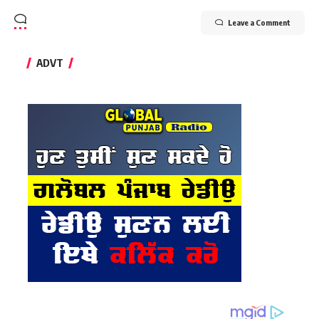
Leave a Comment
ADVT