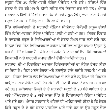
ਸਕੂਲਾਂ ਵਿੱਚ 20 ਵਿਦਿਆਰਥੀ ਕੋਰੋਨਾ ਪੌਜ਼ੇਟਿਵ ਪਾਏ ਗਏ। ਬੱਚਿਆਂ ਵਿੱਚ
ਕੋਰੋਨਾ ਦੇ ਵੱਧ ਰਹੇ ਮਾਮਲੇ ਤੀਜੀ ਲਹਿਰ ਵੱਲ ਇਸ਼ਾਰਾ ਕਰ ਰਹੇ ਹਨ। ਪੰਜਾਬ
ਸਰਕਾਰ ਨੇ 10ਵੀਂ ਤੋਂ 12ਵੀਂ ਜਮਾਤ ਤੱਕ ਦੇ ਸਾਰੇ ਸਕੂਲ 26 ਜੁਲਾਈ ਤੋਂ ਅਤੇ ਸਾਰੇ
ਸਕੂਲ 2 ਅਗਸਤ ਤੋਂ ਖੋਲ੍ਹਣ ਦਾ ਫੈਸਲਾ ਕੀਤਾ ਸੀ।
ਪਿੰਡ ਬਾਲਿਆਂਵਾਲੀ ਦੇ ਸਰਕਾਰੀ ਕੰਨਿਆ ਸੀਨੀਅਰ ਸੈਕੰਡਰੀ ਸਕੂਲ ਦੀਆਂ
ਤਿੰਨ ਵਿਦਿਆਰਥਣਾਂ ਕੋਰੋਨਾ ਪਾਜ਼ੇਟਿਵ ਪਾਈਆਂ ਗਈਆਂ ਹਨ। ਸਿਹਤ ਵਿਭਾਗ
ਨੇ ਸਰਕਾਰੀ ਸਕੂਲ ਦੇ ਵਿਦਿਆਰਥੀਆਂ ਦੇ ਕੋਰੋਨਾ ਸੈਂਪਲ ਜਾਂਚ ਲਈ ਲਏ ਸਨ,
ਜਿਨ੍ਹਾਂ ਵਿੱਚੋਂ ਤਿੰਨ ਵਿਦਿਆਰਥਣਾਂ ਕੋਰੋਨਾ ਪਾਜ਼ੀਟਿਵ ਆਉਣ ਬਾਅਦ ਉਨ੍ਹਾਂ ਨੂੰ
ਘਰ ਭੇਜ ਦਿੱਤਾ ਗਿਆ ਹੈ। ਕੋਰੋਨਾ ਦੀ ਲਪੇਟ ‘ਚ ਆਈਆਂ ਇਹ ਵਿਦਿਆਰਥਣਾਂ
ਗਿਆਰਵੀਂ ਅਤੇ ਬਾਰ੍ਹਵੀਂ ਜਮਾਤ ਦੀਆਂ ਦੱਸੀਆਂ ਜਾਂਦੀਆਂ ਹਨ।
ਸਰਕਾਰ ਦੀਆਂ ਹਿਦਾਇਤਾਂ ਮੁਤਾਬਕ ਵਿਦਿਆਰਥੀਆਂ ਦਾ ਕੋਰੋਨਾ ਟੈਸਟ ਕੀਤਾ
ਜਾ ਰਿਹਾ ਹੈ। ਜਿਸ ਮਗਰੋਂ ਹੈਰਾਨ ਅਤੇ ਡਰਾਉਣ ਵਾਲੇ ਨਤੀਜੇ ਸਾਹਮਣੇ ਆ ਰਹੇ
ਹਨ। ਸਿਹਤ ਵਿਭਾਗ ਵੱਲੋਂ ਵਿਦਿਆਰਥੀਆਂ ਦੇ ਲਏ ਗਏ ਨਮੂਨਿਆਂ ਦੀ ਰਿਪੋਰਟ
ਆਉਣ ਬਾਅਦ ਕੋਰੋਨਾ ਪਾਜ਼ੀਟਿਵ ਕੇਸਾਂ ਦੀ ਗਿਣਤੀ ਵਧਣ ਦੇ ਆਸਾਰ ਨਜ਼ਰ ਆ
ਰਹੇ ਹਨ। ਲੁਧਿਆਣਾ ਜ਼ਿਲ੍ਹੇ ਦੇ ਦੋ ਸਰਕਾਰੀ ਸਕੂਲਾਂ ਦੇ 20 ਬੱਚੇ ਅਬੋਹਰ ਦੇ 3
ਅਤੇ ਅੰਮ੍ਰਿਤਸਰ ਦੇ 2 ਅਤੇ ਜਾਜਾ ਪਿੰਡ ਦੇ ਵਿਦਿਆਰਥੀ ਕੋਰੋਨਾ ਪਾਜ਼ੇਟਿਵ
ਪਾਏ ਗਏ ਹਨ। ਪੰਜਾਬ ਸਰਕਾਰ ਨੇ ਪਹਿਲਾਂ ਹੀ ਆਦੇਸ਼ ਜਾਰੀ ਕੀਤਾ ਹੈ ਕਿ ਜੇਕਰ
ਕਿਸੇ ਸਕੂਲ ਦੇ ਦੋ ਬੱਚੇ ਕੋਰੋਨਾ ਪਾਜ਼ਟਿਵ ਪਾਏ ਜਾਂਦੇ ਹਨ ਤਾਂ ਉਹ ਸਕੂਨ ਚੌਦਾਂ