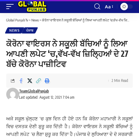
Aa
Font
Resizer
Global Punjab Tv
>
News
>
ਕੋਰੋਨਾ ਵਾਇਰਸ ਨੇ ਸਕੂਲੀ ਬੱਚਿਆਂ ਨੂੰ ਲਿਆ ਆਪਣੀ ਲਪੇਟ ‘ਚ,ਵੱਖ-ਵੱਖ ਜ਼ਿਲ੍ਹਿਆਂ ਦੇ 27 ਬੱਚੇ ਕੋੋਰੋਨਾ ਪਾਜ਼ੀਟਿਵ
NEWS
ਪੰਜਾਬ
ਕੋਰੋਨਾ ਵਾਇਰਸ ਨੇ ਸਕੂਲੀ ਬੱਚਿਆਂ ਨੂੰ ਲਿਆ
ਆਪਣੀ ਲਪੇਟ ‘ਚ,ਵੱਖ-ਵੱਖ ਜ਼ਿਲ੍ਹਿਆਂ ਦੇ 27
ਬੱਚੇ ਕੋੋਰੋਨਾ ਪਾਜ਼ੀਟਿਵ
2 Min Read
TeamGlobalPunjab
Last updated: August 12, 2021 7:04 am
ਅਜੇ ਸਕੂਲ ਖੁੱਲ੍ਹਣ ‘ਚ ਕੁਝ ਦਿਨ ਹੀ ਹੋਏ ਹਨ ਕਿ ਕੋਰੋਨਾ ਮਹਾਮਾਰੀ ਨੇ ਸਕੂਲਾਂ
ਵਿਚ ਦਸਤਕ ਦੇਣੀ ਸ਼ੁਰੂ ਕਰ ਦਿੱਤੀ ਹੈ। ਕੋਰੋਨਾ ਵਾਇਰਸ ਨੇ ਸਕੂਲੀ ਬੱਚਿਆਂ ਨੂੰ
ਆਪਣੀ ਲਪੇਟ ‘ਚ ਲੈਣਾ ਸ਼ੁਰੂ ਕਰ ਦਿੱਤਾ ਹੈ।ਪੰਜਾਬ ਦੇ ਲੁਧਿਆਣਾ ਦੇ ਦੋ ਸਰਕਾਰੀ