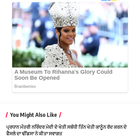
You Might Also Like
ਪ੍ਰਧਾਨ ਮੰਤਰੀ ਨਰਿੰਦਰ ਮੋਦੀ ਦੇ ਖੇਤੀ ਸਬੰਧੀ ਤਿੰਨ ਖੇਤੀ ਕਾਨੂੰਨ ਰੱਦ ਕਰਨ ਦੇ
ਫੈਸਲੇ ਦਾ ਢੀਂਡਸਾ ਨੇ ਕੀਤਾ ਸਵਾਗਤ