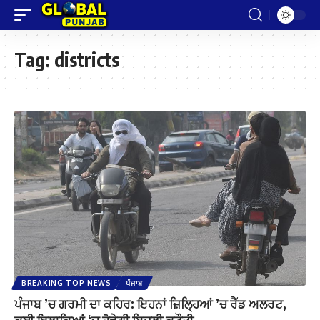
Tag:
districts
BREAKING TOP NEWS
ਪੰਜਾਬ
ਪੰਜਾਬ ’ਚ ਗਰਮੀ ਦਾ ਕਹਿਰ: ਇਹਨਾਂ ਜ਼ਿਲ੍ਹਿਆਂ ’ਚ ਰੈੱਡ ਅਲਰਟ,
ਕਈ ਇਲਾਕਿਆਂ ‘ਚ ਹੋਵੇਗੀ ਬਿਜਲੀ ਕਟੌਤੀ