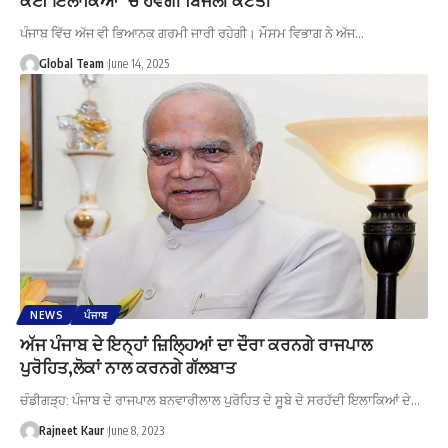
ਪੰਜਾਬ ਵਿੱਚ ਅੱਜ ਵੀ ਭਿਆਨਕ ਗਰਮੀ ਜਾਰੀ ਰਹੇਗੀ। ਮੌਸਮ ਵਿਭਾਗ ਨੇ ਅੱਜ…
Global Team
June 14, 2025
NEWS
ਪੰਜਾਬ
ਅੱਜ ਪੰਜਾਬ ਦੇ ਇਨ੍ਹਾਂ ਜ਼ਿਲ੍ਹਿਆਂ ਦਾ ਦੌਰਾ ਕਰਨਗੇ ਰਾਜਪਾਲ
ਪੁਰੋਹਿਤ,ਲੋਕਾਂ ਨਾਲ ਕਰਨਗੇ ਗੱਲਬਾਤ
ਚੰਡੀਗੜ੍ਹ: ਪੰਜਾਬ ਦੇ ਰਾਜਪਾਲ ਬਨਵਾਰੀਲਾਲ ਪੁਰੋਹਿਤ ਦੇ ਸੂਬੇ ਦੇ ਸਰਹੱਦੀ ਇਲਾਕਿਆਂ ਦੇ…
Rajneet Kaur
June 8, 2023