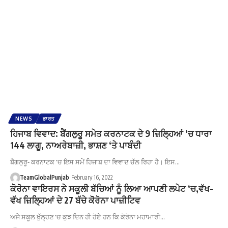
NEWS
ਭਾਰਤ
ਹਿਜਾਬ ਵਿਵਾਦ: ਬੈਂਗਲੁਰੂ ਸਮੇਤ ਕਰਨਾਟਕ ਦੇ 9 ਜ਼ਿਲ੍ਹਿਆਂ ‘ਚ ਧਾਰਾ
144 ਲਾਗੂ, ਨਾਅਰੇਬਾਜ਼ੀ, ਭਾਸ਼ਣ ‘ਤੇ ਪਾਬੰਦੀ
ਬੈਂਗਲੁਰੂ- ਕਰਨਾਟਕ 'ਚ ਇਸ ਸਮੇਂ ਹਿਜਾਬ ਦਾ ਵਿਵਾਦ ਚੱਲ ਰਿਹਾ ਹੈ। ਇਸ…
TeamGlobalPunjab
February 16, 2022
ਕੋਰੋਨਾ ਵਾਇਰਸ ਨੇ ਸਕੂਲੀ ਬੱਚਿਆਂ ਨੂੰ ਲਿਆ ਆਪਣੀ ਲਪੇਟ ‘ਚ,ਵੱਖ-
ਵੱਖ ਜ਼ਿਲ੍ਹਿਆਂ ਦੇ 27 ਬੱਚੇ ਕੋੋਰੋਨਾ ਪਾਜ਼ੀਟਿਵ
ਅਜੇ ਸਕੂਲ ਖੁੱਲ੍ਹਣ 'ਚ ਕੁਝ ਦਿਨ ਹੀ ਹੋਏ ਹਨ ਕਿ ਕੋਰੋਨਾ ਮਹਾਮਾਰੀ…