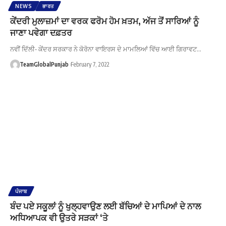
NEWS
ਭਾਰਤ
ਕੇਂਦਰੀ ਮੁਲਾਜ਼ਮਾਂ ਦਾ ਵਰਕ ਫਰੋਮ ਹੋਮ ਖ਼ਤਮ, ਅੱਜ ਤੋਂ ਸਾਰਿਆਂ ਨੂੰ
ਜਾਣਾ ਪਵੇਗਾ ਦਫ਼ਤਰ
ਨਵੀਂ ਦਿੱਲੀ- ਕੇਂਦਰ ਸਰਕਾਰ ਨੇ ਕੋਰੋਨਾ ਵਾਇਰਸ ਦੇ ਮਾਮਲਿਆਂ ਵਿੱਚ ਆਈ ਗਿਰਾਵਟ…
TeamGlobalPunjab
February 7, 2022
ਪੰਜਾਬ
ਬੰਦ ਪਏ ਸਕੂਲਾਂ ਨੂੰ ਖੁਲ੍ਹਵਾਉਣ ਲਈ ਬੱਚਿਆਂ ਦੇ ਮਾਪਿਆਂ ਦੇ ਨਾਲ
ਅਧਿਆਪਕ ਵੀ ਉਤਰੇ ਸੜਕਾਂ ‘ਤੇ