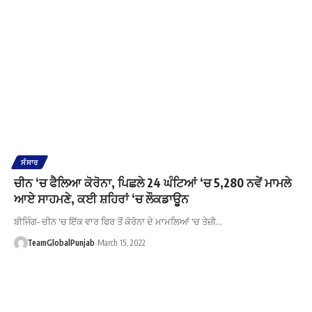
ਸੰਸਾਰ
ਚੀਨ ‘ਚ ਫੈਲਿਆ ਕੋਰੋਨਾ, ਪਿਛਲੇ 24 ਘੰਟਿਆਂ ‘ਚ 5,280 ਨਵੇਂ ਮਾਮਲੇ
ਆਏ ਸਾਹਮਣੇ, ਕਈ ਸ਼ਹਿਰਾਂ ‘ਚ ਲੌਕਡਾਊਨ
ਬੀਜਿੰਗ- ਚੀਨ 'ਚ ਇੱਕ ਵਾਰ ਫਿਰ ਤੋਂ ਕੋਰੋਨਾ ਦੇ ਮਾਮਲਿਆਂ 'ਚ ਤੇਜ਼ੀ…
TeamGlobalPunjab
March 15, 2022