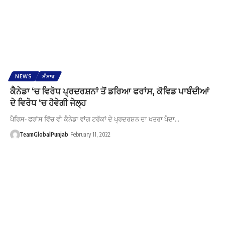
NEWS
ਸੰਸਾਰ
ਕੈਨੇਡਾ ‘ਚ ਵਿਰੋਧ ਪ੍ਰਦਰਸ਼ਨਾਂ ਤੋਂ ਡਰਿਆ ਫਰਾਂਸ, ਕੋਵਿਡ ਪਾਬੰਦੀਆਂ
ਦੇ ਵਿਰੋਧ ‘ਚ ਹੋਵੇਗੀ ਜੇਲ੍ਹ
ਪੈਰਿਸ- ਫਰਾਂਸ ਵਿੱਚ ਵੀ ਕੈਨੇਡਾ ਵਾਂਗ ਟਰੱਕਾਂ ਦੇ ਪ੍ਰਦਰਸ਼ਨ ਦਾ ਖਤਰਾ ਪੈਦਾ…
TeamGlobalPunjab
February 11, 2022