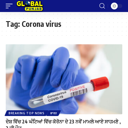
Tag:
Corona virus
BREAKING TOP NEWS
ਭਾਰਤ
ਦੇਸ਼ ਵਿੱਚ 24 ਘੰਟਿਆਂ ਵਿੱਚ ਕੋਰੋਨਾ ਦੇ 23 ਨਵੇਂ ਮਾਮਲੇ ਆਏ ਸਾਹਮਣੇ ,
2 ਦੀ ਮੌਤ