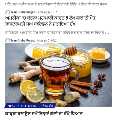
ਪਟਿਆਲਾ- ਅਧਿਆਪਕਾਂ ਨੇ ਚੋਣ ਕਮਿਸ਼ਨ ਨੂੰ ਚਿਤਾਵਨੀ ਦਿੰਦਿਆਂ ਕਿਹਾ ਕਿ ਜੇਕਰ ਸਕੂਲ…
TeamGlobalPunjab
February 6, 2022
ਅਮਰੀਕਾ ‘ਚ ਕੋਰੋਨਾ ਮਹਾਮਾਰੀ ਕਾਰਨ 9 ਲੱਖ ਲੋਕਾਂ ਦੀ ਮੌਤ,
ਰਾਸ਼ਟਰਪਤੀ ਜੋਅ ਬਾਇਡਨ ਨੇ ਜਤਾਇਆ ਦੁੱਖ
ਵਾਸ਼ਿੰਗਟਨ- ਅਮਰੀਕਾ ਵਿੱਚ ਕੋਰੋਨਾ ਵਾਇਰਸ ਦਾ ਕਹਿਰ ਲਗਾਤਾਰ ਵਧਦਾ ਜਾ ਰਿਹਾ ਹੈ।…
TeamGlobalPunjab
February 5, 2022
HEALTH & FITNESS
ਜੀਵਨ ਢੰਗ
ਕਾੜ੍ਹਾ ਬਣਾਉਣ ਸਮੇਂ ਇਨ੍ਹਾਂ ਗੱਲਾਂ ਦਾ ਰੱਖੋ ਧਿਆਨ