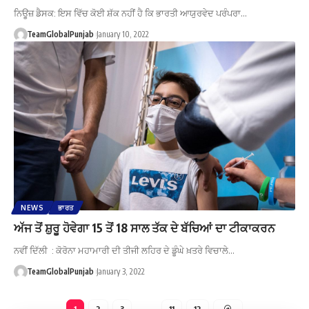
ਨਿਊਜ਼ ਡੈਸਕ: ਇਸ ਵਿੱਚ ਕੋਈ ਸ਼ੱਕ ਨਹੀਂ ਹੈ ਕਿ ਭਾਰਤੀ ਆਯੁਰਵੇਦ ਪਰੰਪਰਾ…
TeamGlobalPunjab
January 10, 2022
NEWS
ਭਾਰਤ
ਅੱਜ ਤੋਂ ਸ਼ੁਰੂ ਹੋਵੇਗਾ 15 ਤੋਂ 18 ਸਾਲ ਤੱਕ ਦੇ ਬੱਚਿਆਂ ਦਾ ਟੀਕਾਕਰਨ
ਨਵੀਂ ਦਿੱਲੀ : ਕੋਰੋਨਾ ਮਹਾਮਾਰੀ ਦੀ ਤੀਜੀ ਲਹਿਰ ਦੇ ਡੂੰਘੇ ਖ਼ਤਰੇ ਵਿਚਾਲੇ…
TeamGlobalPunjab
January 3, 2022
1
2
3
…
11
12