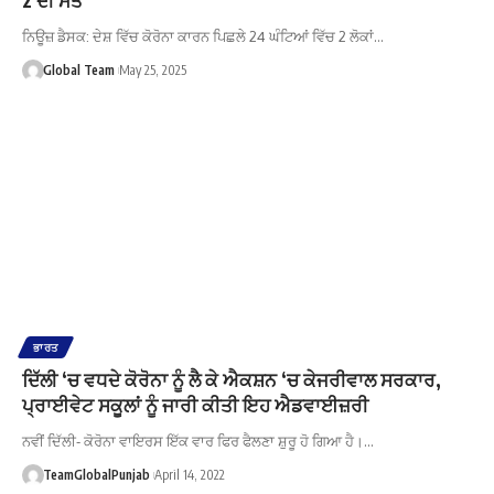
ਨਿਊਜ਼ ਡੈਸਕ: ਦੇਸ਼ ਵਿੱਚ ਕੋਰੋਨਾ ਕਾਰਨ ਪਿਛਲੇ 24 ਘੰਟਿਆਂ ਵਿੱਚ 2 ਲੋਕਾਂ…
Global Team
May 25, 2025
ਭਾਰਤ
ਦਿੱਲੀ ‘ਚ ਵਧਦੇ ਕੋਰੋਨਾ ਨੂੰ ਲੈ ਕੇ ਐਕਸ਼ਨ ‘ਚ ਕੇਜਰੀਵਾਲ ਸਰਕਾਰ,
ਪ੍ਰਾਈਵੇਟ ਸਕੂਲਾਂ ਨੂੰ ਜਾਰੀ ਕੀਤੀ ਇਹ ਐਡਵਾਈਜ਼ਰੀ
ਨਵੀਂ ਦਿੱਲੀ- ਕੋਰੋਨਾ ਵਾਇਰਸ ਇੱਕ ਵਾਰ ਫਿਰ ਫੈਲਣਾ ਸ਼ੁਰੂ ਹੋ ਗਿਆ ਹੈ।…
TeamGlobalPunjab
April 14, 2022