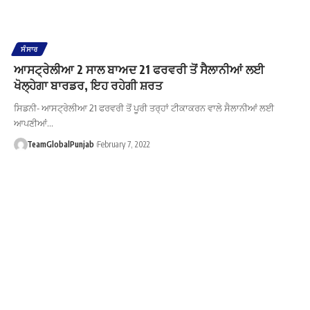
ਸੰਸਾਰ
ਆਸਟ੍ਰੇਲੀਆ 2 ਸਾਲ ਬਾਅਦ 21 ਫਰਵਰੀ ਤੋਂ ਸੈਲਾਨੀਆਂ ਲਈ
ਖੋਲ੍ਹੇਗਾ ਬਾਰਡਰ, ਇਹ ਰਹੇਗੀ ਸ਼ਰਤ
ਸਿਡਨੀ- ਆਸਟ੍ਰੇਲੀਆ 21 ਫਰਵਰੀ ਤੋਂ ਪੂਰੀ ਤਰ੍ਹਾਂ ਟੀਕਾਕਰਨ ਵਾਲੇ ਸੈਲਾਨੀਆਂ ਲਈ
ਆਪਣੀਆਂ…
TeamGlobalPunjab
February 7, 2022