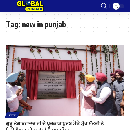
Tag:
new in punjab
ਪੰਜਾਬ
ਗੁਰੂ ਤੇਗ ਬਹਾਦਰ ਜੀ ਦੇ ਪ੍ਰਕਾਸ਼ ਪੁਰਬ ਮੌਕੇ ਮੁੱਖ ਮੰਤਰੀ ਨੇ
ਮਿਊਜ਼ੀਅਮ ਕੀਤਾ ਲੋਕਾਂ ਨੂੰ ਸਮਰਪਿਤ