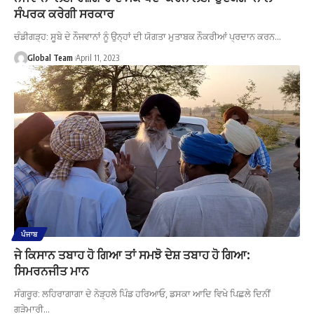
ਸੰਪਰਕ ਕਰੇਗੀ ਸਰਕਾਰ
ਚੰਡੀਗੜ੍ਹ: ਸੂਬੇ ਦੇ ਨੌਜਵਾਨਾਂ ਨੂੰ ਉਨ੍ਹਾਂ ਦੀ ਯੋਗਤਾ ਮੁਤਾਬਕ ਨੌਕਰੀਆਂ ਪ੍ਰਦਾਨ ਕਰਨ…
Global Team
April 11, 2023
ਪੰਜਾਬ
ਜੇ ਕਿਸਾਨ ਤਬਾਹ ਹੋ ਗਿਆ ਤਾਂ ਸਮਝੋ ਦੇਸ਼ ਤਬਾਹ ਹੋ ਗਿਆ:
ਸਿਮਰਨਜੀਤ ਮਾਨ
ਸੰਗਰੂਰ: ਲਹਿਰਾਗਾਗਾ ਦੇ ਨੇੜ੍ਹਲੇ ਪਿੰਡ ਹਰਿਆਓ, ਡਸਕਾ ਆਦਿ ਵਿਖੇ ਪਿਛਲੇ ਦਿਨੀਂ
ਗੜੇਮਾਰੀ…