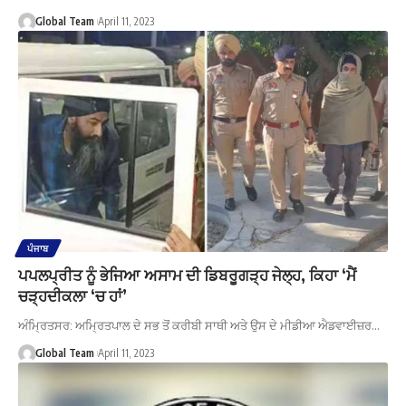
Global Team
April 11, 2023
ਪੰਜਾਬ
ਪਪਲਪ੍ਰੀਤ ਨੂੰ ਭੇਜਿਆ ਅਸਾਮ ਦੀ ਡਿਬਰੂਗੜ੍ਹ ਜੇਲ੍ਹ, ਕਿਹਾ ‘ਮੈਂ
ਚੜ੍ਹਦੀਕਲਾ ‘ਚ ਹਾਂ’
ਅੰਮ੍ਰਿਤਸਰ: ਅਮ੍ਰਿਤਪਾਲ ਦੇ ਸਭ ਤੋਂ ਕਰੀਬੀ ਸਾਥੀ ਅਤੇ ਉਸ ਦੇ ਮੀਡੀਆ ਐਡਵਾਈਜ਼ਰ…
Global Team
April 11, 2023