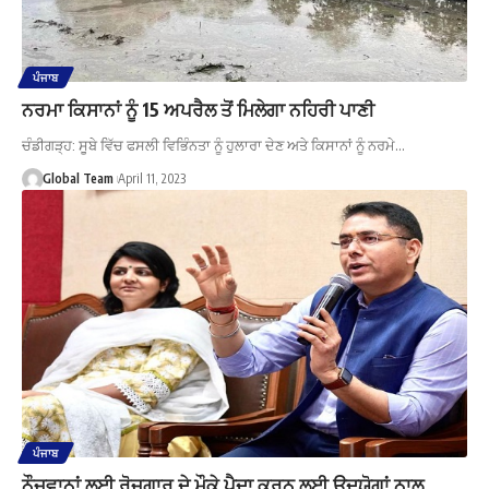
ਪੰਜਾਬ
ਨਰਮਾ ਕਿਸਾਨਾਂ ਨੂੰ 15 ਅਪਰੈਲ ਤੋਂ ਮਿਲੇਗਾ ਨਹਿਰੀ ਪਾਣੀ
ਚੰਡੀਗੜ੍ਹ: ਸੂਬੇ ਵਿੱਚ ਫਸਲੀ ਵਿਭਿੰਨਤਾ ਨੂੰ ਹੁਲਾਰਾ ਦੇਣ ਅਤੇ ਕਿਸਾਨਾਂ ਨੂੰ ਨਰਮੇ…
Global Team
April 11, 2023
ਪੰਜਾਬ
ਨੌਜਵਾਨਾਂ ਲਈ ਰੋਜ਼ਗਾਰ ਦੇ ਮੌਕੇ ਪੈਦਾ ਕਰਨ ਲਈ ਉਦਯੋਗਾਂ ਨਾਲ