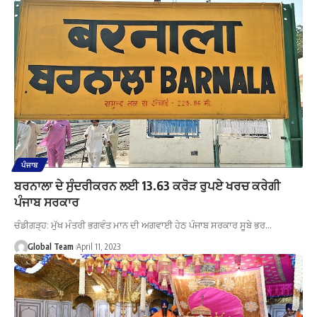
ਪੰਜਾਬ
ਬਰਨਾਲਾ ਦੇ ਸੁੰਦਰੀਕਰਨ ਲਈ 13.63 ਕਰੋੜ ਰੁਪਏ ਖਰਚ ਕਰੇਗੀ
ਪੰਜਾਬ ਸਰਕਾਰ
ਚੰਡੀਗੜ੍ਹ: ਮੁੱਖ ਮੰਤਰੀ ਭਗਵੰਤ ਮਾਨ ਦੀ ਅਗਵਾਈ ਹੇਠ ਪੰਜਾਬ ਸਰਕਾਰ ਸੂਬੇ ਭਰ…
Global Team
April 11, 2023