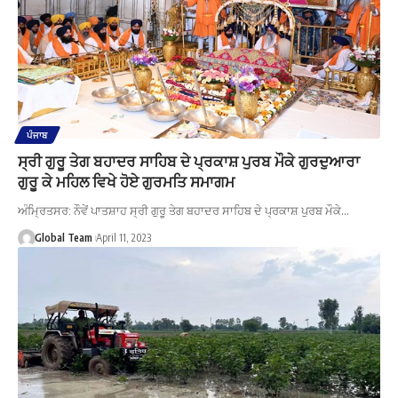
ਪੰਜਾਬ
ਸ੍ਰੀ ਗੁਰੂ ਤੇਗ ਬਹਾਦਰ ਸਾਹਿਬ ਦੇ ਪ੍ਰਕਾਸ਼ ਪੁਰਬ ਮੌਕੇ ਗੁਰਦੁਆਰਾ
ਗੁਰੂ ਕੇ ਮਹਿਲ ਵਿਖੇ ਹੋਏ ਗੁਰਮਤਿ ਸਮਾਗਮ
ਅੰਮ੍ਰਿਤਸਰ: ਨੌਵੇਂ ਪਾਤਸ਼ਾਹ ਸ੍ਰੀ ਗੁਰੂ ਤੇਗ ਬਹਾਦਰ ਸਾਹਿਬ ਦੇ ਪ੍ਰਕਾਸ਼ ਪੁਰਬ ਮੌਕੇ…
Global Team
April 11, 2023