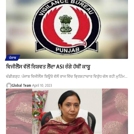
ਪੰਜਾਬ
ਵਿਜੀਲੈਂਸ ਵੱਲੋਂ ਰਿਸ਼ਵਤ ਲੈਂਦਾ ASI ਰੰਗੇ ਹੱਥੀਂ ਕਾਬੂ
ਚੰਡੀਗੜ੍ਹ: ਪੰਜਾਬ ਵਿਜੀਲੈਂਸ ਬਿਊਰੋ ਵੱਲੋਂ ਰਾਜ ਵਿੱਚ ਭ੍ਰਿਸ਼ਟਾਚਾਰ ਵਿਰੁੱਧ ਚੱਲ ਰਹੀ ਮੁਹਿੰਮ…
Global Team
April 10, 2023