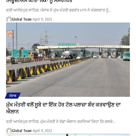
ਸ੍ਰੀ ਆਨੰਦਪੁਰ ਸਾਹਿਬ: ਪੰਜਾਬ ਦੇ ਮੁੱਖ ਮੰਤਰੀ ਭਗਵੰਤ ਮਾਨ ਨੇ ਮੰਗਲਵਾਰ ਨੂੰ…
Global Team
April 11, 2023
ਪੰਜਾਬ
ਮੁੱਖ ਮੰਤਰੀ ਵਲੋਂ ਸੂਬੇ ਦਾ ਇੱਕ ਹੋਰ ਟੋਲ ਪਲਾਜ਼ਾ ਬੰਦ ਕਰਵਾਉਣ ਦਾ
ਐਲਾਨ
ਸ੍ਰੀ ਆਨੰਦਪੁਰ ਸਾਹਿਬ: ਮੁੱਖ ਮੰਤਰੀ ਨੇ ਵੱਡਾ ਐਲਾਨ ਕਰਦਿਆਂ ਕਿਹਾ ਕਿ ਭਲਕੇ…
Global Team
April 11, 2023