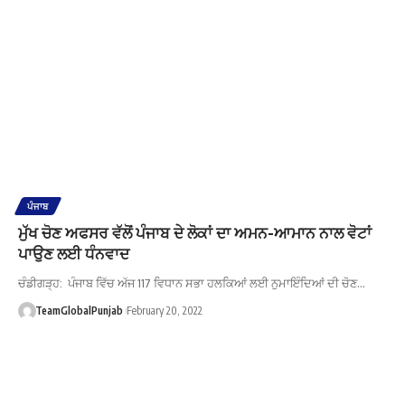
ਪੰਜਾਬ
ਮੁੱਖ ਚੋਣ ਅਫਸਰ ਵੱਲੋਂ ਪੰਜਾਬ ਦੇ ਲੋਕਾਂ ਦਾ ਅਮਨ-ਆਮਾਨ ਨਾਲ ਵੋਟਾਂ
ਪਾਉਣ ਲਈ ਧੰਨਵਾਦ
ਚੰਡੀਗੜ੍ਹ: ਪੰਜਾਬ ਵਿੱਚ ਅੱਜ 117 ਵਿਧਾਨ ਸਭਾ ਹਲਕਿਆਂ ਲਈ ਨੁਮਾਇੰਦਿਆਂ ਦੀ ਚੋਣ…
TeamGlobalPunjab
February 20, 2022