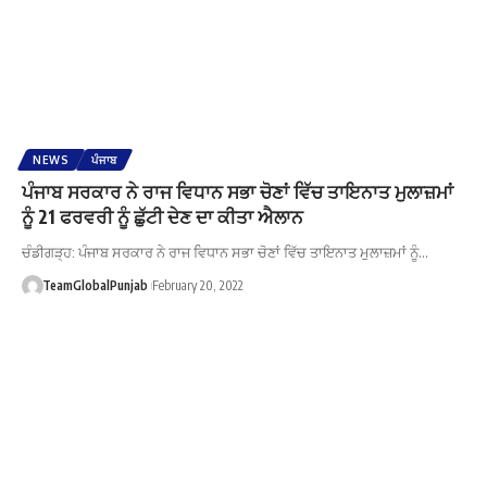
NEWS
ਪੰਜਾਬ
ਪੰਜਾਬ ਸਰਕਾਰ ਨੇ ਰਾਜ ਵਿਧਾਨ ਸਭਾ ਚੋਣਾਂ ਵਿੱਚ ਤਾਇਨਾਤ ਮੁਲਾਜ਼ਮਾਂ
ਨੂੰ 21 ਫਰਵਰੀ ਨੂੰ ਛੁੱਟੀ ਦੇਣ ਦਾ ਕੀਤਾ ਐਲਾਨ
ਚੰਡੀਗੜ੍ਹ: ਪੰਜਾਬ ਸਰਕਾਰ ਨੇ ਰਾਜ ਵਿਧਾਨ ਸਭਾ ਚੋਣਾਂ ਵਿੱਚ ਤਾਇਨਾਤ ਮੁਲਾਜ਼ਮਾਂ ਨੂੰ…
TeamGlobalPunjab
February 20, 2022