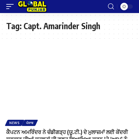
Tag:
Capt. Amarinder Singh
NEWS
ਪੰਜਾਬ
ਕੈਪਟਨ ਅਮਰਿੰਦਰ ਨੇ ਚੰਡੀਗੜ੍ਹ (ਯੂ.ਟੀ.) ਦੇ ਮੁਲਾਜ਼ਮਾਂ ਲਈ ਕੇਂਦਰੀ
ਸਰਕਾਰ ਦੀਆਂ ਸਹੂਲਤਾਂ ਦੀ ਗਲਤ ਵਿਆਖਿਆ ਕਰਨ ‘ਤੇ ‘ਆਪ’ ਨੂੰ