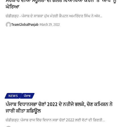
ਘੇਰਿਆ
ਚੰਡੀਗੜ੍ਹ - ਪੰਜਾਬ ਦੇ ਸਾਬਕਾ ਮੁੱਖ ਮੰਤਰੀ ਕੈਪਟਨ ਅਮਰਿੰਦਰ ਸਿੰਘ ਨੇ ਅੱਜ…
TeamGlobalPunjab
March 29, 2022
NEWS
ਪੰਜਾਬ
ਪੰਜਾਬ ਵਿਧਾਨਸਭਾ ਚੋਣਾਂ 2022 ਦੇ ਨਤੀਜੇ ਭਲਕੇ, ਚੋਣ ਕਮਿਸ਼ਨ ਨੇ
ਜਾਰੀ ਕੀਤਾ ਸ਼ਡਿਊਲ
ਚੰਡੀਗੜ੍ਹ: ਪੰਜਾਬ ਰਾਜ ਵਿੱਚ ਵਿਧਾਨ ਸਭਾ ਚੋਣਾਂ 2022 ਲਈ ਵੋਟਾਂ ਦੀ ਗਿਣਤੀ…