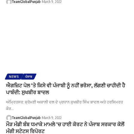
TeamGlobalPunjab
March 9, 2022
NEWS
ਪੰਜਾਬ
ਐਗਜ਼ਿਟ ਪੋਲ ‘ਤੇ ਕਿਸੇ ਵੀ ਪੰਜਾਬੀ ਨੂੰ ਨਹੀਂ ਭਰੋਸਾ, ਲੱਗਣੀ ਚਾਹੀਦੀ ਹੈ
ਪਾਬੰਦੀ: ਸੁਖਬੀਰ ਬਾਦਲ
ਅੰਮ੍ਰਿਤਸਰ: ਸ਼੍ਰੋਮਣੀ ਅਕਾਲੀ ਦਲ ਦੇ ਪ੍ਰਧਾਨ ਸੁਖਬੀਰ ਸਿੰਘ ਬਾਦਲ ਅਤੇ ਹਰਸਿਮਰਤ
ਕੌਰ…
TeamGlobalPunjab
March 9, 2022
ਮੌੜ ਮੰਡੀ ਬੰਬ ਧਮਾਕੇ ਮਾਮਲੇ ‘ਚ ਹਾਈ ਕੋਰਟ ਨੇ ਪੰਜਾਬ ਸਰਕਾਰ ਕੋਲੋਂ
ਮੰਗੀ ਸਟੇਟਸ ਰਿਪੋਰਟ