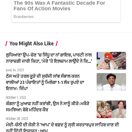
You Might Also Like
ਲੁਧਿਆਣਾ ਉਪ-ਚੋਣ ’ਚ ਸਿੱਧੂ ਦਾ ਨਾਂ ਗਾਇਬ, ਪਾਰਟੀ ਨਾਲ
ਨਾਰਾਜ਼ਗੀ ਜਾਰੀ ਕਿਹਾ, ‘ਮੇਰੇ ’ਤੇ ਇਲਜ਼ਾਮ ਲਾਉਂਦੇ ਨੇ ਕਿ…’
June 14, 2025
ਠੋਸ ਅਤੇ ਤਰਲ ਕੂੜੇ ਦੀ ਸੁਚੱਜੀ ਸਾਂਭ ਸੰਭਾਲ ਕਰਨ
ਵਾਲੀਆਂ 23 ਪੰਚਾਇਤਾਂ ਨੂੰ ਮਿਲੇਗਾ 1-1 ਲੱਖ ਰੁਪਏ ਦਾ
ਇਨਾਮ- ਜਿੰਪਾ
October 1, 2022
ਕੰਗਨਾ ਨੂੰ ਮੁਆਫ਼ ਨਹੀਂ ਕਰਾਂਗੀ, ਉਸ ਨੇ ਸਾਨੂੰ ਕੀੜੇ-ਮਕੌੜੇ
ਸਮਝਿਆ: ਬੇਬੇ ਮਹਿੰਦਰ ਕੌਰ
October 28, 2025
ਮੋਦੀ-ਚੰਨੀ ਦੀ ਜੋੜੀ ਨੇ ‘ਆਪ’ ਦੇ ਵਫ਼ਦ ਨੂੰ ਸ੍ਰੀ ਕਰਤਾਰਪੁਰ ਸਾਹਿਬ ਜਾਣ ਦੀ
ਨਹੀਂ ਦਿੱਤੀ ਇਜਾਜ਼ਤ : ਆਪ