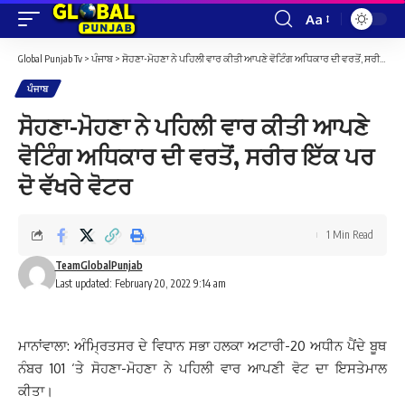
Aa
Font
Resizer
Global Punjab Tv
>
ਪੰਜਾਬ
>
ਸੋਹਣਾ-ਮੋਹਣਾ ਨੇ ਪਹਿਲੀ ਵਾਰ ਕੀਤੀ ਆਪਣੇ ਵੋਟਿੰਗ ਅਧਿਕਾਰ ਦੀ ਵਰਤੋਂ, ਸਰੀਰ ਇੱਕ ਪਰ ਦੋ ਵੱਖਰੇ ਵੋਟਰ
ਪੰਜਾਬ
ਸੋਹਣਾ-ਮੋਹਣਾ ਨੇ ਪਹਿਲੀ ਵਾਰ ਕੀਤੀ ਆਪਣੇ
ਵੋਟਿੰਗ ਅਧਿਕਾਰ ਦੀ ਵਰਤੋਂ, ਸਰੀਰ ਇੱਕ ਪਰ
ਦੋ ਵੱਖਰੇ ਵੋਟਰ
1 Min Read
TeamGlobalPunjab
Last updated: February 20, 2022 9:14 am
ਮਾਨਾਂਵਾਲਾ: ਅੰਮ੍ਰਿਤਸਰ ਦੇ ਵਿਧਾਨ ਸਭਾ ਹਲਕਾ ਅਟਾਰੀ-20 ਅਧੀਨ ਪੈਂਦੇ ਬੂਥ
ਨੰਬਰ 101 ‘ਤੇ ਸੋਹਣਾ-ਮੋਹਣਾ ਨੇ ਪਹਿਲੀ ਵਾਰ ਆਪਣੀ ਵੋਟ ਦਾ ਇਸਤੇਮਾਲ
ਕੀਤਾ।