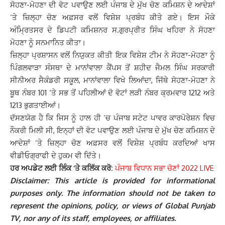
ਸੋਹਣਾ-ਮੋਹਣਾ ਦੀ ਵੋਟ ਪਵਾਉਣ ਲਈ ਪੰਜਾਬ ਦੇ ਮੁੱਖ ਚੋਣ ਕਮਿਸ਼ਨ ਦੇ ਆਦੇਸ਼ਾਂ
‘ਤੇ ਜ਼ਿਲ੍ਹਾ ਚੋਣ ਅਫ਼ਸਰ ਵਲੋਂ ਵਿਸ਼ੇਸ਼ ਪ੍ਰਬੰਧ ਕੀਤੇ ਗਏ। ਇਸ ਮੌਕੇ
ਅੰਮ੍ਰਿਤਸਰ ਦੇ ਡਿਪਟੀ ਕਮਿਸ਼ਨਰ ਸ.ਗੁਰਪ੍ਰੀਤ ਸਿੰਘ ਖਹਿਰਾ ਨੇ ਸੋਹਣਾ
ਮੋਹਣਾ ਨੂੰ ਸਨਮਾਨਿਤ ਕੀਤਾ।
ਜ਼ਿਲ੍ਹਾ ਪ੍ਰਸ਼ਾਸਨ ਵਲੋਂ ਨਿਯੁਕਤ ਕੀਤੀ ਇਕ ਵਿਸ਼ੇਸ਼ ਟੀਮ ਨੇ ਸੋਹਣਾ-ਮੋਹਣਾ ਨੂੰ
ਪਿੰਗਲਵਾੜਾ ਸੰਸਥਾ ਦੇ ਮਾਨਾਂਵਾਲਾ ਕੈਂਪਸ ਤੋਂ ਸ਼ਹੀਦ ਜੈਮਲ ਸਿੰਘ ਸਰਕਾਰੀ
ਸੀਨੀਅਰ ਸੈਕੰਡਰੀ ਸਕੂਲ, ਮਾਨਾਂਵਾਲਾ ਵਿਖੇ ਲਿਆਂਦਾ, ਜਿੱਥੇ ਸੋਹਣਾ-ਮੋਹਣਾ ਨੇ
ਬੂਥ ਨੰਬਰ 101 ‘ਤੇ ਸਭ ਤੋਂ ਪਹਿਲੀਆਂ ਦੋ ਵੋਟਾਂ ਲੜੀ ਨੰਬਰ ਕ੍ਰਮਵਾਰ 1212 ਅਤੇ
1213 ਭੁਗਤਾਈਆਂ।
ਦੱਸਣਯੋਗ ਹੈ ਕਿ ਜਿਸ ਨੂੰ ਹਾਲ ਹੀ ‘ਚ ਪੰਜਾਬ ਸਟੇਟ ਪਾਵਰ ਕਾਰਪੋਰੇਸ਼ਨ ਵਿਚ
ਨੌਕਰੀ ਮਿਲੀ ਸੀ, ਇਨ੍ਹਾਂ ਦੀ ਵੋਟ ਪਵਾਉਣ ਲਈ ਪੰਜਾਬ ਦੇ ਮੁੱਖ ਚੋਣ ਕਮਿਸ਼ਨ ਦੇ
ਆਦੇਸ਼ਾਂ ‘ਤੇ ਜ਼ਿਲ੍ਹਾ ਚੋਣ ਅਫ਼ਸਰ ਵਲੋਂ ਵਿਸ਼ੇਸ਼ ਪ੍ਰਬੰਧ ਕਰਦਿਆਂ ਖਾਸ
ਵੀਡੀਓਗ੍ਰਾਫੀ ਦੇ ਹੁਕਮ ਵੀ ਦਿੱਤੇ।
ਹਰ ਅਪਡੇਟ ਲਈ ਲਿੰਕ ‘ਤੇ ਕਲਿੱਕ ਕਰੋ:
ਪੰਜਾਬ ਵਿਧਾਨ ਸਭਾ ਚੋਣਾਂ 2022 LIVE
Disclaimer: This article is provided for informational
purposes only. The information should not be taken to
represent the opinions, policy, or views of Global Punjab
TV, nor any of its staff, employees, or affiliates.