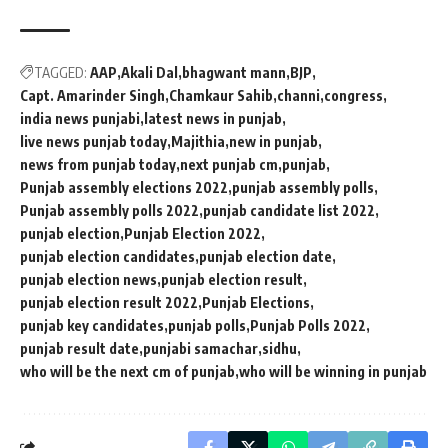
TAGGED:
AAP
Akali Dal
bhagwant mann
BJP
Capt. Amarinder Singh
Chamkaur Sahib
channi
congress
india news punjabi
latest news in punjab
live news punjab today
Majithia
new in punjab
news from punjab today
next punjab cm
punjab
Punjab assembly elections 2022
punjab assembly polls
Punjab assembly polls 2022
punjab candidate list 2022
punjab election
Punjab Election 2022
punjab election candidates
punjab election date
punjab election news
punjab election result
punjab election result 2022
Punjab Elections
punjab key candidates
punjab polls
Punjab Polls 2022
punjab result date
punjabi samachar
sidhu
who will be the next cm of punjab
who will be winning in punjab