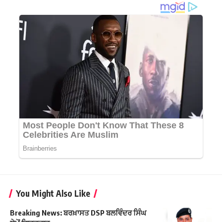
You Might Also Like
Breaking News: ਬਰਖ਼ਾਸਤ DSP ਬਲਵਿੰਦਰ ਸਿੰਘ