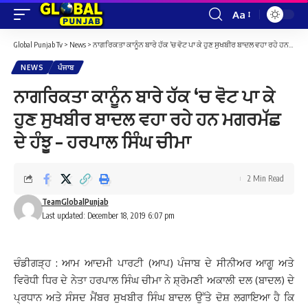
Aa
Font
Resizer
Global Punjab Tv
>
News
>
ਨਾਗਰਿਕਤਾ ਕਾਨੂੰਨ ਬਾਰੇ ਹੱਕ ‘ਚ ਵੋਟ ਪਾ ਕੇ ਹੁਣ ਸੁਖਬੀਰ ਬਾਦਲ ਵਹਾ ਰਹੇ ਹਨ ਮਗਰਮੱਛ ਦੇ ਹੰਝੂ – ਹਰਪਾਲ ਸਿੰਘ ਚੀਮਾ
NEWS
ਪੰਜਾਬ
ਨਾਗਰਿਕਤਾ ਕਾਨੂੰਨ ਬਾਰੇ ਹੱਕ ‘ਚ ਵੋਟ ਪਾ ਕੇ
ਹੁਣ ਸੁਖਬੀਰ ਬਾਦਲ ਵਹਾ ਰਹੇ ਹਨ ਮਗਰਮੱਛ
ਦੇ ਹੰਝੂ – ਹਰਪਾਲ ਸਿੰਘ ਚੀਮਾ
2 Min Read
TeamGlobalPunjab
Last updated: December 18, 2019 6:07 pm
ਚੰਡੀਗੜ੍ਹ : ਆਮ ਆਦਮੀ ਪਾਰਟੀ (ਆਪ) ਪੰਜਾਬ ਦੇ ਸੀਨੀਅਰ ਆਗੂ ਅਤੇ
ਵਿਰੋਧੀ ਧਿਰ ਦੇ ਨੇਤਾ ਹਰਪਾਲ ਸਿੰਘ ਚੀਮਾ ਨੇ ਸ਼੍ਰੋਮਣੀ ਅਕਾਲੀ ਦਲ (ਬਾਦਲ) ਦੇ
ਪ੍ਰਧਾਨ ਅਤੇ ਸੰਸਦ ਮੈਂਬਰ ਸੁਖਬੀਰ ਸਿੰਘ ਬਾਦਲ ਉੱਤੇ ਦੋਸ਼ ਲਗਾਇਆ ਹੈ ਕਿ