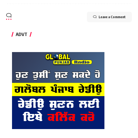
Leave a Comment
ADVT