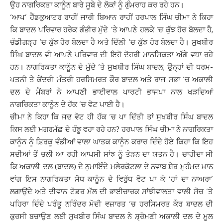
ਉਹ ਨਾਗਰਿਕਤਾ ਕਾਨੂੰਨ ਬਾਰੇ ਸੂਬੇ ਦੇ ਲੋਕਾਂ ਨੂੰ ਗੁੰਮਰਾਹ ਕਰ ਰਹੇ ਹਨ।
‘ਆਪ’ ਹੈੱਡਕੁਆਟਰ ਰਾਹੀਂ ਜਾਰੀ ਬਿਆਨ ਰਾਹੀਂ ਹਰਪਾਲ ਸਿੰਘ ਚੀਮਾ ਨੇ ਕਿਹਾ
ਕਿ ਬਾਦਲ ਪਰਿਵਾਰ ਹਰੇਕ ਗੰਭੀਰ ਮੁੱਦੇ ‘ਤੇ ਆਪਣੇ ਹਲਕੇ ‘ਚ ਕੁੱਝ ਹੋਰ ਬੋਲਦਾ ਹੈ,
ਚੰਡੀਗੜ੍ਹ ‘ਚ ਕੁੱਝ ਹੋਰ ਬੋਲਦਾ ਹੈ ਅਤੇ ਦਿੱਲੀ ‘ਚ ਕੁੱਝ ਹੋਰ ਬੋਲਦਾ ਹੈ। ਸੁਖਬੀਰ
ਸਿੰਘ ਬਾਦਲ ਵੀ ਆਪਣੇ ਪਰਿਵਾਰ ਦੀ ਇਹੋ ਦੋਹਰੀ ਮਾਨਸਿਕਤਾ ਅੱਗੇ ਵਧਾ ਰਹੇ
ਹਨ। ਨਾਗਰਿਕਤਾ ਕਾਨੂੰਨ ਦੇ ਮੁੱਦੇ ‘ਤੇ ਸੁਖਬੀਰ ਸਿੰਘ ਬਾਦਲ, ਉਨ੍ਹਾਂ ਦੀ ਧਰਮ-
ਪਤਨੀ ਤੇ ਕੇਂਦਰੀ ਮੰਤਰੀ ਹਰਸਿਮਰਤ ਕੌਰ ਬਾਦਲ ਅਤੇ ਰਾਜ ਸਭਾ ‘ਚ ਅਕਾਲੀ
ਦਲ ਦੇ ਮੈਂਬਰਾਂ ਨੇ ਆਪਣੀ ਭਾਈਵਾਲ ਪਾਰਟੀ ਭਾਜਪਾ ਨਾਲ ਖੜਦਿਆਂ
ਨਾਗਰਿਕਤਾ ਕਾਨੂੰਨ ਦੇ ਹੱਕ ‘ਚ ਵੋਟ ਪਾਈ ਹੈ।
ਚੀਮਾ ਨੇ ਕਿਹਾ ਕਿ ਜਦ ਵੋਟ ਹੀ ਹੱਕ ‘ਚ ਪਾ ਦਿੱਤੀ ਤਾਂ ਸੁਖਬੀਰ ਸਿੰਘ ਬਾਦਲ
ਕਿਸ ਲਈ ਮਗਰਮੱਛ ਦੇ ਹੰਝੂ ਵਹਾ ਰਹੇ ਹਨ? ਹਰਪਾਲ ਸਿੰਘ ਚੀਮਾ ਨੇ ਨਾਗਰਿਕਤਾ
ਕਾਨੂੰਨ ਨੂੰ ਫ਼ਿਰਕੂ ਵੰਡੀਆਂ ਵਾਲਾ ਘਾਤਕ ਕਾਨੂੰਨ ਕਰਾਰ ਦਿੰਦੇ ਹੋਏ ਕਿਹਾ ਕਿ ਇਹ
ਸਦੀਆਂ ਤੋਂ ਚਲੀ ਆ ਰਹੀ ਆਪਸੀ ਸਾਂਝ ਨੂੰ ਤੋੜਨ ਦਾ ਯਤਨ ਹੈ। ਚਾਹੀਦਾ ਸੀ
ਕਿ ਅਕਾਲੀ ਦਲ (ਬਾਦਲ) ਦੇ ਨੁਮਾਇੰਦੇ ਮਲੇਰਕੋਟਲਾ ਦੇ ਨਵਾਬ ਸ਼ੇਰ ਮੁਹੰਮਦ ਖ਼ਾਨ
ਵਾਂਗ ਇਸ ਨਾਗਰਿਕਤਾ ਸੋਧ ਕਾਨੂੰਨ ਦੇ ਵਿਰੁੱਧ ਵੋਟ ਪਾ ਕੇ ‘ਹਾਂ ਦਾ ਨਾਅਰਾ’
ਲਗਾਉਂਦੇ ਅਤੇ ਦੀਵਾਨ ਟੋਡਰ ਮੱਲ ਦੀ ਭਾਈਚਾਰਕ ਸਾਂਝੀਵਾਲਤਾ ਵਾਲੀ ਸੋਚ ‘ਤੇ
ਪਹਿਰਾ ਦਿੰਦੇ ਪਰੰਤੂ ਨਰਿੰਦਰ ਮੋਦੀ ਵਜ਼ਾਰਤ ‘ਚ ਹਰਸਿਮਰਤ ਕੌਰ ਬਾਦਲ ਦੀ
ਕੁਰਸੀ ਬਚਾਉਣ ਲਈ ਸੁਖਬੀਰ ਸਿੰਘ ਬਾਦਲ ਨੇ ਸ਼੍ਰੋਮਣੀ ਅਕਾਲੀ ਦਲ ਦੇ ਮੂਲ