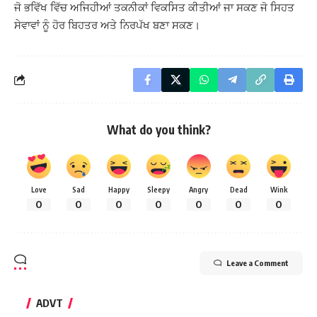
ਜੋ ਭਵਿੱਖ ਵਿੱਚ ਅਜਿਹੀਆਂ ਤਕਨੀਕਾਂ ਵਿਕਸਿਤ ਕੀਤੀਆਂ ਜਾ ਸਕਣ ਜੋ ਸਿਹਤ
ਸੇਵਾਵਾਂ ਨੂੰ ਹੋਰ ਬਿਹਤਰ ਅਤੇ ਨਿਰਪੱਖ ਬਣਾ ਸਕਣ।
What do you think?
Love
Sad
Happy
Sleepy
Angry
Dead
Wink
0
0
0
0
0
0
0
Leave a Comment
ADVT