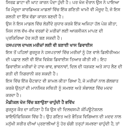
ਸਿਰਫ਼ ਡਾਟਾ ਦੀ ਘਾਟ ਕਾਰਨ ਪੈਦਾ ਹੁੰਦੀ ਹੈ। ਪਰ ਖੋਜ ਦੌਰਾਨ ਉਸ ਨੇ ਪਾਇਆ
ਕਿ ਮੌਜੂਦਾ ਕਾਰਡਿਅਕ ਮਾਡਲਾਂ ਵਿੱਚ ਇੱਕ ਗਣਿਤੀ ਖਾਮੀ ਵੀ ਮੌਜੂਦ ਹੈ, ਜੋ ਇਸ
ਗਲਤੀ ਦਾ ਇੱਕ ਵੱਡਾ ਕਾਰਨ ਬਣਦੀ ਹੈ।
ਉਸ ਨੇ ਇਸ ਮਾਡਲ ਵਿੱਚ ਲੋੜੀਂਦੇ ਸੁਧਾਰ ਕਰਕੇ ਇੱਕ ਅਜਿਹਾ ਹੱਲ ਪੇਸ਼ ਕੀਤਾ,
ਜਿਸ ਨਾਲ ਵੱਖ-ਵੱਖ ਵਰਗਾਂ ਦੇ ਮਰੀਜ਼ਾਂ ਲਈ ਆਕਸੀਜਨ ਮਾਪਣ ਦੀ
ਪ੍ਰਕਿਰਿਆ ਹੋਰ ਸਹੀ ਬਣ ਸਕਦੀ ਹੈ।
ਹਸਪਤਾਲ ਦਾਖਲ ਮਰੀਜ਼ਾਂ ਲਈ ਵੀ ਬਣਾਈ ਖਾਸ ਡਿਵਾਈਸ
ਇਸ ਤੋਂ ਪਹਿਲਾਂ ਗੁਰਨੂਰ ਨੇ ਹਸਪਤਾਲਾਂ ਵਿੱਚ ਮਰੀਜ਼ਾਂ ਨੂੰ ਹੋਣ ਵਾਲੇ ਡਿਲੀਰੀਅਮ
ਦੀ ਪਛਾਣ ਲਈ ਵੀ ਇੱਕ ਵਿਸ਼ੇਸ਼ ਡਿਵਾਈਸ ਤਿਆਰ ਕੀਤੀ ਸੀ। ਇਹ
ਡਿਵਾਈਸ ਮਰੀਜ਼ਾਂ ਦੇ ਹਾਵ-ਭਾਵ, ਭਾਵਨਾਵਾਂ, ਦਿਲ ਦੀ ਧੜਕਣ ਅਤੇ ਸਾਹ ਲੈਣ ਦੀ
ਗਤੀ ਦੀ ਨਿਗਰਾਨੀ ਕਰ ਸਕਦੀ ਹੈ।
ਇਸ ਵਿੱਚ ਇੱਕ ਚੈਟਬਾਟ ਵੀ ਸ਼ਾਮਲ ਕੀਤਾ ਗਿਆ ਹੈ, ਜੋ ਮਰੀਜ਼ਾਂ ਨਾਲ ਗੱਲਬਾਤ
ਕਰਕੇ ਉਨ੍ਹਾਂ ਦੀ ਮਾਨਸਿਕ ਸਥਿਤੀ ਨੂੰ ਸਮਝਣ ਅਤੇ ਸੰਭਾਲਣ ਵਿੱਚ ਮਦਦ
ਕਰਦਾ ਹੈ।
ਮੈਡੀਕਲ ਖੋਜ ਵਿੱਚ ਬਣਾਉਣਾ ਚਾਹੁੰਦੀ ਹੈ ਭਵਿੱਖ
ਗੁਰਨੂਰ ਕੌਰ ਦਾ ਕਹਿਣਾ ਹੈ ਕਿ ਉਸ ਦੀ ਦਿਲਚਸਪੀ ਕੰਪਿਊਟੇਸ਼ਨਲ
ਬਾਇਓਫਿਜ਼ਿਕਸ ਵਿੱਚ ਹੈ। ਉਹ ਗਣਿਤ ਅਤੇ ਭੌਤਿਕ ਵਿਗਿਆਨ ਦੀ ਮਦਦ ਨਾਲ
ਮਨੁੱਖੀ ਸਰੀਰ ਦੀਆਂ ਪ੍ਰਣਾਲੀਆਂ ਨੂੰ ਹੋਰ ਚੰਗੀ ਤਰ੍ਹਾਂ ਸਮਝਣਾ ਚਾਹੁੰਦੀ ਹੈ, ਤਾਂ