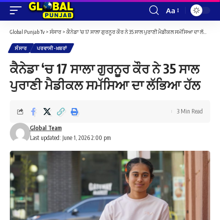
Aa
Font
Resizer
Global Punjab Tv
>
ਸੰਸਾਰ
>
ਕੈਨੇਡਾ ‘ਚ 17 ਸਾਲਾ ਗੁਰਨੂਰ ਕੌਰ ਨੇ 35 ਸਾਲ ਪੁਰਾਣੀ ਮੈਡੀਕਲ ਸਮੱਸਿਆ ਦਾ ਲੱਭਿਆ ਹੱਲ
ਸੰਸਾਰ
ਪਰਵਾਸੀ-ਖ਼ਬਰਾਂ
ਕੈਨੇਡਾ ‘ਚ 17 ਸਾਲਾ ਗੁਰਨੂਰ ਕੌਰ ਨੇ 35 ਸਾਲ
ਪੁਰਾਣੀ ਮੈਡੀਕਲ ਸਮੱਸਿਆ ਦਾ ਲੱਭਿਆ ਹੱਲ
3 Min Read
Global Team
Last updated: June 1, 2026 2:00 pm