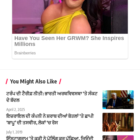
You Might Also Like
ਟਰੰਪ ਦੀ ਟੈਰੀਫ਼ ਨੀਤੀ: ਭਾਰਤੀ ਅਰਥਵਿਵਸਥਾ ‘ਤੇ ਸੰਕਟ
ਦੇ ਬੱਦਲ
April 2, 2025
ਇਜ਼ਰਾਇਲ ਦੀ ਕੰਪਨੀ ਨੇ ਸ਼ਰਾਬ ਦੀਆਂ ਬੋਤਲਾਂ ‘ਤੇ ਛਾਪੀ
‘ਬਾਪੂ’ ਦੀ ਤਸਵੀਰ, ਲੋਕਾਂ ‘ਚ ਰੋਸ
July 1, 2019
ਇੰਸਟਾਗ੍ਰਾਮ ’ਤੇ ਕੁੜੀ ਨੇ ਪੋਲਿੰਗ ਕਰ ਪੁੱਛਿਆ, ਜਿਓਂਦੀ