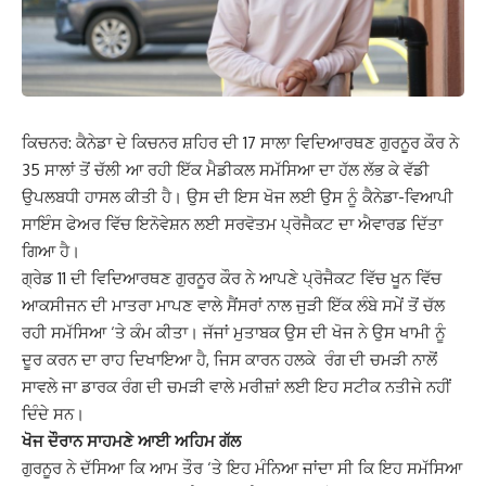
ਕਿਚਨਰ: ਕੈਨੇਡਾ ਦੇ ਕਿਚਨਰ ਸ਼ਹਿਰ ਦੀ 17 ਸਾਲਾ ਵਿਦਿਆਰਥਣ ਗੁਰਨੂਰ ਕੌਰ ਨੇ
35 ਸਾਲਾਂ ਤੋਂ ਚੱਲੀ ਆ ਰਹੀ ਇੱਕ ਮੈਡੀਕਲ ਸਮੱਸਿਆ ਦਾ ਹੱਲ ਲੱਭ ਕੇ ਵੱਡੀ
ਉਪਲਬਧੀ ਹਾਸਲ ਕੀਤੀ ਹੈ। ਉਸ ਦੀ ਇਸ ਖੋਜ ਲਈ ਉਸ ਨੂੰ ਕੈਨੇਡਾ-ਵਿਆਪੀ
ਸਾਇੰਸ ਫੇਅਰ ਵਿੱਚ ਇਨੋਵੇਸ਼ਨ ਲਈ ਸਰਵੋਤਮ ਪ੍ਰੋਜੈਕਟ ਦਾ ਐਵਾਰਡ ਦਿੱਤਾ
ਗਿਆ ਹੈ।
ਗ੍ਰੇਡ 11 ਦੀ ਵਿਦਿਆਰਥਣ ਗੁਰਨੂਰ ਕੌਰ ਨੇ ਆਪਣੇ ਪ੍ਰੋਜੈਕਟ ਵਿੱਚ ਖੂਨ ਵਿੱਚ
ਆਕਸੀਜਨ ਦੀ ਮਾਤਰਾ ਮਾਪਣ ਵਾਲੇ ਸੈਂਸਰਾਂ ਨਾਲ ਜੁੜੀ ਇੱਕ ਲੰਬੇ ਸਮੇਂ ਤੋਂ ਚੱਲ
ਰਹੀ ਸਮੱਸਿਆ ‘ਤੇ ਕੰਮ ਕੀਤਾ। ਜੱਜਾਂ ਮੁਤਾਬਕ ਉਸ ਦੀ ਖੋਜ ਨੇ ਉਸ ਖਾਮੀ ਨੂੰ
ਦੂਰ ਕਰਨ ਦਾ ਰਾਹ ਦਿਖਾਇਆ ਹੈ, ਜਿਸ ਕਾਰਨ ਹਲਕੇ ਰੰਗ ਦੀ ਚਮੜੀ ਨਾਲੋਂ
ਸਾਵਲੇ ਜਾ ਡਾਰਕ ਰੰਗ ਦੀ ਚਮੜੀ ਵਾਲੇ ਮਰੀਜ਼ਾਂ ਲਈ ਇਹ ਸਟੀਕ ਨਤੀਜੇ ਨਹੀਂ
ਦਿੰਦੇ ਸਨ।
ਖੋਜ ਦੌਰਾਨ ਸਾਹਮਣੇ ਆਈ ਅਹਿਮ ਗੱਲ
ਗੁਰਨੂਰ ਨੇ ਦੱਸਿਆ ਕਿ ਆਮ ਤੌਰ ‘ਤੇ ਇਹ ਮੰਨਿਆ ਜਾਂਦਾ ਸੀ ਕਿ ਇਹ ਸਮੱਸਿਆ