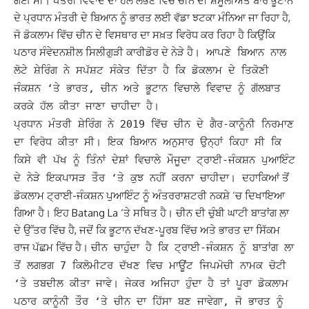
ਗਈ ਸੀ।
ਖੇਤਰੀ ਵਿਵਾਦ ਦਾ ਹੱਲ ਲੱਭਣ ਵਿੱਚ ਚੀਨ ਦੀ ਸ਼ਮੂਲੀਅਤ ਬਾਰੇ ਭੂਟਾਨ
ਦੇ ਪ੍ਰਧਾਨ ਮੰਤਰੀ ਦੇ ਬਿਆਨ ਨੂੰ ਭਾਰਤ ਲਈ ਵੱਡਾ ਝਟਕਾ ਮੰਨਿਆ ਜਾ ਰਿਹਾ ਹੈ,
ਜੋ ਡੋਕਲਾਮ ਵਿੱਚ ਚੀਨ ਦੇ ਵਿਸਥਾਰ ਦਾ ਸਖ਼ਤ ਵਿਰੋਧ ਕਰ ਰਿਹਾ ਹੈ ਕਿਉਂਕਿ
ਪਠਾਰ ਸੰਵੇਦਨਸ਼ੀਲ ਸਿਲੀਗੁੜੀ ਕਾਰੀਡੋਰ ਦੇ ਨੇੜੇ ਹੈ
। ਆਪਣੇ ਬਿਆਨ ਨਾਲ
ਲੋਟੇ ਸ਼ੇਰਿੰਗ ਨੇ ਸਪੱਸ਼ਟ ਸੰਕੇਤ ਦਿੱਤਾ ਹੈ ਕਿ ਡੋਕਲਾਮ ਦੇ ਤਿਕੋਣੀ
ਜੰਕਸ਼ਨ ‘ਤੇ ਭਾਰਤ, ਚੀਨ ਅਤੇ ਭੂਟਾਨ ਵਿਚਾਲੇ ਵਿਵਾਦ ਨੂੰ ਗੱਲਬਾਤ
ਕਰਕੇ ਹੱਲ ਕੀਤਾ ਜਾਣਾ ਚਾਹੀਦਾ ਹੈ।
ਪ੍ਰਧਾਨ ਮੰਤਰੀ ਸ਼ੇਰਿੰਗ ਨੇ 2019 ਵਿੱਚ ਚੀਨ ਦੇ ਗੈਰ-ਕਾਨੂੰਨੀ ਨਿਰਮਾਣ
ਦਾ ਵਿਰੋਧ ਕੀਤਾ ਸੀ। ਇਕ ਬਿਆਨ ਅਨੁਸਾਰ ਉਨ੍ਹਾਂ ਕਿਹਾ ਸੀ ਕਿ
ਕਿਸੇ ਵੀ ਪੱਖ ਨੂੰ ਤਿੰਨਾਂ ਦੇਸ਼ਾਂ ਵਿਚਾਲੇ ਮੌਜੂਦਾ ਟ੍ਰਾਈ-ਜੰਕਸ਼ਨ ਪੁਆਇੰਟ
ਦਹਾਕਿਆਂ ਤੋਂ
ਦੇ ਨੇੜੇ ਇਕਪਾਸੜ ਤੌਰ ‘ਤੇ ਕੁਝ ਨਹੀਂ ਕਰਨਾ ਚਾਹੀਦਾ।
ਡੋਕਲਾਮ ਟ੍ਰਾਈ-ਜੰਕਸ਼ਨ ਪੁਆਇੰਟ ਨੂੰ ਅੰਤਰਰਾਸ਼ਟਰੀ ਨਕਸ਼ੇ ‘ਚ ਦਿਖਾਇਆ
ਗਿਆ ਹੈ। ਇਹ Batang La ‘ਤੇ ਸਥਿਤ ਹੈ। ਚੀਨ ਦੀ ਚੁੰਬੀ ਘਾਟੀ ਬਾਤਾਂਗ ਲਾ
ਦੇ ਉੱਤਰ ਵਿੱਚ ਹੈ, ਜਦੋਂ ਕਿ ਭੂਟਾਨ ਦੱਖਣ-ਪੂਰਬ ਵਿੱਚ ਅਤੇ ਭਾਰਤ ਦਾ ਸਿੱਕਮ
ਰਾਜ ਪੱਛਮ ਵਿੱਚ ਹੈ।
ਚੀਨ ਚਾਹੁੰਦਾ ਹੈ ਕਿ ਟ੍ਰਾਈ-ਜੰਕਸ਼ਨ ਨੂੰ ਬਾਤਾਂਗ ਲਾ
ਤੋਂ ਲਗਭਗ 7 ਕਿਲੋਮੀਟਰ ਦੱਖਣ ਵਿਚ ਮਾਊਂਟ ਜਿਪਮੋਚੀ ਨਾਮਕ ਚੋਟੀ
‘ਤੇ ਤਬਦੀਲ ਕੀਤਾ ਜਾਵੇ। ਜੇਕਰ ਅਜਿਹਾ ਹੁੰਦਾ ਹੈ ਤਾਂ ਪੂਰਾ ਡੋਕਲਾਮ
ਪਠਾਰ ਕਾਨੂੰਨੀ ਤੌਰ ‘ਤੇ ਚੀਨ ਦਾ ਹਿੱਸਾ ਬਣ ਜਾਵੇਗਾ, ਜੋ ਭਾਰਤ ਨੂੰ