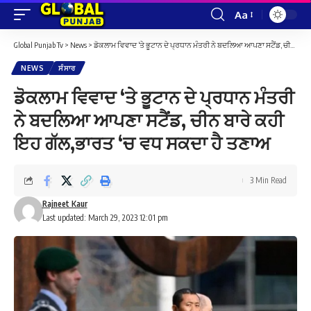
Aa
Font
Resizer
Global Punjab Tv
>
News
>
ਡੋਕਲਾਮ ਵਿਵਾਦ ‘ਤੇ ਭੂਟਾਨ ਦੇ ਪ੍ਰਧਾਨ ਮੰਤਰੀ ਨੇ ਬਦਲਿਆ ਆਪਣਾ ਸਟੈਂਡ, ਚੀਨ ਬਾਰੇ ਕਹੀ ਇਹ ਗੱਲ,ਭਾਰਤ ‘ਚ ਵਧ ਸਕਦਾ ਹੈ ਤਣਾਅ
NEWS
ਸੰਸਾਰ
ਡੋਕਲਾਮ ਵਿਵਾਦ ‘ਤੇ ਭੂਟਾਨ ਦੇ ਪ੍ਰਧਾਨ ਮੰਤਰੀ
ਨੇ ਬਦਲਿਆ ਆਪਣਾ ਸਟੈਂਡ, ਚੀਨ ਬਾਰੇ ਕਹੀ
ਇਹ ਗੱਲ,ਭਾਰਤ ‘ਚ ਵਧ ਸਕਦਾ ਹੈ ਤਣਾਅ
3 Min Read
Rajneet Kaur
Last updated: March 29, 2023 12:01 pm