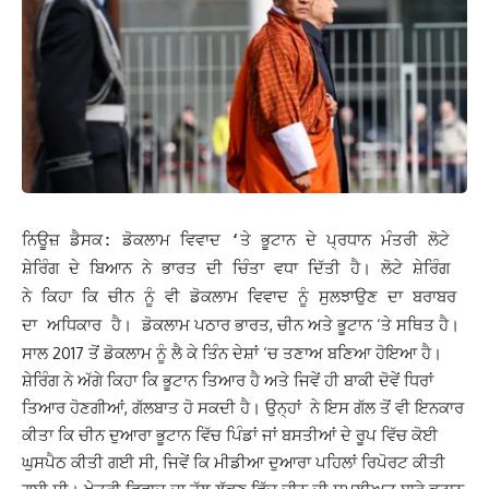
ਨਿਊਜ਼ ਡੈਸਕ: ਡੋਕਲਾਮ ਵਿਵਾਦ ‘ਤੇ ਭੂਟਾਨ ਦੇ ਪ੍ਰਧਾਨ ਮੰਤਰੀ ਲੋਟੇ
ਸ਼ੇਰਿੰਗ ਦੇ ਬਿਆਨ ਨੇ ਭਾਰਤ ਦੀ ਚਿੰਤਾ ਵਧਾ ਦਿੱਤੀ ਹੈ। ਲੋਟੇ ਸ਼ੇਰਿੰਗ
ਨੇ ਕਿਹਾ ਕਿ ਚੀਨ ਨੂੰ ਵੀ ਡੋਕਲਾਮ ਵਿਵਾਦ ਨੂੰ ਸੁਲਝਾਉਣ ਦਾ ਬਰਾਬਰ
ਡੋਕਲਾਮ ਪਠਾਰ ਭਾਰਤ, ਚੀਨ ਅਤੇ ਭੂਟਾਨ ‘ਤੇ ਸਥਿਤ ਹੈ।
ਦਾ ਅਧਿਕਾਰ ਹੈ।
ਸਾਲ 2017 ਤੋਂ ਡੋਕਲਾਮ ਨੂੰ ਲੈ ਕੇ ਤਿੰਨ ਦੇਸ਼ਾਂ ‘ਚ ਤਣਾਅ ਬਣਿਆ ਹੋਇਆ ਹੈ।
ਸ਼ੇਰਿੰਗ ਨੇ ਅੱਗੇ ਕਿਹਾ ਕਿ ਭੂਟਾਨ ਤਿਆਰ ਹੈ ਅਤੇ ਜਿਵੇਂ ਹੀ ਬਾਕੀ ਦੋਵੇਂ ਧਿਰਾਂ
ਤਿਆਰ ਹੋਣਗੀਆਂ, ਗੱਲਬਾਤ ਹੋ ਸਕਦੀ ਹੈ। ਉਨ੍ਹਾਂ ਨੇ ਇਸ ਗੱਲ ਤੋਂ ਵੀ ਇਨਕਾਰ
ਕੀਤਾ ਕਿ ਚੀਨ ਦੁਆਰਾ ਭੂਟਾਨ ਵਿੱਚ ਪਿੰਡਾਂ ਜਾਂ ਬਸਤੀਆਂ ਦੇ ਰੂਪ ਵਿੱਚ ਕੋਈ
ਘੁਸਪੈਠ ਕੀਤੀ ਗਈ ਸੀ, ਜਿਵੇਂ ਕਿ ਮੀਡੀਆ ਦੁਆਰਾ ਪਹਿਲਾਂ ਰਿਪੋਰਟ ਕੀਤੀ