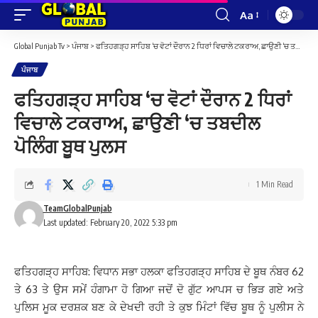
Aa
Font
Resizer
Global Punjab Tv
>
ਪੰਜਾਬ
>
ਫਤਿਹਗੜ੍ਹ ਸਾਹਿਬ ‘ਚ ਵੋਟਾਂ ਦੌਰਾਨ 2 ਧਿਰਾਂ ਵਿਚਾਲੇ ਟਕਰਾਅ, ਛਾਉਣੀ ‘ਚ ਤਬਦੀਲ ਪੋਲਿੰਗ ਬੂਥ ਪੁਲਸ
ਪੰਜਾਬ
ਫਤਿਹਗੜ੍ਹ ਸਾਹਿਬ ‘ਚ ਵੋਟਾਂ ਦੌਰਾਨ 2 ਧਿਰਾਂ
ਵਿਚਾਲੇ ਟਕਰਾਅ, ਛਾਉਣੀ ‘ਚ ਤਬਦੀਲ
ਪੋਲਿੰਗ ਬੂਥ ਪੁਲਸ
1 Min Read
TeamGlobalPunjab
Last updated: February 20, 2022 5:33 pm
ਫਤਿਹਗੜ੍ਹ ਸਾਹਿਬ: ਵਿਧਾਨ ਸਭਾ ਹਲਕਾ ਫਤਿਹਗੜ੍ਹ ਸਾਹਿਬ ਦੇ ਬੂਥ ਨੰਬਰ 62
ਤੇ 63 ਤੇ ਉਸ ਸਮੇਂ ਹੰਗਾਮਾ ਹੋ ਗਿਆ ਜਦੋਂ ਦੋ ਗੁੱਟ ਆਪਸ ਚ ਭਿੜ ਗਏ ਅਤੇ
ਪੁਲਿਸ ਮੂਕ ਦਰਸ਼ਕ ਬਣ ਕੇ ਦੇਖਦੀ ਰਹੀ ਤੇ ਕੁਝ ਮਿੰਟਾਂ ਵਿੱਚ ਬੂਥ ਨੂੰ ਪੁਲੀਸ ਨੇ