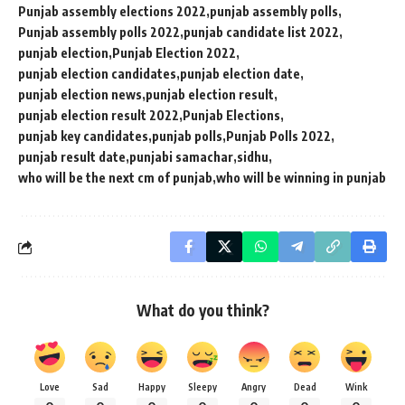
Punjab assembly elections 2022
punjab assembly polls
Punjab assembly polls 2022
punjab candidate list 2022
punjab election
Punjab Election 2022
punjab election candidates
punjab election date
punjab election news
punjab election result
punjab election result 2022
Punjab Elections
punjab key candidates
punjab polls
Punjab Polls 2022
punjab result date
punjabi samachar
sidhu
who will be the next cm of punjab
who will be winning in punjab
What do you think?
Love
Sad
Happy
Sleepy
Angry
Dead
Wink