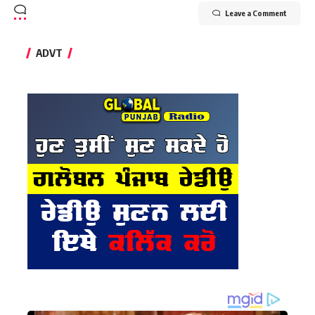
Leave a Comment
ADVT