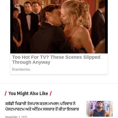
You Might Also Like
ਕਬੱਡੀ ਖਿਡਾਰੀ ਤੇਜਪਾਲ ਕਤਲ ਮਾਮਲਾ: ਪਰਿਵਾਰ ਨੇ
ਪੋਸਟਮਾਰਟਮ ਅਤੇ ਅੰਤਿਮ ਸਸਕਾਰ ਤੋਂ ਕੀਤਾ ਇਨਕਾਰ
November 3, 2025