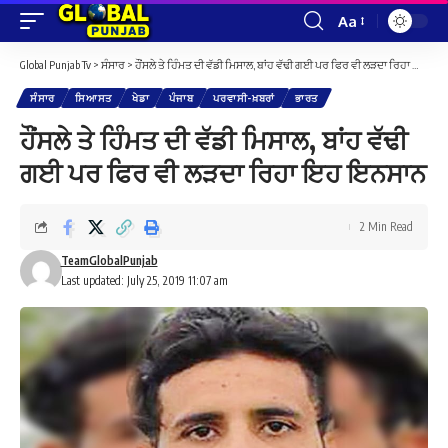
Aa
Font
Resizer
Global Punjab Tv
>
ਸੰਸਾਰ
>
ਹੌਂਸਲੇ ਤੇ ਹਿੰਮਤ ਦੀ ਵੱਡੀ ਮਿਸਾਲ, ਬਾਂਹ ਵੱਢੀ ਗਈ ਪਰ ਫਿਰ ਵੀ ਲੜਦਾ ਰਿਹਾ ਇਹ ਇਨਸਾਨ
ਸੰਸਾਰ
ਸਿਆਸਤ
ਖੇਡਾ
ਪੰਜਾਬ
ਪਰਵਾਸੀ-ਖ਼ਬਰਾਂ
ਭਾਰਤ
ਹੌਂਸਲੇ ਤੇ ਹਿੰਮਤ ਦੀ ਵੱਡੀ ਮਿਸਾਲ, ਬਾਂਹ ਵੱਢੀ
ਗਈ ਪਰ ਫਿਰ ਵੀ ਲੜਦਾ ਰਿਹਾ ਇਹ ਇਨਸਾਨ
2 Min Read
TeamGlobalPunjab
Last updated: July 25, 2019 11:07 am