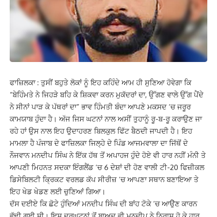
ਫਾਜ਼ਿਲਕਾ : ਤੁਸੀਂ ਬਹੁਤੇ ਲੋਕਾਂ ਨੂੰ ਇਹ ਕਹਿੰਦੇ ਆਮ ਹੀ ਸੁਣਿਆ ਹੋਵੇਗਾ ਕਿ
“ਬੇਹਿੰਮਤੇ ਨੇ ਜਿਹੜੇ ਬਹਿ ਕੇ ਸ਼ਿਕਵਾ ਕਰਨ ਮੁਕੱਦਰਾਂ ਦਾ, ਉੱਗਣ ਵਾਲੇ ਉੱਗ ਪੈਂਦੇ
ਨੇ ਸੀਨਾਂ ਪਾੜ ਕੇ ਪੱਥਰਾਂ ਦਾ” ਭਾਵ ਹਿੰਮਤੀ ਬੰਦਾ ਆਪਣੇ ਮਕਸਦ ‘ਚ ਜਰੂਰ
ਕਾਮਯਾਬ ਹੁੰਦਾ ਹੈ। ਅੱਜ ਜਿਸ ਘਟਨਾਂ ਨਾਲ ਅਸੀਂ ਤੁਹਾਨੂੰ ਰੂ-ਬ-ਰੂ ਕਰਾਉਣ ਜਾ
ਰਹੇ ਹਾਂ ਉਸ ਨਾਲ ਇਹ ਉਦਾਹਰਣ ਬਿਲਕੁਲ ਫਿੱਟ ਬੈਠਦੀ ਜਾਪਦੀ ਹੈ। ਇਹ
ਮਾਮਲਾ ਹੈ ਪੰਜਾਬ ਦੇ ਫਾਜ਼ਿਲਕਾ ਜਿਲ੍ਹੇ ਦੇ ਪਿੰਡ ਆਜਮਵਾਲਾ ਦਾ ਜਿੱਥੋਂ ਦੇ
ਨੌਜਵਾਨ ਮਨਦੀਪ ਸਿੰਘ ਨੇ ਇੱਕ ਹੱਥ ਤੋਂ ਅਪਾਹਜ ਹੁੰਦੇ ਹੋਏ ਵੀ ਹਾਰ ਨਹੀਂ ਮੰਨੀ ਤੇ
ਆਪਣੀ ਮਿਹਨਤ ਸਦਕਾ ਇੰਗਲੈਂਡ ‘ਚ 6 ਦੇਸ਼ਾਂ ਦੀ ਹੋਣ ਵਾਲੀ ਟੀ-20 ਫਿਜ਼ੀਕਲ
ਡਿਸੇਬਿਲਟੀ ਕ੍ਰਿਕਟ ਵਰਲਡ ਕੱਪ ਸੀਰੀਜ਼ ‘ਚ ਆਪਣਾ ਸਥਾਨ ਬਣਾਇਆ ਤੇ
ਇਹ ਖੇਡ ਖੇਡਣ ਲਈ ਚੁਣਿਆਂ ਗਿਆ।
ਦੱਸ ਦਈਏ ਕਿ ਛੋਟੇ ਹੁੰਦਿਆਂ ਮਨਦੀਪ ਸਿੰਘ ਦੀ ਬਾਂਹ ਟੋਕੇ ‘ਚ ਆਉੇਣ ਕਾਰਨ
ਵੱਢੀ ਗਈ ਸੀ। ਇਸ ਦੁਰਘਟਨਾਂ ਤੋਂ ਬਾਅਦ ਵੀ ਮਨਦੀਪ ਨੇ ਨਿਰਾਸ਼ ਹੋ ਕੇ ਹਾਰ