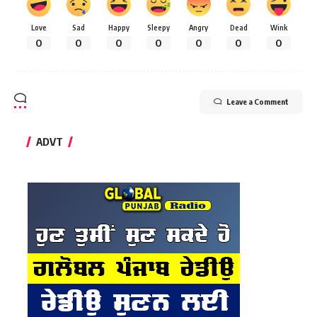
Love
Sad
Happy
Sleepy
Angry
Dead
Wink
0
0
0
0
0
0
0
Leave a Comment
ADVT