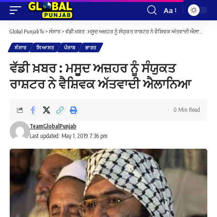
Aa
Font
Resizer
Global Punjab Tv
>
ਸੰਸਾਰ
>
ਵੱਡੀ ਖ਼ਬਰ : ਮਸੂਦ ਅਜ਼ਹਰ ਨੂੰ ਸੰਯੁਕਤ ਰਾਸ਼ਟਰ ਨੇ ਵੈਸ਼ਿਵਕ ਅੱਤਵਾਦੀ ਐਲਾਨਿਆ
ਸੰਸਾਰ
ਸਿਆਸਤ
ਪੰਜਾਬ
ਭਾਰਤ
ਵੱਡੀ ਖ਼ਬਰ : ਮਸੂਦ ਅਜ਼ਹਰ ਨੂੰ ਸੰਯੁਕਤ
ਰਾਸ਼ਟਰ ਨੇ ਵੈਸ਼ਿਵਕ ਅੱਤਵਾਦੀ ਐਲਾਨਿਆ
0 Min Read
TeamGlobalPunjab
Last updated: May 1, 2019 7:36 pm