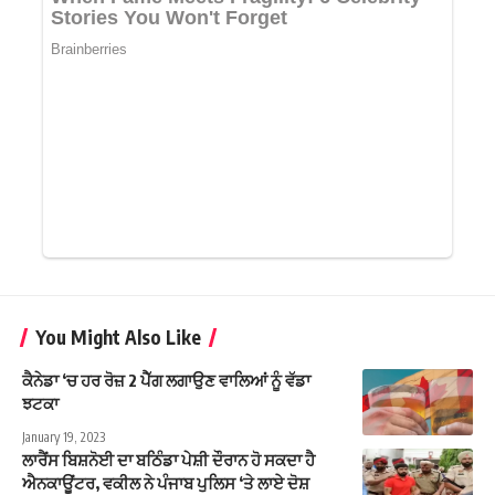
You Might Also Like
ਕੈਨੇਡਾ ‘ਚ ਹਰ ਰੋਜ਼ 2 ਪੈੱਗ ਲਗਾਉਣ ਵਾਲਿਆਂ ਨੂੰ ਵੱਡਾ
ਝਟਕਾ
January 19, 2023
ਲਾਰੈਂਸ ਬਿਸ਼ਨੋਈ ਦਾ ਬਠਿੰਡਾ ਪੇਸ਼ੀ ਦੌਰਾਨ ਹੋ ਸਕਦਾ ਹੈ
ਐਨਕਾਊਂਟਰ, ਵਕੀਲ ਨੇ ਪੰਜਾਬ ਪੁਲਿਸ ‘ਤੇ ਲਾਏ ਦੋਸ਼