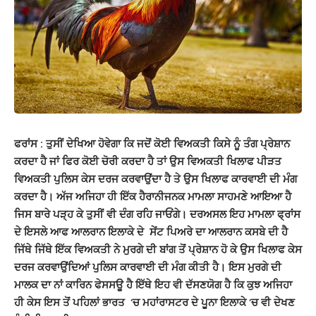
ਫਰਾਂਸ : ਤੁਸੀਂ ਦੇਖਿਆ ਹੋਵੇਗਾ ਕਿ ਜਦੋਂ ਕੋਈ ਵਿਅਕਤੀ ਕਿਸੇ ਨੂੰ ਤੰਗ ਪ੍ਰੇਸ਼ਾਨ
ਕਰਦਾ ਹੈ ਜਾਂ ਫਿਰ ਕੋਈ ਚੋਰੀ ਕਰਦਾ ਹੈ ਤਾਂ ਉਸ ਵਿਅਕਤੀ ਖਿਲਾਫ ਪੀੜਤ
ਵਿਅਕਤੀ ਪੁਲਿਸ ਕੇਸ ਦਰਜ ਕਰਵਾਉਂਦਾ ਹੈ ਤੇ ਉਸ ਖਿਲਾਫ ਕਾਰਵਾਈ ਦੀ ਮੰਗ
ਕਰਦਾ ਹੈ। ਅੱਜ ਅਜਿਹਾ ਹੀ ਇੱਕ ਹੈਰਾਨੀਜਨਕ ਮਾਮਲਾ ਸਾਹਮਣੇ ਆਇਆ ਹੈ
ਜਿਸ ਬਾਰੇ ਪੜ੍ਹ ਕੇ ਤੁਸੀਂ ਵੀ ਦੰਗ ਰਹਿ ਜਾਓਂਗੇ। ਦਰਅਸਲ ਇਹ ਮਾਮਲਾ ਫ੍ਰਾਂਸ
ਦੇ ਇਸਲੇ ਆਫ ਆਲਰਾਨ ਇਲਾਕੇ ਦੇ ਸੇਂਟ ਪਿਅਰੇ ਦਾ ਆਲਰਾਨ ਕਸਬੇ ਦੀ ਹੈ
ਜਿੱਥੇ ਜਿੱਥੇ ਇੱਕ ਵਿਅਕਤੀ ਨੇ ਮੁਰਗੇ ਦੀ ਬਾਂਗ ਤੋਂ ਪ੍ਰੇਸ਼ਾਨ ਹੋ ਕੇ ਉਸ ਖਿਲਾਫ ਕੇਸ
ਦਰਜ ਕਰਵਾਉਂਦਿਆਂ ਪੁਲਿਸ ਕਾਰਵਾਈ ਦੀ ਮੰਗ ਕੀਤੀ ਹੈ। ਇਸ ਮੁਰਗੇ ਦੀ
ਮਾਲਕ ਦਾ ਨਾਂ ਕਾਰਿਨ ਫੇਸਸਊ ਹੈ
ਇੱਥੇ ਇਹ ਵੀ ਦੱਸਣਯੋਗ ਹੈ ਕਿ ਕੁਝ ਅਜਿਹਾ
ਹੀ ਕੇਸ ਇਸ ਤੋਂ ਪਹਿਲਾਂ ਭਾਰਤ ‘ਚ ਮਹਾਂਰਾਸਟਰ ਦੇ ਪੂਨਾ ਇਲਾਕੇ ‘ਚ ਵੀ ਦੇਖਣ