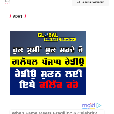
Leave a Comment
ADVT