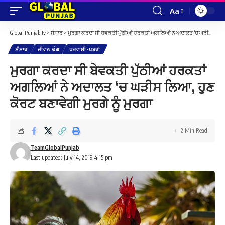
Aa
Font
Resizer
Global Punjab Tv
>
ਸੰਸਾਰ
>
ਮੁਰਗਾ ਕਰਦਾ ਸੀ ਬੇਵਕਤੀ ਪੁੱਠੀਆਂ ਹਰਕਤਾਂ ਅਗਲਿਆਂ ਨੇ ਅਦਾਲਤ ‘ਚ ਘੜੀਸ ਲਿਆ, ਹੁਣ ਕੋਰਟ ਬਣਾਵੇਗੀ ਮੁਰਗੇ ਨੂੰ ਮੁਰਗਾ
ਸੰਸਾਰ
ਜੀਵਨ ਢੰਗ
ਪਰਵਾਸੀ-ਖ਼ਬਰਾਂ
ਮੁਰਗਾ ਕਰਦਾ ਸੀ ਬੇਵਕਤੀ ਪੁੱਠੀਆਂ ਹਰਕਤਾਂ
ਅਗਲਿਆਂ ਨੇ ਅਦਾਲਤ ‘ਚ ਘੜੀਸ ਲਿਆ, ਹੁਣ
ਕੋਰਟ ਬਣਾਵੇਗੀ ਮੁਰਗੇ ਨੂੰ ਮੁਰਗਾ
2 Min Read
TeamGlobalPunjab
Last updated: July 14, 2019 4:15 pm