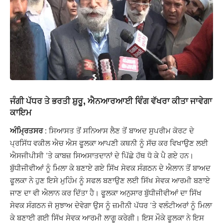
ਜੰਗੀ ਪੱਧਰ ਤੇ ਭਰਤੀ ਸ਼ੁਰੂ, ਐਨਆਰਆਈ ਵਿੰਗ ਵੱਖਰਾ ਕੀਤਾ ਜਾਵੇਗਾ
ਕਾਇਮ
ਅੰਮ੍ਰਿਤਸਰ :
ਸਿਆਸਤ ਤੋਂ ਸਨਿਆਸ ਲੈਣ ਤੋਂ ਬਾਅਦ ਸੁਪਰੀਮ ਕੋਰਟ ਦੇ
ਪ੍ਰਸਿੱਧ ਵਕੀਲ ਐਚ ਐਸ ਫੂਲਕਾ ਆਪਣੀ ਕਥਨੀ ਨੂੰ ਸੱਚ ਕਰ ਵਿਖਾਉਣ ਲਈ
ਐਸਜੀਪੀਸੀ ‘ਤੇ ਕਾਬਜ਼ ਸਿਅਸਾਤਦਾਨਾਂ ਦੇ ਪਿੱਛੇ ਹੱਥ ਧੋ ਕੇ ਪੈ ਗਏ ਹਨ।
ਬੁੱਧੀਜੀਵੀਆਂ ਨੂੰ ਮਿਲਾ ਕੇ ਬਣਾਏ ਗਏ ਸਿੱਖ ਸੇਵਕ ਸੰਗਠਨ ਦੇ ਐਲਾਨ ਤੋਂ ਬਾਅਦ
ਫੂਲਕਾ ਨੇ ਹੁਣ ਇਸੇ ਮੁਹਿੰਮ ਨੂੰ ਸਫਲ ਬਣਾਉਣ ਲਈ ਸਿੱਖ ਸੇਵਕ ਆਰਮੀ ਬਣਾਏ
ਜਾਣ ਦਾ ਵੀ ਐਲਾਨ ਕਰ ਦਿੱਤਾ ਹੈ। ਫੂਲਕਾ ਅਨੁਸਾਰ ਬੁੱਧੀਜੀਵੀਆਂ ਦਾ ਸਿੱਖ
ਸੇਵਕ ਸੰਗਠਨ ਜੋ ਸੁਝਾਅ ਦੇਵੇਗਾ ਉਸ ਨੂੰ ਜ਼ਮੀਨੀ ਪੱਧਰ ‘ਤੇ ਵਲੰਟੀਅਰਾਂ ਨੂੰ ਮਿਲਾ
ਕੇ ਬਣਾਈ ਗਈ ਸਿੱਖ ਸੇਵਕ ਆਰਮੀ ਲਾਗੂ ਕਰੇਗੀ। ਇਸ ਮੌਕੇ ਫੂਲਕਾ ਨੇ ਇਸ