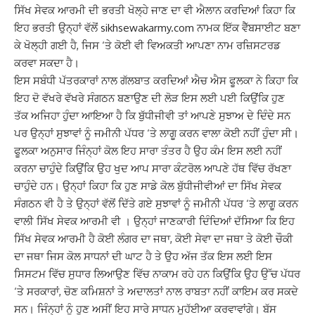
ਸਿੱਖ ਸੇਵਕ ਆਰਮੀ ਦੀ ਭਰਤੀ ਖੋਲ੍ਹੇ ਜਾਣ ਦਾ ਵੀ ਐਲਾਨ ਕਰਦਿਆਂ ਕਿਹਾ ਕਿ
ਇਹ ਭਰਤੀ ਉਨ੍ਹਾਂ ਵੱਲੋਂ sikhsewakarmy.com ਨਾਮਕ ਇੱਕ ਵੈੱਬਸਾਈਟ ਬਣਾ
ਕੇ ਖੋਲ੍ਹੀ ਗਈ ਹੈ, ਜਿਸ ‘ਤੇ ਕੋਈ ਵੀ ਵਿਅਕਤੀ ਆਪਣਾ ਨਾਮ ਰਜ਼ਿਸਟਰਡ
ਕਰਵਾ ਸਕਦਾ ਹੈ।
ਇਸ ਸਬੰਧੀ ਪੱਤਰਕਾਰਾਂ ਨਾਲ ਗੱਲਬਾਤ ਕਰਦਿਆਂ ਐਚ ਐਸ ਫੂਲਕਾ ਨੇ ਕਿਹਾ ਕਿ
ਇਹ ਦੋ ਵੱਖਰੇ ਵੱਖਰੇ ਸੰਗਠਨ ਬਣਾਉਣ ਦੀ ਲੋੜ ਇਸ ਲਈ ਪਈ ਕਿਉਂਕਿ ਹੁਣ
ਤੱਕ ਅਜਿਹਾ ਹੁੰਦਾ ਆਇਆ ਹੈ ਕਿ ਬੁੱਧੀਜੀਵੀ ਤਾਂ ਆਪਣੇ ਸੁਝਾਅ ਦੇ ਦਿੰਦੇ ਸਨ
ਪਰ ਉਨ੍ਹਾਂ ਸੁਝਾਵਾਂ ਨੂੰ ਜਮੀਨੀ ਪੱਧਰ ‘ਤੇ ਲਾਗੂ ਕਰਨ ਵਾਲਾ ਕੋਈ ਨਹੀਂ ਹੁੰਦਾ ਸੀ।
ਫੂਲਕਾ ਅਨੁਸਾਰ ਜਿੰਨ੍ਹਾਂ ਕੋਲ ਇਹ ਸਾਰਾ ਤੰਤਰ ਹੈ ਉਹ ਕੰਮ ਇਸ ਲਈ ਨਹੀਂ
ਕਰਨਾ ਚਾਹੁੰਦੇ ਕਿਉਂਕਿ ਉਹ ਖੁਦ ਆਪ ਸਾਰਾ ਕੰਟਰੋਲ ਆਪਣੇ ਹੱਥ ਵਿੱਚ ਰੱਖਣਾ
ਚਾਹੁੰਦੇ ਹਨ। ਉਨ੍ਹਾਂ ਕਿਹਾ ਕਿ ਹੁਣ ਸਾਡੇ ਕੋਲ ਬੁੱਧੀਜੀਵੀਆਂ ਦਾ ਸਿੱਖ ਸੇਵਕ
ਸੰਗਠਨ ਵੀ ਹੈ ਤੇ ਉਨ੍ਹਾਂ ਵੱਲੋਂ ਦਿੱਤੇ ਗਏ ਸੁਝਾਵਾਂ ਨੂੰ ਜਮੀਨੀ ਪੱਧਰ ‘ਤੇ ਲਾਗੂ ਕਰਨ
ਵਾਲੀ ਸਿੱਖ ਸੇਵਕ ਆਰਮੀ ਵੀ । ਉਨ੍ਹਾਂ ਜਾਣਕਾਰੀ ਦਿੰਦਿਆਂ ਦੱਸਿਆ ਕਿ ਇਹ
ਸਿੱਖ ਸੇਵਕ ਆਰਮੀ ਹੈ ਕੋਈ ਲੰਗਰ ਦਾ ਜਥਾ, ਕੋਈ ਸੇਵਾ ਦਾ ਜਥਾ ਤੇ ਕੋਈ ਚੌਕੀ
ਦਾ ਜਥਾ ਜਿਸ ਕੋਲ ਸਾਧਨਾਂ ਦੀ ਘਾਟ ਹੈ ਤੇ ਉਹ ਅੱਜ ਤੱਕ ਇਸ ਲਈ ਇਸ
ਸਿਸਟਮ ਵਿੱਚ ਸੁਧਾਰ ਲਿਆਉਣ ਵਿੱਚ ਨਾਕਾਮ ਰਹੇ ਹਨ ਕਿਉਂਕਿ ਉਹ ਉੱਚ ਪੱਧਰ
‘ਤੇ ਸਰਕਾਰਾਂ, ਚੋਣ ਕਮਿਸ਼ਨਾਂ ਤੇ ਅਦਾਲਤਾਂ ਨਾਲ ਰਾਬਤਾ ਨਹੀਂ ਕਾਇਮ ਕਰ ਸਕਦੇ
ਸਨ। ਜਿੰਨ੍ਹਾਂ ਨੂੰ ਹੁਣ ਅਸੀਂ ਇਹ ਸਾਰੇ ਸਾਧਨ ਮੁਹੱਈਆ ਕਰਵਾਵਾਂਗੇ। ਬੱਸ