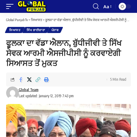
Aa
Font
Resizer
Global Punjab Tv
>
ਸਿਆਸਤ
>
ਫੂਲਕਾ ਦਾ ਵੱਡਾ ਐਲਾਨ, ਬੁੱਧੀਜੀਵੀ ਤੇ ਸਿੱਖ ਸੇਵਕ ਆਰਮੀ ਐਸਜੀਪੀਸੀ ਨੂੰ ਕਰਵਾਏਗੀ ਸਿਆਸਤ ਤੋਂ ਮੁਕਤ
ਸਿਆਸਤ
ਸਿੱਖ ਭਾਈਚਾਰਾ
ਪੰਜਾਬ
ਫੂਲਕਾ ਦਾ ਵੱਡਾ ਐਲਾਨ, ਬੁੱਧੀਜੀਵੀ ਤੇ ਸਿੱਖ
ਸੇਵਕ ਆਰਮੀ ਐਸਜੀਪੀਸੀ ਨੂੰ ਕਰਵਾਏਗੀ
ਸਿਆਸਤ ਤੋਂ ਮੁਕਤ
5 Min Read
Global Team
Last updated: January 12, 2019 7:43 pm