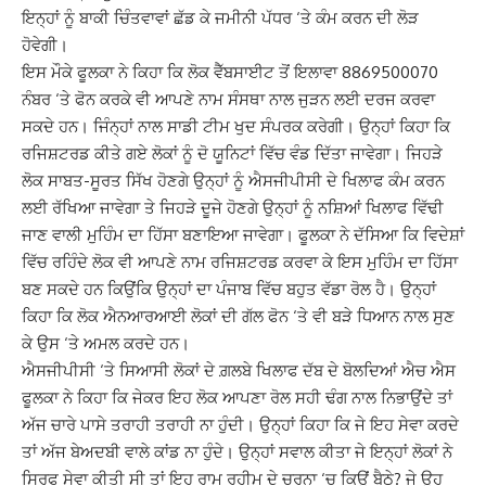
ਇਨ੍ਹਾਂ ਨੂੰ ਬਾਕੀ ਚਿੰਤਵਾਵਾਂ ਛੱਡ ਕੇ ਜਮੀਨੀ ਪੱਧਰ ‘ਤੇ ਕੰਮ ਕਰਨ ਦੀ ਲੋੜ
ਹੋਵੇਗੀ।
ਇਸ ਮੌਕੇ ਫੂਲਕਾ ਨੇ ਕਿਹਾ ਕਿ ਲੋਕ ਵੈੱਬਸਾਈਟ ਤੋਂ ਇਲਾਵਾ 8869500070
ਨੰਬਰ ‘ਤੇ ਫੋਨ ਕਰਕੇ ਵੀ ਆਪਣੇ ਨਾਮ ਸੰਸਥਾ ਨਾਲ ਜੁੜਨ ਲਈ ਦਰਜ ਕਰਵਾ
ਸਕਦੇ ਹਨ। ਜਿੰਨ੍ਹਾਂ ਨਾਲ ਸਾਡੀ ਟੀਮ ਖੁਦ ਸੰਪਰਕ ਕਰੇਗੀ। ਉਨ੍ਹਾਂ ਕਿਹਾ ਕਿ
ਰਜਿਸ਼ਟਰਡ ਕੀਤੇ ਗਏ ਲੋਕਾਂ ਨੂੰ ਦੋ ਯੂਨਿਟਾਂ ਵਿੱਚ ਵੰਡ ਦਿੱਤਾ ਜਾਵੇਗਾ। ਜਿਹੜੇ
ਲੋਕ ਸਾਬਤ-ਸੂਰਤ ਸਿੱਖ ਹੋਣਗੇ ਉਨ੍ਹਾਂ ਨੂੰ ਐਸਜੀਪੀਸੀ ਦੇ ਖਿਲਾਫ ਕੰਮ ਕਰਨ
ਲਈ ਰੱਖਿਆ ਜਾਵੇਗਾ ਤੇ ਜਿਹੜੇ ਦੂਜੇ ਹੋਣਗੇ ਉਨ੍ਹਾਂ ਨੂੰ ਨਸ਼ਿਆਂ ਖਿਲਾਫ ਵਿੱਢੀ
ਜਾਣ ਵਾਲੀ ਮੁਹਿੰਮ ਦਾ ਹਿੱਸਾ ਬਣਾਇਆ ਜਾਵੇਗਾ। ਫੂਲਕਾ ਨੇ ਦੱਸਿਆ ਕਿ ਵਿਦੇਸ਼ਾਂ
ਵਿੱਚ ਰਹਿੰਦੇ ਲੋਕ ਵੀ ਆਪਣੇ ਨਾਮ ਰਜਿਸ਼ਟਰਡ ਕਰਵਾ ਕੇ ਇਸ ਮੁਹਿੰਮ ਦਾ ਹਿੱਸਾ
ਬਣ ਸਕਦੇ ਹਨ ਕਿਉਂਕਿ ਉਨ੍ਹਾਂ ਦਾ ਪੰਜਾਬ ਵਿੱਚ ਬਹੁਤ ਵੱਡਾ ਰੋਲ ਹੈ। ਉਨ੍ਹਾਂ
ਕਿਹਾ ਕਿ ਲੋਕ ਐਨਆਰਆਈ ਲੋਕਾਂ ਦੀ ਗੱਲ ਫੋਨ ‘ਤੇ ਵੀ ਬੜੇ ਧਿਆਨ ਨਾਲ ਸੁਣ
ਕੇ ਉਸ ‘ਤੇ ਅਮਲ ਕਰਦੇ ਹਨ।
ਐਸਜੀਪੀਸੀ ‘ਤੇ ਸਿਆਸੀ ਲੋਕਾਂ ਦੇ ਗ਼ਲਬੇ ਖਿਲਾਫ ਦੱਬ ਦੇ ਬੋਲਦਿਆਂ ਐਚ ਐਸ
ਫੂਲਕਾ ਨੇ ਕਿਹਾ ਕਿ ਜੇਕਰ ਇਹ ਲੋਕ ਆਪਣਾ ਰੋਲ ਸਹੀ ਢੰਗ ਨਾਲ ਨਿਭਾਉਂਦੇ ਤਾਂ
ਅੱਜ ਚਾਰੇ ਪਾਸੇ ਤਰਾਹੀ ਤਰਾਹੀ ਨਾ ਹੁੰਦੀ। ਉਨ੍ਹਾਂ ਕਿਹਾ ਕਿ ਜੇ ਇਹ ਸੇਵਾ ਕਰਦੇ
ਤਾਂ ਅੱਜ ਬੇਅਦਬੀ ਵਾਲੇ ਕਾਂਡ ਨਾ ਹੁੰਦੇ। ਉਨ੍ਹਾਂ ਸਵਾਲ ਕੀਤਾ ਜੇ ਇਨ੍ਹਾਂ ਲੋਕਾਂ ਨੇ
ਸਿਰਫ ਸੇਵਾ ਕੀਤੀ ਸੀ ਤਾਂ ਇਹ ਰਾਮ ਰਹੀਮ ਦੇ ਚਰਨਾ ‘ਚ ਕਿਉਂ ਬੈਠੇ? ਜੇ ਉਹ