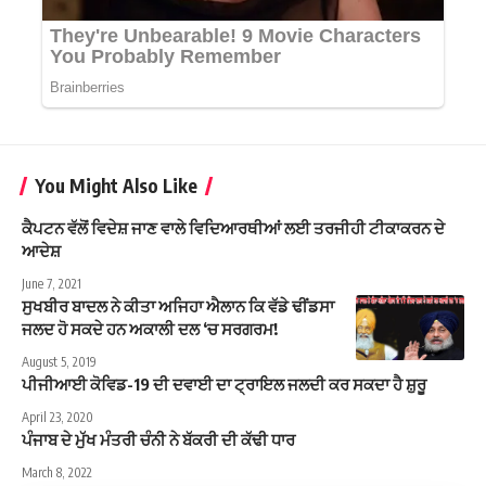
You Might Also Like
ਕੈਪਟਨ ਵੱਲੋਂ ਵਿਦੇਸ਼ ਜਾਣ ਵਾਲੇ ਵਿਦਿਆਰਥੀਆਂ ਲਈ ਤਰਜੀਹੀ ਟੀਕਾਕਰਨ ਦੇ
ਆਦੇਸ਼
June 7, 2021
ਸੁਖਬੀਰ ਬਾਦਲ ਨੇ ਕੀਤਾ ਅਜਿਹਾ ਐਲਾਨ ਕਿ ਵੱਡੇ ਢੀਂਡਸਾ
ਜਲਦ ਹੋ ਸਕਦੇ ਹਨ ਅਕਾਲੀ ਦਲ ‘ਚ ਸਰਗਰਮ!
August 5, 2019
ਪੀਜੀਆਈ ਕੋਵਿਡ-19 ਦੀ ਦਵਾਈ ਦਾ ਟ੍ਰਾਇਲ ਜਲਦੀ ਕਰ ਸਕਦਾ ਹੈ ਸ਼ੁਰੂ
April 23, 2020
ਪੰਜਾਬ ਦੇ ਮੁੱਖ ਮੰਤਰੀ ਚੰਨੀ ਨੇ ਬੱਕਰੀ ਦੀ ਕੱਢੀ ਧਾਰ
March 8, 2022