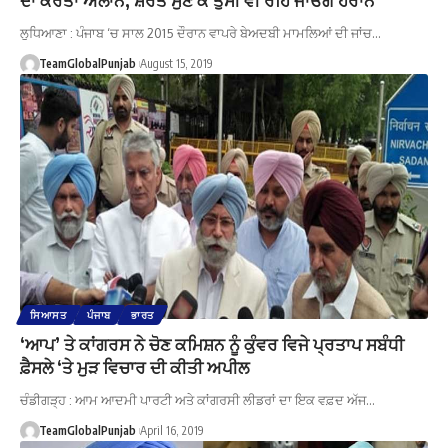
ਲੁਧਿਆਣਾ : ਪੰਜਾਬ ‘ਚ ਸਾਲ 2015 ਦੌਰਾਨ ਵਾਪਰੇ ਬੇਅਦਬੀ ਮਾਮਲਿਆਂ ਦੀ ਜਾਂਚ…
TeamGlobalPunjab
August 15, 2019
ਸਿਆਸਤ
ਪੰਜਾਬ
ਭਾਰਤ
‘ਆਪ’ ਤੇ ਕਾਂਗਰਸ ਨੇ ਚੋਣ ਕਮਿਸ਼ਨ ਨੂੰ ਕੁੰਵਰ ਵਿਜੇ ਪ੍ਰਤਾਪ ਸਬੰਧੀ
ਫ਼ੈਸਲੇ ‘ਤੇ ਮੁੜ ਵਿਚਾਰ ਦੀ ਕੀਤੀ ਅਪੀਲ
ਚੰਡੀਗੜ੍ਹ : ਆਮ ਆਦਮੀ ਪਾਰਟੀ ਅਤੇ ਕਾਂਗਰਸੀ ਲੀਡਰਾਂ ਦਾ ਇਕ ਵਫ਼ਦ ਅੱਜ…
TeamGlobalPunjab
April 16, 2019