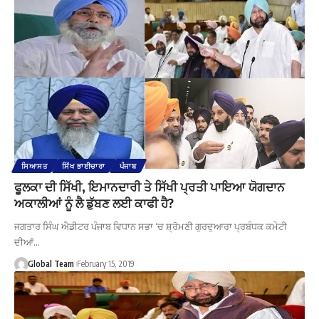
ਸਿਆਸਤ
ਸਿੱਖ ਭਾਈਚਾਰਾ
ਪੰਜਾਬ
ਫੂਲਕਾ ਦੀ ਸਿੱਖੀ, ਇਮਾਨਦਾਰੀ ਤੇ ਸਿੱਖੀ ਪ੍ਰਤੀ ਪਾਇਆ ਯੋਗਦਾਨ
ਅਕਾਲੀਆਂ ਨੂੰ ਲੈ ਡੁੱਬਣ ਲਈ ਕਾਫੀ ਹੈ?
ਜਗਤਾਰ ਸਿੰਘ ਐਡੀਟਰ ਪੰਜਾਬ ਵਿਧਾਨ ਸਭਾ ‘ਚ ਸ਼੍ਰੋਮਣੀ ਗੁਰਦੁਆਰਾ ਪ੍ਰਬੰਧਕ ਕਮੇਟੀ
ਦੀਆਂ…
Global Team
February 15, 2019