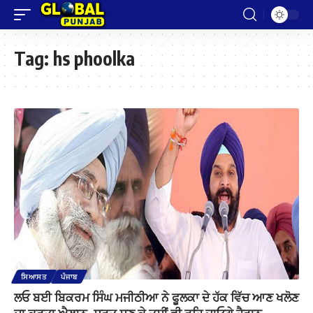
Tag:
hs phoolka
ਸਿਆਸਤ
ਪੰਜਾਬ
ਲਓ ਬਈ ਬਿਕਰਮ ਸਿੰਘ ਮਜੀਠੀਆ ਨੇ ਫੂਲਕਾ ਦੇ ਹੱਕ ਵਿੱਚ ਆਣ ਖਲੋਣ
ਦਾ ਕਰਤਾ ਐਲਾਨ, ਸ਼ਰਤ ਸੁਣ ਕੇ ਤੁਸੀਂ ਵੀ ਰਹਿ ਜਾਓਗੇ ਹੈਰਾਨ