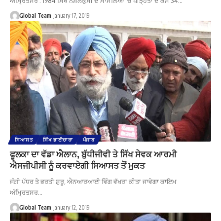
ਅੰਮ੍ਰਿਤਸਰ : 1984 ਸਿੱਖ ਨਸ਼ਲਕੁਸੀ ਦੇ ਮਾਮਲਿਆਂ 'ਚ ਪੀੜ੍ਹਤਾਂ ਦੇ ਕੇਸ 34…
Global Team
January 17, 2019
ਸਿਆਸਤ
ਸਿੱਖ ਭਾਈਚਾਰਾ
ਪੰਜਾਬ
ਫੂਲਕਾ ਦਾ ਵੱਡਾ ਐਲਾਨ, ਬੁੱਧੀਜੀਵੀ ਤੇ ਸਿੱਖ ਸੇਵਕ ਆਰਮੀ
ਐਸਜੀਪੀਸੀ ਨੂੰ ਕਰਵਾਏਗੀ ਸਿਆਸਤ ਤੋਂ ਮੁਕਤ
ਜੰਗੀ ਪੱਧਰ ਤੇ ਭਰਤੀ ਸ਼ੁਰੂ, ਐਨਆਰਆਈ ਵਿੰਗ ਵੱਖਰਾ ਕੀਤਾ ਜਾਵੇਗਾ ਕਾਇਮ
ਅੰਮ੍ਰਿਤਸਰ…
Global Team
January 12, 2019