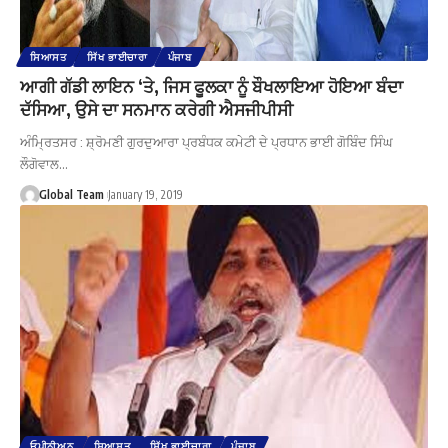
ਸਿਆਸਤ
ਸਿੱਖ ਭਾਈਚਾਰਾ
ਪੰਜਾਬ
ਆਗੀ ਗੱਡੀ ਲਾਇਨ ‘ਤੇ, ਜਿਸ ਫੂਲਕਾ ਨੂੰ ਬੌਖਲਾਇਆ ਹੋਇਆ ਬੰਦਾ
ਦੱਸਿਆ, ਉਸੇ ਦਾ ਸਨਮਾਨ ਕਰੇਗੀ ਐਸਜੀਪੀਸੀ
ਅੰਮ੍ਰਿਤਸਰ : ਸ਼੍ਰੋਮਣੀ ਗੁਰਦੁਆਰਾ ਪ੍ਰਬੰਧਕ ਕਮੇਟੀ ਦੇ ਪ੍ਰਧਾਨ ਭਾਈ ਗੋਬਿੰਦ ਸਿੰਘ
ਲੌਗੋਵਾਲ…
Global Team
January 19, 2019
ਓਪੀਨੀਅਨ
ਸਿਆਸਤ
ਸਿੱਖ ਭਾਈਚਾਰਾ
ਪੰਜਾਬ