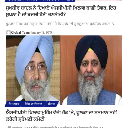
ਸੁਖਬੀਰ ਬਾਦਲ ਨੇ ਦਿਖਾਏ ਐਸਜੀਪੀਸੀ ਖਿਲਾਫ ਬਾਗੀ ਤੇਵਰ, ਇਹ
ਸੁਪਨਾ ਹੈ ਜਾਂ ਬਦਲੀ ਹੋਈ ਰਣਨੀਤੀ?
ਕੁਲਵੰਤ ਸਿੰਘ ਚੰਡੀਗੜ੍ਹ: ਕਿਹਾ ਜਾਂਦਾ ਹੈ ਕਿ ਸ਼੍ਰੋਮਣੀ ਗੁਰਦੁਆਰਾ ਪ੍ਰਬੰਧਕ ਕਮੇਟੀ ਨੇ…
Global Team
January 18, 2019
ਸਿਆਸਤ
ਸਿੱਖ ਭਾਈਚਾਰਾ
ਪੰਜਾਬ
ਐਸਜੀਪੀਸੀ ਖਿਲਾਫ ਮੁਹਿੰਮ ਵੱਜੀ ਹੱਡ ‘ਤੇ, ਫੂਲਕਾ ਦਾ ਸਨਮਾਨ ਨਹੀਂ
ਕਰੇਗੀ ਸ਼੍ਰੋਮਣੀ ਕਮੇਟੀ