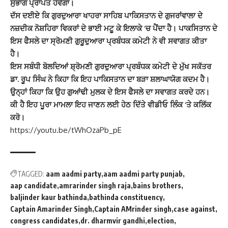
ਸੁਭਾਗ ਪ੍ਰਾਪਤ ਹੋਵੇਗਾ।
ਦੱਸ ਦਈਏ ਕਿ ਗੁਰਦੁਆਰਾ ਖਾਹਰਾ ਸਾਹਿਬ ਪਾਕਿਸਤਾਨ ਦੇ ਗੁਜਰਾਂਵਾਲਾ ਦੇ
ਨਜ਼ਦੀਕ ਨੋਸ਼ਹਿਰਾ ਵਿਕਰਾਂ ਦੇ ਭਾਈ ਮਟੂ ਕੇ ਇਲਾਕੇ ‘ਚ ਪੈਂਦਾ ਹੈ। ਪਾਕਸਿਤਾਨ ਦੇ
ਇਸ ਫੈਸਲੇ ਦਾ ਸ੍ਰੋਮਣੀ ਗੁਰੂਦੁਆਰਾ ਪ੍ਰਬੰਧਕ ਕਮੇਟੀ ਨੇ ਵੀ ਸਵਾਗਤ ਕੀਤਾ
ਹੈ।
ਇਸ ਸਬੰਧੀ ਬੋਲਦਿਆਂ ਸ਼੍ਰੋਮਣੀ ਗੁਰਦੁਆਰਾ ਪ੍ਰਬੰਧਕ ਕਮੇਟੀ ਦੇ ਮੁੱਖ ਸਕੱਤਰ
ਡਾ. ਰੂਪ ਸਿੰਘ ਨੇ ਕਿਹਾ ਕਿ ਇਹ ਪਾਕਿਸਤਾਨ ਦਾ ਬੜਾ ਸ਼ਲਾਘਾਯੋਗ ਕਦਮ ਹੈ।
ਉਨ੍ਹਾਂ ਕਿਹਾ ਕਿ ਉਹ ਗੁਆਂਢੀ ਮੁਲਕ ਦੇ ਇਸ ਫੈਸਲੇ ਦਾ ਸਵਾਗਤ ਕਰਦੇ ਹਨ।
ਕੀ ਹੈ ਇਹ ਪੂਰਾ ਮਾਮਲਾ ਇਹ ਜਾਣਨ ਲਈ ਹੇਠ ਦਿੱਤੇ ਵੀਡੀਓ ਲਿੰਕ ‘ਤੇ ਕਲਿੱਕ
ਕਰੋ।
https://youtu.be/tWhOzaPb_pE
TAGGED:
aam aadmi party
aam aadmi party punjab
aap candidate
amrarinder singh raja
bains brothers
baljinder kaur bathinda
bathinda constituency
Captain Amarinder Singh
Captain AMrinder singh
case against
congress candidates
dr. dharmvir gandhi
election