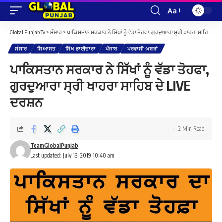
Aa
Font
Resizer
Global Punjab Tv
>
ਸੰਸਾਰ
>
ਪਾਕਿਸਤਾਨ ਸਰਕਾਰ ਨੇ ਸਿੱਖਾਂ ਨੂੰ ਵੱਡਾ ਤੋਹਫਾ, ਗੁਰਦੁਆਰਾ ਸ੍ਰੀ ਖਾਹਰਾ ਸਾਹਿਬ ਦੇ LIVE ਦਰਸ਼ਨ
ਸੰਸਾਰ
ਸਿਆਸਤ
ਸਿੱਖ ਭਾਈਚਾਰਾ
ਪੰਜਾਬ
ਪਰਵਾਸੀ-ਖ਼ਬਰਾਂ
ਪਾਕਿਸਤਾਨ ਸਰਕਾਰ ਨੇ ਸਿੱਖਾਂ ਨੂੰ ਵੱਡਾ ਤੋਹਫਾ,
ਗੁਰਦੁਆਰਾ ਸ੍ਰੀ ਖਾਹਰਾ ਸਾਹਿਬ ਦੇ LIVE
ਦਰਸ਼ਨ
2 Min Read
TeamGlobalPunjab
Last updated: July 13, 2019 10:40 am