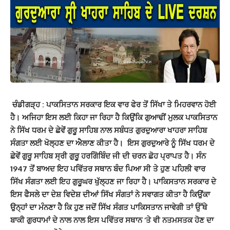
ਚੰਡੀਗੜ੍ਹ : ਪਾਕਸਿਤਾਨ ਸਰਕਾਰ ਇਕ ਵਾਰ ਫੇਰ ਤੋਂ
ਸਿੱਖਾ ਤੇ ਮਿਹਰਵਾਨ ਹੋਈ
ਹੈ। ਅਜਿਹਾ ਇਸ ਲਈ ਕਿਹਾ ਜਾ ਰਿਹਾ ਹੈ ਕਿਉਂਕਿ ਗੁਆਢੀਂ ਮੁਲਕ ਪਾਕਸਿਤਾਨ
ਨੇ ਸਿੱਖ ਧਰਮ ਦੇ ਛੇਵੇਂ ਗੁਰੂ ਸਾਹਿਬ ਨਾਲ ਸਬੰਧਤ ਗੁਰਦੁਆਰਾ ਖਾਹਰਾ ਸਾਹਿਬ
ਸੰਗਤਾ ਲਈ ਖੋਲ੍ਹਣ ਦਾ ਐਲਾਣ ਕੀਤਾ ਹੈ। ਇਸ ਗੁਰਦੁਆਰੇ ਨੂੰ ਸਿੱਖ ਧਰਮ ਦੇ
ਛੇਵੇਂ ਗੁਰੂ ਸਾਹਿਬ ਸ੍ਰੀ ਗੁਰੂ ਹਰਗਿੋਬਿੰਦ ਜੀ ਦੀ ਚਰਨ ਛੋਹ ਪ੍ਰਾਪਤ ਹੈ। ਸੰਨ
1947 ਤੋਂ ਬਾਅਦ ਇਹ ਪਵਿੱਤਰ ਸਥਾਨ ਬੰਦ ਪਿਆ ਸੀ ਤੇ ਹੁਣ ਪਹਿਲੀ ਵਾਰ
ਸਿੱਖ ਸੰਗਤਾ ਲਈ ਇਹ ਗੁਰੂਘਰ ਖੁੱਲ੍ਹਣ ਜਾ ਰਿਹਾ ਹੈ। ਪਾਕਿਸਤਾਨ ਸਰਕਾਰ ਦੇ
ਇਸ ਫੈਸਲੇ ਦਾ ਦੇਸ਼ ਵਿਦੇਸ਼ ਦੀਆਂ ਸਿੱਖ ਸੰਗਤਾਂ ਨੇ ਸਵਾਗਤ ਕੀਤਾ ਹੈ ਕਿਉਂਕਾ
ਉਨ੍ਹਾਂ ਦਾ ਮੰਨਣਾ ਹੈ ਕਿ ਹੁਣ ਜਦੋਂ ਸਿੱਖ ਸੰਗਤ ਪਾਕਿਸਤਾਨ ਜਾਵੇਗੀ ਤਾਂ ਉੱਥੇ
ਬਾਕੀ ਗੁਰਧਾਮਾਂ ਦੇ ਨਾਲ ਨਾਲ ਇਸ ਪਵਿੱਤਰ ਸਥਾਨ ‘ਤੇ ਵੀ ਨਤਮਸਤਕ ਹੋਣ ਦਾ