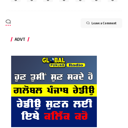
Leave a Comment
ADVT