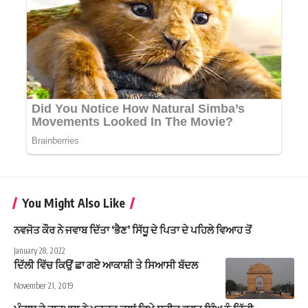
You Might Also Like
ਨਵਜੋਤ ਕੌਰ ਨੇ ਜਵਾਬ ਦਿੱਤਾ ‘ਭੈਣ’ ਸਿੱਧੂ ਦੇ ਪਿਤਾ ਦੇ ਪਹਿਲੇ ਵਿਆਹ ਤੋਂ
January 28, 2022
ਦਿੱਲੀ ਵਿੱਚ ਕਿਉਂ ਛਾ ਗਏ ਆਕਾਸ਼ੀ ਤੇ ਸਿਆਸੀ ਬੱਦਲ
November 21, 2019