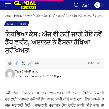
Aa
Font
Resizer
Global Punjab Tv
>
News
>
ਨਿਰਭਿਆ ਕੇਸ : ਅੱਜ ਵੀ ਨਹੀਂ ਜਾਰੀ ਹੋਏ ਨਵੇਂ ਡੈੱਥ ਵਾਰੰਟ, ਅਦਾਲਤ ਨੇ ਫੈਸਲਾ ਰੱਖਿਆ ਸੁਰੱਖਿਅਤ!
NEWS
ਭਾਰਤ
ਨਿਰਭਿਆ ਕੇਸ : ਅੱਜ ਵੀ ਨਹੀਂ ਜਾਰੀ ਹੋਏ ਨਵੇਂ
ਡੈੱਥ ਵਾਰੰਟ, ਅਦਾਲਤ ਨੇ ਫੈਸਲਾ ਰੱਖਿਆ
ਸੁਰੱਖਿਅਤ!
1 Min Read
TeamGlobalPunjab
Last updated: February 17, 2020 4:16 pm
ਨਵੀਂ ਦਿੱਲੀ : ਨਿਰਭਿਆ ਸਮੂਹਿਕ ਬਲਾਤਕਾਰ ਮਾਮਲੇ ਦੇ ਚਾਰਾਂ ਦੋਸ਼ੀਆਂ ਨੂੰ ਫਾਂਸੀ
ਦੇਣ ਲਈ ਅਦਾਲਤ ਵੱਲੋਂ ਨਵੇਂ ਡੈੱਥ ਵਾਰੰਟ ਜਾਰੀ ਕੀਤੇ ਜਾਣੇ ਹਨ। ਇਸ ਮਾਮਲੇ ‘ਤੇ
ਅੱਜ ਸੁਣਵਾਈ ਹੋਈ। ਜਾਣਕਾਰੀ ਮੁਤਾਬਿਕ ਡੈੱਥ ਵਾਰੰਟ ਜਾਰੀ ਕੀਤੇ ਜਾਣ ਦਾ