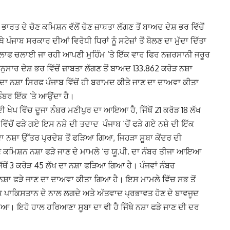
ਭਾਰਤ ਦੇ ਚੋਣ ਕਮਿਸ਼ਨ ਵੱਲੋਂ ਚੋਣ ਜ਼ਾਬਤਾ ਲੱਗਣ ਤੋਂ ਬਾਅਦ ਦੇਸ਼ ਭਰ ਵਿੱਚੋਂ
 ਪੰਜਾਬ ਸਰਕਾਰ ਦੀਆਂ ਵਿਰੋਧੀ ਧਿਰਾਂ ਨੂੰ ਸਟੇਜ਼ਾਂ ਤੋਂ ਬੋਲਣ ਦਾ ਮੁੱਦਾ ਦਿੱਤਾ
ਖਿਲਾਫ ਚਲਾਈ ਜਾ ਰਹੀ ਆਪਣੀ ਮੁਹਿੰਮ ‘ਤੇ ਇੱਕ ਵਾਰ ਫਿਰ ਨਜ਼ਰਸਾਨੀ ਜਰੂਰ
ੁਸਾਰ ਦੇਸ਼ ਭਰ ਵਿੱਚੋਂ ਜ਼ਾਬਤਾ ਲੱਗਣ ਤੋਂ ਬਾਅਦ 133.862 ਕਰੋੜ ਨਸ਼ਾ
 ਦਾ ਨਸ਼ਾ ਸਿਰਫ ਪੰਜਾਬ ਵਿੱਚੋਂ ਹੀ ਬਰਾਮਦ ਕੀਤੇ ਜਾਣ ਦਾ ਦਾਅਵਾ ਕੀਤਾ
ਨੰਬਰ ਇੱਕ ‘ਤੇ ਆਉਂਦਾ ਹੈ।
ੇਪ ਵਿੱਚ ਦੂਜਾ ਨੰਬਰ ਮਣੀਪੁਰ ਦਾ ਆਇਆ ਹੈ, ਜਿੱਥੋਂ 21 ਕਰੋੜ 18 ਲੱਖ
ੱਚੋਂ ਫੜੇ ਗਏ ਇਸ ਨਸ਼ੇ ਦੀ ਤਦਾਦ ਪੰਜਾਬ ‘ਚੋਂ ਫੜੇ ਗਏ ਨਸ਼ੇ ਦੀ ਇੱਕ
ਦਾ ਨਸ਼ਾ ਉੱਤਰ ਪ੍ਰਦੇਸ਼ ਤੋਂ ਫੜਿਆ ਗਿਆ, ਜਿਹੜਾ ਸੂਬਾ ਕੇਂਦਰ ਦੀ
ਚੋਣ ਕਮਿਸ਼ਨ ਨਸ਼ਾ ਫੜੇ ਜਾਣ ਦੇ ਮਾਮਲੇ ‘ਚ ਯੂ.ਪੀ. ਦਾ ਨੰਬਰ ਤੀਜਾ ਆਇਆ
ਿੱਥੋਂ 3 ਕਰੋੜ 45 ਲੱਖ ਦਾ ਨਸ਼ਾ ਫੜਿਆ ਗਿਆ ਹੈ। ਪੰਜਵਾਂ ਨੰਬਰ
ਦਾ ਨਸ਼ਾ ਫੜੇ ਜਾਣ ਦਾ ਦਾਅਵਾ ਕੀਤਾ ਗਿਆ ਹੈ। ਇਸ ਮਾਮਲੇ ਵਿੱਚ ਸਭ ਤੋਂ
ਾ ਕਿ ਪਾਕਿਸਤਾਨ ਦੇ ਨਾਲ ਲਗਦੇ ਅਤੇ ਅੱਤਵਾਦ ਪ੍ਰਭਾਵਤ ਹੋਣ ਦੇ ਬਾਵਜੂਦ
ਆ। ਇਹੋ ਹਾਲ ਹਰਿਆਣਾ ਸੂਬਾ ਦਾ ਵੀ ਹੈ ਜਿੱਥੇ ਨਸ਼ਾ ਫੜੇ ਜਾਣ ਦੀ ਦਰ