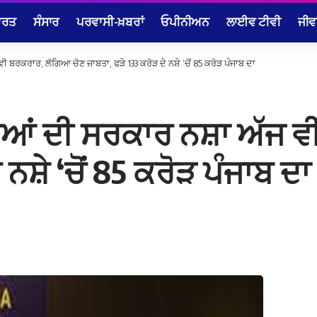
ਾਰਤ
ਸੰਸਾਰ
ਪਰਵਾਸੀ-ਖ਼ਬਰਾਂ
ਓਪੀਨੀਅਨ
ਲਾਈਵ ਟੀਵੀ
ਜੀਵ
ਬਰਕਰਾਰ, ਲੱਗਿਆ ਚੋਣ ਜ਼ਾਬਤਾ, ਫੜੇ 133 ਕਰੋੜ ਦੇ ਨਸ਼ੇ ‘ਚੋਂ 85 ਕਰੋੜ ਪੰਜਾਬ ਦਾ
ੀਆਂ ਦੀ ਸਰਕਾਰ ਨਸ਼ਾ ਅੱਜ ਵ
 ਨਸ਼ੇ ‘ਚੋਂ 85 ਕਰੋੜ ਪੰਜਾਬ ਦਾ