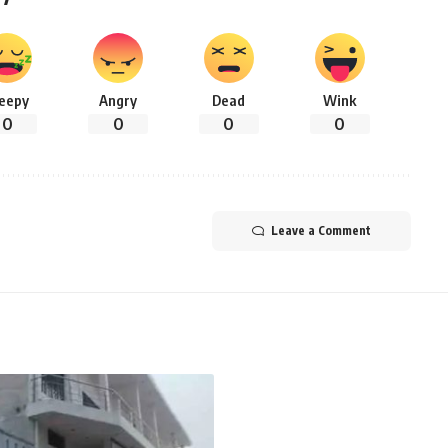
leepy
Angry
Dead
Wink
0
0
0
0
Leave a Comment