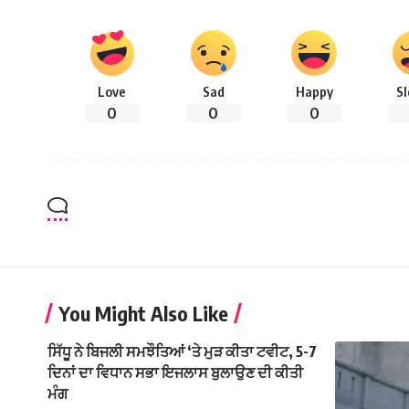
Love
Sad
Happy
S
0
0
0
You Might Also Like
ਸਿੱਧੂ ਨੇ ਬਿਜਲੀ ਸਮਝੌਤਿਆਂ ‘ਤੇ ਮੁੜ ਕੀਤਾ ਟਵੀਟ, 5-7
ਦਿਨਾਂ ਦਾ ਵਿਧਾਨ ਸਭਾ ਇਜਲਾਸ ਬੁਲਾਉਣ ਦੀ ਕੀਤੀ
ਮੰਗ