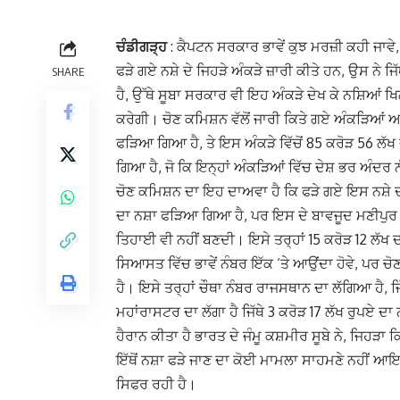
ਚੰਡੀਗੜ੍ਹ
: ਕੈਪਟਨ ਸਰਕਾਰ ਭਾਵੇਂ ਕੁਝ ਮਰਜ਼ੀ ਕਹੀ ਜਾਵੇ, 
ਫੜੇ ਗਏ ਨਸ਼ੇ ਦੇ ਜਿਹੜੇ ਅੰਕੜੇ ਜ਼ਾਰੀ ਕੀਤੇ ਹਨ, ਉਸ ਨੇ ਜਿੱਥੇ
SHARE
ਹੈ, ਉੱਥੇ ਸੂਬਾ ਸਰਕਾਰ ਵੀ ਇਹ ਅੰਕੜੇ ਦੇਖ ਕੇ ਨਸ਼ਿਆਂ 
ਕਰੇਗੀ। ਚੋਣ ਕਮਿਸ਼ਨ ਵੱਲੋਂ ਜਾਰੀ ਕਿਤੇ ਗਏ ਅੰਕੜਿਆਂ ਅਨ
ਫੜਿਆ ਗਿਆ ਹੈ, ਤੇ ਇਸ ਅੰਕੜੇ ਵਿੱਚੋਂ 85 ਕਰੋੜ 56 ਲੱਖ
ਗਿਆ ਹੈ, ਜੋ ਕਿ ਇਨ੍ਹਾਂ ਅੰਕੜਿਆਂ ਵਿੱਚ ਦੇਸ਼ ਭਰ ਅੰਦਰ 
ਚੋਣ ਕਮਿਸ਼ਨ ਦਾ ਇਹ ਦਾਅਵਾ ਹੈ ਕਿ ਫੜੇ ਗਏ ਇਸ ਨਸ਼ੇ ਦੀ ਖ
ਦਾ ਨਸ਼ਾ ਫੜਿਆ ਗਿਆ ਹੈ, ਪਰ ਇਸ ਦੇ ਬਾਵਜੂਦ ਮਣੀਪੁਰ ਵਿ
ਤਿਹਾਈ ਵੀ ਨਹੀਂ ਬਣਦੀ। ਇਸੇ ਤਰ੍ਹਾਂ 15 ਕਰੋੜ 12 ਲੱਖ 
ਸਿਆਸਤ ਵਿੱਚ ਭਾਵੇਂ ਨੰਬਰ ਇੱਕ ‘ਤੇ ਆਉਂਦਾ ਹੋਵੇ, ਪਰ 
ਹੈ। ਇਸੇ ਤਰ੍ਹਾਂ ਚੌਥਾ ਨੰਬਰ ਰਾਜਸਥਾਨ ਦਾ ਲੱਗਿਆ ਹੈ, ਜ
ਮਹਾਂਰਾਸਟਰ ਦਾ ਲੱਗਾ ਹੈ ਜਿੱਥੇ 3 ਕਰੋੜ 17 ਲੱਖ ਰੁਪਏ 
ਹੈਰਾਨ ਕੀਤਾ ਹੈ ਭਾਰਤ ਦੇ ਜੰਮੂ ਕਸ਼ਮੀਰ ਸੂਬੇ ਨੇ, ਜਿਹੜ
ਇੱਥੋਂ ਨਸ਼ਾ ਫੜੇ ਜਾਣ ਦਾ ਕੋਈ ਮਾਮਲਾ ਸਾਹਮਣੇ ਨਹੀਂ ਆਇ
ਸਿਫਰ ਰਹੀ ਹੈ।