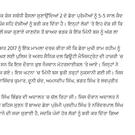
ਕੇਸ ਸਬੰਧੀ ਫੈਸਲਾ ਸੁਣਾਉਂਦਿਆਂ 2 ਦੋ ਡੇਰਾ ਪ੍ਰੇਮੀਆਂ ਨੂੰ 5-5 ਸਾਲ ਕੈਦ
 ਸਹਿ ਦੋਸ਼ੀਆਂ ਨੂੰ ਬਰੀ ਕਰ ਦਿੱਤਾ ਹੈ। ਇਨ੍ਹਾਂ ਲੋਕਾਂ ‘ਤੇ ਇਹ ਦੋਸ਼ ਸੀ ਕਿ
ਲੋਂ ਸਜ਼ਾ ਸੁਣਾਏ ਜਾਣਦੱਸ ਤੋਂ ਬਾਅਦ ਭੜਕ ਕੇ ਇੱਕ ਮਿੰਨੀ ਬਸ ਨੂੰ ਅੱਗ ਲਾ
ਤ 2017 ਨੂੰ ਇੱਕ ਮਾਮਲਾ ਦਰਜ਼ ਕੀਤਾ ਸੀ ਕਿ ਡੇਰਾ ਮੁਖੀ ਰਾਮ ਰਹੀਮ ਨੂੰ
ਰੱਖਣ ਲਈ ਪੁਲਿਸ ਤੇ ਅਰਧ ਸੈਨਿਕ ਦਲ ਡਿਊਟੀ ਮੈਜਿਸਟ੍ਰੇਟ ਦੀ ਹਾਜ਼ਰੀ ‘ਚ
ਤ ਸਨ ਕਿ ਇਸ ਦੌਰਾਨ ਕੁਝ ਨੌਜਵਾਨ ਮੋਟਰਸਾਈਕਲ ‘ਤੇ ਆਏ। ਜਿਨ੍ਹਾਂ ਨੇ
ਤੋਂ ਭੱਜ ਗਏ। ਇਸ ਘਟਨਾ ‘ਚ ਮਿੰਨੀ ਬਸ ਬੁਰੀ ਤਰ੍ਹਾਂ ਨੁਕਸਾਨੀ ਗਈ ਸੀ। ਜਿਸ
 ਰਾਜਿੰਦਰ ਕੁਮਾਰ, ਦੂਨੀ ਚੰਦ, ਅਮਨਦੀਪ ਸਿੰਘ, ਭਗਤ ਸਿੰਘ ਤੇ ਲਵਪ੍ਰੀਤ
 ਸਿੰਘ ਭਿੰਡਰ ਦੀ ਅਦਾਲਤ ‘ਚ ਚੱਲ ਰਿਹਾ ਸੀ। ਜਿਸ ਦੌਰਾਨ ਅਦਾਲਤ ਨੇ
ਂ ਦੀ ਬਹਿਸ ਸੁਣਨ ਤੋਂ ਬਾਅਦ ਡੇਰਾ ਪ੍ਰੇਮੀ ਪ੍ਰਦੀਪ ਸਿੰਘ ਤੇ ਨਰਿੰਦਰਪਾਲ ਸਿੰਘ
ਨੇ ਦੀ ਸਜ਼ਾ ਸੁਣਾਈ ਹੈ, ਜਦਕਿ ਪੰਜਾਂ ਹੋਰ ਲੋਕਾਂ ਨੂੰ ਬਰੀ ਕਰ ਦਿੱਤਾ ਗਿਆ