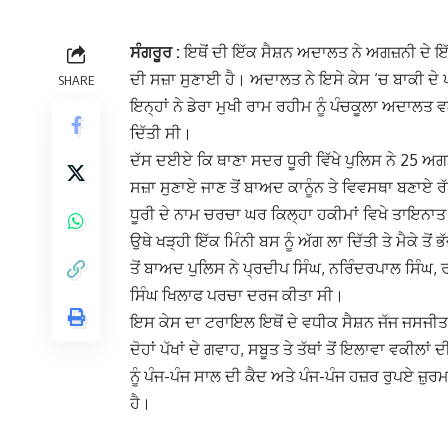
ਸੰਗਰੂਰ :
ਇਥੋਂ ਦੀ ਇੱਕ ਸੈਸ਼ਨ ਅਦਾਲਤ ਨੇ ਅਗਜ਼ਨੀ ਦੇ ਇੱਕ 
ਦੀ ਸਜ਼ਾ ਸੁਣਾਈ ਹੈ। ਅਦਾਲਤ ਨੇ ਇਸੇ ਕੇਸ ‘ਚ ਬਾਕੀ ਦੇ ਪੰਜ
SHARE
ਇਨ੍ਹਾਂ ਨੇ ਡੇਰਾ ਮੁਖੀ ਰਾਮ ਰਹੀਮ ਨੂੰ ਪੰਚਕੂਲਾ ਅਦਾਲਤ ਵ
ਦਿੱਤੀ ਸੀ।
ਦੱਸ ਦਈਏ ਕਿ ਥਾਣਾ ਸਦਰ ਧੂਰੀ ਵਿੱਖੇ ਪੁਲਿਸ ਨੇ 25 ਅਗਸ
ਸਜ਼ਾ ਸੁਣਾਏ ਜਾਣ ਤੋਂ ਬਾਅਦ ਕਾਨੂੰਨ ਤੇ ਵਿਵਸਥਾ ਬਣਾਏ 
ਧੂਰੀ ਦੇ ਨਾਮ ਚਰਚਾ ਘਰ ਕਿਲ੍ਹਾ ਹਕੀਮਾਂ ਵਿਖੇ ਤਾਇਨਾ
ਉਥੇ ਖੜ੍ਹੀ ਇੱਕ ਮਿੰਨੀ ਬਸ ਨੂੰ ਅੱਗ ਲਾ ਦਿੱਤੀ ਤੇ ਮੈਕੇ 
ਤੋਂ ਬਾਅਦ ਪੁਲਿਸ ਨੇ ਪ੍ਰਦੀਪ ਸਿੰਘ, ਨਰਿੰਦਰਪਾਲ ਸਿੰਘ,
ਸਿੰਘ ਖਿਲਾਫ ਪਰਚਾ ਦਰਜ ਕੀਤਾ ਸੀ।
ਇਸ ਕੇਸ ਦਾ ਟਰਾਇਲ ਇਥੋਂ ਦੇ ਵਧੀਕ ਸੈਸ਼ਨ ਜੱਜ ਜਸਜੀਤ
ਦੋਹਾਂ ਪੱਖਾਂ ਦੇ ਗਵਾਹ, ਸਬੂਤ ਤੇ ਤੱਥਾਂ ਤੋਂ ਇਲਾਵਾ ਵਕੀਲਾ
ਨੂੰ ਪੰਜ-ਪੰਜ ਸਾਲ ਦੀ ਕੈਦ ਅਤੇ ਪੰਜ-ਪੰਜ ਹਜ਼ਰ ਰੁਪਏ ਜ਼ੁਰਮਾ
ਹੈ।