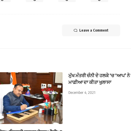
Leave a Comment
ਮੁੱਖ ਮੰਤਰੀ ਚੰਨੀ ਦੇ ਹਲਕੇ ‘ਚ ‘ਆਪ’ ਨੇ
ਮਾਫ਼ੀਆ ਦਾ ਕੀਤਾ ਖੁਲਾਸਾ
December 4, 2021