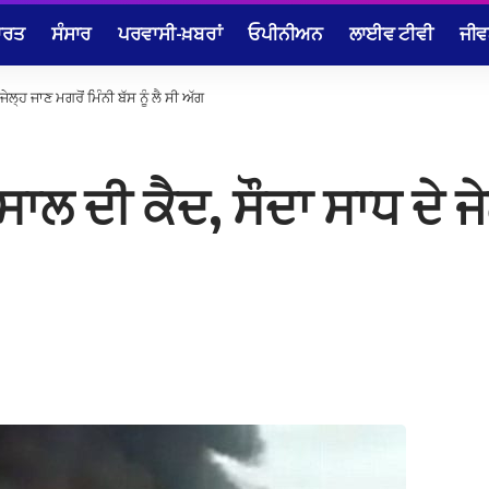
ਾਰਤ
ਸੰਸਾਰ
ਪਰਵਾਸੀ-ਖ਼ਬਰਾਂ
ਓਪੀਨੀਅਨ
ਲਾਈਵ ਟੀਵੀ
ਜੀਵ
ਜੇਲ੍ਹ ਜਾਣ ਮਗਰੋਂ ਮਿੰਨੀ ਬੱਸ ਨੂੰ ਲੈ ਸੀ ਅੱਗ
5 ਸਾਲ ਦੀ ਕੈਦ, ਸੌਦਾ ਸਾਧ ਦੇ ਜ