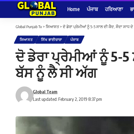
Home
ਪੰਜਾਬ
ਹਰਿਆਣਾ
ਭ
Global Punjab Tv
>
ਸਿਆਸਤ
>
ਦੋ ਡੇਰਾ ਪ੍ਰੇਮੀਆਂ ਨੂੰ 5-5 ਸਾਲ ਦੀ ਕੈਦ, ਸੌਦਾ ਸਾਧ ਦੇ 
ਸਿਆਸਤ
ਸਿੱਖ ਭਾਈਚਾਰਾ
ਪੰਜਾਬ
ਦੋ ਡੇਰਾ ਪ੍ਰੇਮੀਆਂ ਨੂੰ 5-
ਬੱਸ ਨੂੰ ਲੈ ਸੀ ਅੱਗ
Global Team
Last updated: February 2, 2019 8:37 pm