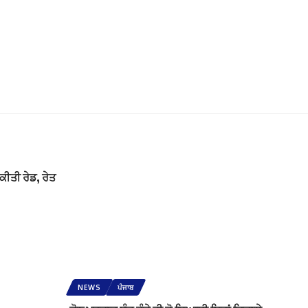
 ਕੀਤੀ ਰੇਡ, ਰੇਤ
NEWS
ਪੰਜਾਬ