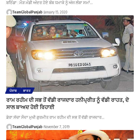
ਬਠਿੰਡਾ : ਮੌੜ ਮੰਡੀ ਅੰਦਰ ਹੋਏ ਬੰਬ ਧਮਾਕੇ ਨੂੰ ਅੱਜ ਲੰਬਾ ਸਮਾਂ…
TeamGlobalPunjab
January 15, 2020
ਪੰਜਾਬ
ਭਾਰਤ
ਰਾਮ ਰਹੀਮ ਦੀ ਸਭ ਤੋਂ ਵੱਡੀ ਰਾਜਦਾਰ ਹਨੀਪ੍ਰੀਤ ਨੂੰ ਵੱਡੀ ਰਾਹਤ, ਦੋ
ਸਾਲ ਬਾਅਦ ਹੋਈ ਰਿਹਾਈ
ਡੇਰਾ ਸੱਚਾ ਸੌਦਾ ਮੁਖੀ ਗੁਰਮੀਤ ਰਾਮ ਰਹੀਮ ਦੀ ਸਭ ਤੋਂ ਵੱਡੀ ਰਾਜਦਾਰ…
TeamGlobalPunjab
November 7, 2019