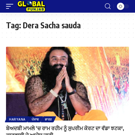
Tag:
Dera Sacha sauda
HARYANA
ਪੰਜਾਬ
ਭਾਰਤ
ਬੇਅਦਬੀ ਮਾਮਲੇ ‘ਚ ਰਾਮ ਰਹੀਮ ਨੂੰ ਸੁਪਰੀਮ ਕੋਰਟ ਦਾ ਵੱਡਾ ਝਟਕਾ,
ਕਾਰਵਾਈ ਦੇ ਆਦੇਸ਼ ਜਾਰੀ