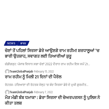
NEWS
ਭਾਰਤ
ਚੋਣਾਂ ਤੋਂ ਪਹਿਲਾਂ ਸਿਰਸਾ ਡੇਰੇ ਆਉਣਗੇ ਰਾਮ ਰਹੀਮ! ਸ਼ਰਧਾਲੂਆਂ ‘ਚ
ਭਾਰੀ ਉਤਸ਼ਾਹ, ਸਵਾਗਤ ਲਈ ਤਿਆਰੀਆਂ ਸ਼ੁਰੂ
ਚੰਡੀਗੜ੍ਹ: ਪੰਜਾਬ ਵਿਧਾਨ ਸਭਾ ਚੋਣਾਂ 2022 ਦੌਰਾਨ ਰਾਮ ਰਹੀਮ ਇਸ ਸਮੇਂ 21…
TeamGlobalPunjab
February 15, 2022
ਰਾਮ ਰਹੀਮ ਨੂੰ ਮਿਲੀ 21 ਦਿਨਾਂ ਦੀ ਪੈਰੋਲ
ਰੋਹਤਕ- ਹਰਿਆਣਾ ਦੀ ਰੋਹਤਕ ਜੇਲ੍ਹ 'ਚ ਬੰਦ ਸਿਰਸਾ ਡੇਰੇ ਦੇ ਮੁਖੀ ਗੁਰਮੀਤ…
TeamGlobalPunjab
February 7, 2022
ਮੌੜ ਮੰਡੀ ਬੰਬ ਧਮਾਕਾ : ਡੇਰਾ ਸਿਰਸਾ ਦੀ ਚੇਅਰਪਰਸਨ ਨੂੰ ਪੁਲਿਸ ਨੇ
ਕੀਤਾ ਤਲਬ