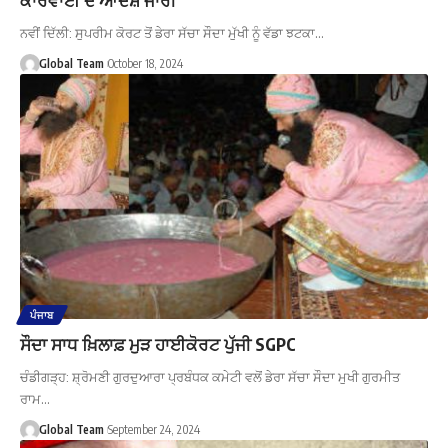
ਨਵੀਂ ਦਿੱਲੀ: ਸੁਪਰੀਮ ਕੋਰਟ ਤੋਂ ਡੇਰਾ ਸੱਚਾ ਸੌਦਾ ਮੁੱਖੀ ਨੂੰ ਵੱਡਾ ਝਟਕਾ…
Global Team
October 18, 2024
ਪੰਜਾਬ
ਸੌਦਾ ਸਾਧ ਖ਼ਿਲਾਫ਼ ਮੁੜ ਹਾਈਕੋਰਟ ਪੁੱਜੀ SGPC
ਚੰਡੀਗੜ੍ਹ: ਸ਼੍ਰੋਮਣੀ ਗੁਰਦੁਆਰਾ ਪ੍ਰਬੰਧਕ ਕਮੇਟੀ ਵਲੋਂ ਡੇਰਾ ਸੱਚਾ ਸੌਦਾ ਮੁਖੀ ਗੁਰਮੀਤ
ਰਾਮ…
Global Team
September 24, 2024