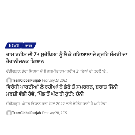
NEWS
ਭਾਰਤ
ਰਾਮ ਰਹੀਮ ਦੀ Z+ ਸੁਰੱਖਿਆ ਨੂੰ ਲੈ ਕੇ ਹਰਿਆਣਾ ਦੇ ਗ੍ਰਹਿ ਮੰਤਰੀ ਦਾ
ਹੈਰਾਨੀਜਨਕ ਬਿਆਨ
ਚੰਡੀਗੜ੍ਹ: ਡੇਰਾ ਸਿਰਸਾ ਮੁੱਖੀ ਗੁਰਮੀਤ ਰਾਮ ਰਹੀਮ 21 ਦਿਨਾਂ ਦੀ ਫਰਲੋ 'ਤੇ…
TeamGlobalPunjab
February 23, 2022
ਵਿਰੋਧੀ ਪਾਰਟੀਆਂ ਲੈ ਰਹੀਆਂ ਨੇ ਡੇਰੇ ਤੋਂ ਸਮਰਥਨ, ਬਰਾਤ ਜਿੰਨੀ
ਮਰਜ਼ੀ ਵੱਡੀ ਹੋਵੇ, ਪਿੰਡ ਤੋਂ ਘੱਟ ਹੀ ਹੁੰਦੀ: ਚੰਨੀ
ਚੰਡੀਗੜ੍ਹ: ਪੰਜਾਬ ਵਿਧਾਨ ਸਭਾ ਚੋਣਾਂ 2022 ਲਈ ਵੋਟਿੰਗ ਜਾਰੀ ਹੈ ਅਤੇ ਇਸ…
TeamGlobalPunjab
February 20, 2022