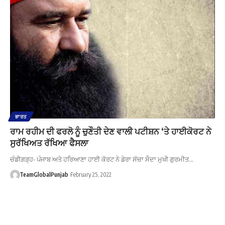
ਭਾਰਤ
ਰਾਮ ਰਹੀਮ ਦੀ ਫਰਲੋ ਨੂੰ ਚੁਣੌਤੀ ਦੇਣ ਵਾਲੀ ਪਟੀਸ਼ਨ ‘ਤੇ ਹਾਈਕੋਰਟ ਨੇ
ਸੁਰੱਖਿਅਤ ਰੱਖਿਆ ਫੈਸਲਾ
ਚੰਡੀਗੜ੍ਹ- ਪੰਜਾਬ ਅਤੇ ਹਰਿਆਣਾ ਹਾਈ ਕੋਰਟ ਨੇ ਡੇਰਾ ਸੱਚਾ ਸੌਦਾ ਮੁਖੀ ਗੁਰਮੀਤ…
TeamGlobalPunjab
February 25, 2022