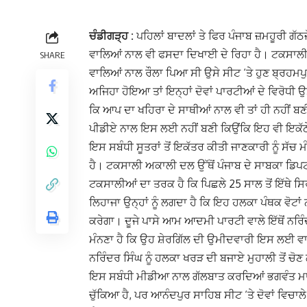
ਚੰਡੀਗੜ੍ਹ :
ਪਹਿਲਾਂ ਬਾਦਲਾਂ ਤੇ ਫਿਰ ਪੰਜਾਬ ਜ਼ਮਹੂਰੀ ਗੱ
ਵਾਲਿਆਂ ਨਾਲ ਵੀ ਫਸਦਾ ਦਿਖਾਈ ਦੇ ਰਿਹਾ ਹੈ। ਟਕਸਾਲੀਆਂ
SHARE
ਵਾਲਿਆਂ ਨਾਲ ਰੌਲਾ ਪਿਆ ਸੀ ਉਸੇ ਸੀਟ ‘ਤੇ ਹੁਣ ਬ੍ਰਹਮ
ਅਜਿਹਾ ਹੋਇਆ ਤਾਂ ਇਨ੍ਹਾਂ ਦੋਵਾਂ ਪਾਰਟੀਆਂ ਦੇ ਵਿਰੋਧੀ ਉਸੇ
ਕਿ ਆਪ ਦਾ ਖਹਿਰਾ ਦੇ ਸਾਥੀਆਂ ਨਾਲ ਵੀ ਤਾਂ ਹੀ ਨਹੀਂ ਬ
ਪੀਡੀਏ ਨਾਲ ਇਸ ਲਈ ਨਹੀਂ ਬਣੀ ਕਿਉਂਕਿ ਇਹ ਵੀ ਇਕੱਠ
ਇਸ ਸਬੰਧੀ ਸੂਤਰਾਂ ਤੋਂ ਇਕੱਤਰ ਕੀਤੀ ਜਾਣਕਾਰੀ ਨੂੰ ਸੱਚ
ਹੈ। ਟਕਸਾਲੀ ਅਕਾਲੀ ਦਲ ਉੱਥੋਂ ਪੰਜਾਬ ਦੇ ਸਾਬਕਾ ਡਿਪਟੀ
ਟਕਸਾਲੀਆਂ ਦਾ ਤਰਕ ਹੈ ਕਿ ਪਿਛਲੇ 25 ਸਾਲ ਤੋਂ ਇੱਥੇ
ਲਿਹਾਜਾ ਉਨ੍ਹਾਂ ਨੂੰ ਲਗਦਾ ਹੈ ਕਿ ਇਹ ਹਲਕਾ ਪੰਥਕ ਵੋਟਾ
ਕਰੇਗਾ। ਦੂਜੇ ਪਾਸੇ ਆਮ ਆਦਮੀ ਪਾਰਟੀ ਵਾਲੇ ਇੱਥੋਂ ਨਰਿੰ
ਮੰਨਣਾ ਹੈ ਕਿ ਉਹ ਸ਼ੇਰਗਿੱਲ ਦੀ ਉਮੀਦਵਾਰੀ ਇਸ ਲਈ ਵਾਪਸ
ਨਰਿੰਦਰ ਸਿੰਘ ਨੂੰ ਹਲਕਾ ਖਰੜ ਦੀ ਬਜਾਏ ਮੁਹਾਲੀ ਤੋਂ 
ਇਸ ਸਬੰਧੀ ਮੀਡੀਆ ਨਾਲ ਗੱਲਬਾਤ ਕਰਦਿਆਂ ਭਗਵੰਤ ਮਾਨ ਨ
ਚੁੱਕਿਆ ਹੈ, ਪਰ ਆਨੰਦਪੁਰ ਸਾਹਿਬ ਸੀਟ ‘ਤੇ ਦੋਵਾਂ ਵਿਚ