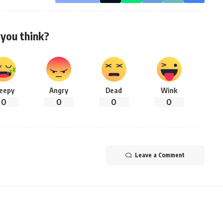
you think?
leepy
Angry
Dead
Wink
0
0
0
0
Leave a Comment