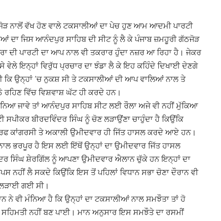
ਠਜੋੜ ਨਾਲੋਂ ਵੱਖ ਹੋਣ ਵਾਲੇ ਟਕਸਾਲੀਆਂ ਦਾ ਪੇਚ ਹੁਣ ਆਮ ਆਦਮੀ ਪਾਰਟੀ
 ਦਾ ਜਿਸ ਆਨੰਦਪੁਰ ਸਾਹਿਬ ਦੀ ਸੀਟ ਨੂੰ ਲੈ ਕੇ ਪੰਜਾਬ ਜ਼ਮਹੂਰੀ ਗੱਠਜੋੜ
ਪੁਰਾ ਦੀ ਪਾਰਟੀ ਦਾ ਆਪ ਨਾਲ ਵੀ ਤਕਰਾਰ ਹੁੰਦਾ ਨਜ਼ਰ ਆ ਰਿਹਾ ਹੈ। ਜੇਕਰ
 ਵੇਲੇ ਇਨ੍ਹਾਂ ਵਿਰੁੱਧ ਪ੍ਰਚਾਰ ਦਾ ਝੰਡਾ ਲੈ ਕੇ ਇਹ ਕਹਿੰਦੇ ਦਿਖਾਈ ਦੇਣਗੇ
ਣੀ ਕਿ ਉਨ੍ਹਾਂ ‘ਚ ਨੁਕਸ਼ ਸੀ ਤੇ ਟਕਸਾਲੀਆਂ ਦੀ ਆਪ ਵਾਲਿਆਂ ਨਾਲ ਤੇ
ੇ ਰਹਿਣ ਵਿੱਚ ਵਿਸ਼ਵਾਸ਼ ਘੱਟ ਹੀ ਕਰਦੇ ਹਨ।
 ਮੰਨਿਆ ਜਾਵੇ ਤਾਂ ਆਨੰਦਪੁਰ ਸਾਹਿਬ ਸੀਟ ਲਈ ਰੌਲਾ ਅਜੇ ਵੀ ਨਹੀਂ ਮੁੱਕਿਆ
 ਸਪੀਕਰ ਬੀਰਦਵਿੰਦਰ ਸਿੰਘ ਨੂੰ ਚੋਣ ਲੜਾਉਂਣਾ ਚਾਹੁੰਦਾ ਹੈ ਕਿਉਂਕਿ
 ਸਿਰਫ ਕਾਂਗਰਸੀ ਤੇ ਅਕਾਲੀ ਉਮੀਦਵਾਰ ਹੀ ਜਿੱਤ ਹਾਸਲ ਕਰਦੇ ਆਏ ਹਨ।
ਂ ਨਾਲ ਭਰਪੂਰ ਹੈ ਇਸ ਲਈ ਇੱਥੋਂ ਉਨ੍ਹਾਂ ਦਾ ਉਮੀਦਵਾਰ ਜਿੱਤ ਹਾਸਲ
ਦਰ ਸਿੰਘ ਸ਼ੇਰਗਿੱਲ ਨੂੰ ਆਪਣਾ ਉਮੀਦਵਾਰ ਐਲਾਨ ਚੁੱਕੇ ਹਨ ਇਨ੍ਹਾਂ ਦਾ
 ਨਹੀਂ ਲੈ ਸਕਦੇ ਕਿਉਂਕਿ ਇਸ ਤੋਂ ਪਹਿਲਾਂ ਵਿਧਾਨ ਸਭਾ ਚੋਣਾ ਦੌਰਾਨ ਵੀ
ਚੋਣ ਲੜਾਈ ਗਈ ਸੀ।
ੇ ਵੀ ਮੰਨਿਆ ਹੈ ਕਿ ਉਨ੍ਹਾਂ ਦਾ ਟਕਸਾਲੀਆਂ ਨਾਲ ਸਮਝੌਤਾ ਤਾਂ ਹੋ
ਾਲੇ ਸਹਿਮਤੀ ਨਹੀਂ ਬਣ ਪਾਈ। ਮਾਨ ਅਨੁਸਾਰ ਇਸ ਸਮਝੌਤੇ ਦਾ ਰਸਮੀਂ