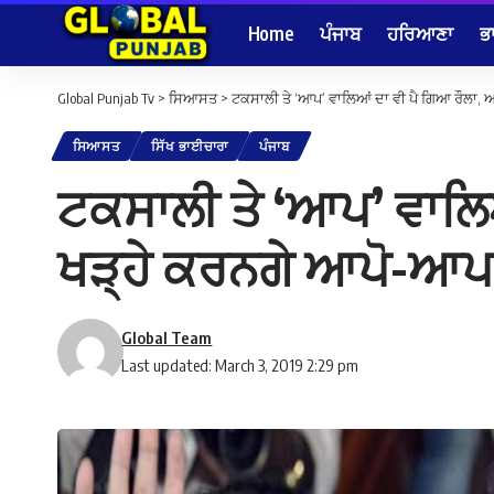
Home
ਪੰਜਾਬ
ਹਰਿਆਣਾ
ਭ
Global Punjab Tv
>
ਸਿਆਸਤ
>
ਟਕਸਾਲੀ ਤੇ ‘ਆਪ’ ਵਾਲਿਆਂ ਦਾ ਵੀ ਪੈ ਗਿਆ ਰੌਲਾ, ਅ
ਸਿਆਸਤ
ਸਿੱਖ ਭਾਈਚਾਰਾ
ਪੰਜਾਬ
ਟਕਸਾਲੀ ਤੇ ‘ਆਪ’ ਵਾਲਿਆਂ
ਖੜ੍ਹੇ ਕਰਨਗੇ ਆਪੋ-ਆਪ
Global Team
Last updated: March 3, 2019 2:29 pm