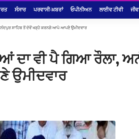
ਾਰਤ
ਸੰਸਾਰ
ਪਰਵਾਸੀ-ਖ਼ਬਰਾਂ
ਓਪੀਨੀਅਨ
ਲਾਈਵ ਟੀਵੀ
ਜੀਵ
ਨੰਦਪੁਰ ਸਾਹਿਬ ਤੋਂ ਦੋਵੇਂ ਖੜ੍ਹੇ ਕਰਨਗੇ ਆਪੋ-ਆਪਣੇ ਉਮੀਦਵਾਰ
 ਦਾ ਵੀ ਪੈ ਗਿਆ ਰੌਲਾ, ਅਨੰਦਪ
ਣੇ ਉਮੀਦਵਾਰ