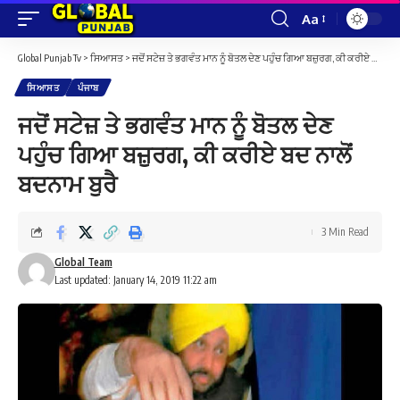
Aa
Font
Resizer
Global Punjab Tv
>
ਸਿਆਸਤ
>
ਜਦੋਂ ਸਟੇਜ਼ ਤੇ ਭਗਵੰਤ ਮਾਨ ਨੂੰ ਬੋਤਲ ਦੇਣ ਪਹੁੰਚ ਗਿਆ ਬਜ਼ੁਰਗ, ਕੀ ਕਰੀਏ ਬਦ ਨਾਲੋਂ ਬਦਨਾਮ ਬੁਰੈ
ਸਿਆਸਤ
ਪੰਜਾਬ
ਜਦੋਂ ਸਟੇਜ਼ ਤੇ ਭਗਵੰਤ ਮਾਨ ਨੂੰ ਬੋਤਲ ਦੇਣ
ਪਹੁੰਚ ਗਿਆ ਬਜ਼ੁਰਗ, ਕੀ ਕਰੀਏ ਬਦ ਨਾਲੋਂ
ਬਦਨਾਮ ਬੁਰੈ
3 Min Read
Global Team
Last updated: January 14, 2019 11:22 am