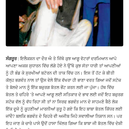
ਸੰਗਰੂਰ :
ਇਲੈਕਸ਼ਨ ਦਾ ਦੌਰ ਐ ਤੇ ਜਿੱਥੇ ਕੁਝ ਆਗੂ ਵੋਟਰਾਂ ਦਰਮਿਆਨ ਆਪੋ
ਆਪਣਾ ਅਕਸ਼ ਸੁਧਾਰਨ ਵਿੱਚ ਲੱਗੇ ਹੋਏ ਨੇ ਉੱਥੇ ਕੁਝ ਸੱਤਾ ਧਾਰੀ ਤਾਂ ਆਪਣੀਆਂ
ਨੂੰ ਹੀ ਭੰਡ ਕੇ ਸੁਰਖੀਆਂ ਬਟੋਰਨ ਦੀ ਤਾਕ ਵਿੱਚ ਹਨ। ਇਸ ਤੋਂ ਹੱਟ ਕੇ ਬੀਤੀ
ਕੱਲ੍ਹ ਭਗਵੰਤ ਨਾਲ ਤਾਂ ਉਸ ਵੇਲੇ ਇੱਕ ਵੱਖਰਾ ਹੀ ਭਾਣਾ ਵਰਤ ਗਿਆ ਜਦੋਂ ਸਟੇਜ਼
ਤੇ ਬੋਲਦੇ ਮਾਨ ਨੂੰ ਇੱਕ ਬਜ਼ੁਰਗ ਬੋਤਲ ਭੇਂਟ ਕਰਨ ਲਈ ਜਾ ਪੁੱਜਾ। ਹੱਥ ਵਿੱਚ
ਬੋਤਲ ਤੇ ਚਹਿਰੇ ‘ਤੇ ਆਪਣੇ ਆਗੂ ਲਈ ਸਤਿਕਾਰ ਦੇ ਭਾਵ ਲਈ ਜਦੋਂ ਇਹ ਬਜ਼ੁਰਗ
ਸਟੇਜ਼ ਵੱਲ ਨੂੰ ਵੱਧ ਰਿਹਾ ਸੀ ਤਾਂ ਨਾ ਸਿਰਫ ਭਗਵੰਤ ਮਾਨ ਦੇ ਸਾਹਮਣੇ ਬੈਠੇ ਲੋਕ
ਇੱਕ ਦੂਜੇ ਨੂੰ ਕੂਹਣੀਆਂ ਮਾਰਨੀਆਂ ਸ਼ੁਰੂ ਹੋ ਗਏ ਕਿ ਇਹ ਬਾਬਾ ਬੋਤਲ ਕਿੱਧਰ ਲਈ
ਜਾਂਦੈ? ਬਲਕਿ ਭਗਵੰਤ ਦੇ ਚਿਹਰੇ ਵੀ ਅਜੀਬ ਜਿਹੇ ਸਵਾਲੀਆ ਨਿਸ਼ਾਨ ਸਨ। ਪਰ
ਇਹ ਜਾਣ ਕੇ ਚਾਰੇ ਪਾਸੇ ਉਦੋਂ ਹਾਸਾ ਖਿੱਲਰ ਗਿਆ ਕਿ ਬਾਬਾ ਜੀ ਬੋਤਲ ਵਿੱਚ ਦੇਸ਼ੀ