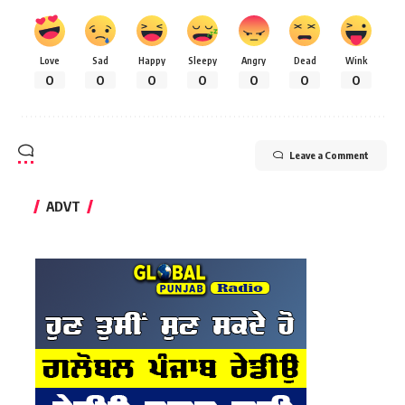
Love
Sad
Happy
Sleepy
Angry
Dead
Wink
0
0
0
0
0
0
0
Leave a Comment
ADVT