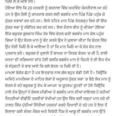
ਘਿਓ ਲੈ ਕੇ ਆਏ ਸਨ।
ਹੋਇਆ ਇੰਝ ਕਿ 20 ਜਨਵਰੀ ਨੂੰ ਬਰਨਾਲਾ ਵਿੱਚ ਅਰਵਿੰਦ ਕੇਜਰੀਵਾਲ ਆ ਰਹੇ
ਹਨ ਤੇ ਉਸ ਰੈਲੀ ਨੂੰ ਕਾਮਯਾਬ ਕਰਨ ਲਈ ਭਗਵੰਤ ਮਾਨ ਪਿੰਡ ਪਿੰਡ ਪਹੁੰਚ ਕੇ
ਨੁੱਕੜ ਸਭਾਵਾਂ ਕਰ ਰਹੇ ਹਨ। ਇਸੇ ਤਹਿਤ ਮਾਨ ਪਿੰਡ ਰੇਤਗੜ੍ਹ ਵਿਖੇ ਵੀ ਇੱਕ
ਨੁੱਕੜ ਸਭਾ ਨੂੰ ਸੰਬੋਧਿਤ ਕਰ ਰਹੇ ਸਨ। ਇਸ ਦੌਰਾਨ ਭੀੜ ਨੂੰ ਚੀਰਦਾ ਹੋਇਆ
ਇੱਕ ਬਜ਼ੁਰਗ ਗੁਲਜ਼ਾਰ ਸਿੰਘ ਹੱਥ ਵਿੱਚ ਬੋਤਲ ਫੜੀ ਭਗਵੰਤ ਮਾਨ ਕੋਲ ਪਹੁੰਚ
ਗਿਆ ਤੇ ਉਹ ਬੋਤਲ ਮਾਨ ਨੂੰ ਭੇਂਟ ਕਰਕੇ ਉਸ ਨੇ ਖੁਲਾਸਾ ਕੀਤਾ ਕਿ ਬੋਤਲ ਵਿੱਚ
ਉਹ ਦੇਸ਼ੀ ਘਿਓ ਲੈ ਕੇ ਆਇਆ ਹੈ ਤਾਂ ਕਿ ਮਾਨ ਘਿਓ ਖਾ ਕੇ ਜ਼ੋਰ ਸ਼ੋਰ ਨਾਲ
ਪ੍ਰਚਾਰ ਕਰੇ। ਬਜ਼ੁਰਗ ਦੇ ਖੁਲਾਸੇ ਤੋਂ ਬਾਅਦ ਨਾ ਸਿਰਫ ਬੋਤਲ ‘ਚ ਕੀ ਹੈ, ਵਾਲੀ
ਜਨਤਾ ਦੀ ਜਗਿਆਸਾ ਸ਼ਾਂਤ ਹੋਈ ਬਲਕਿ ਭਗਵੰਤ ਮਾਨ ਦੇ ਚਿਹਰੇ ਤੇ ਵੀ ਇਹ ਦੇਖ
ਕੇ ਸੰਤੁਸ਼ਟੀ ਦੇ ਭਾਵ ਆਏ ਕਿ ਚਲੋ ਬੋਤਲ ‘ਚ ਘਿਓ ਈ ਹੈ।
ਮਾਮਲਾ ਬੇਸ਼ੱਕ ਛੋਟਾ ਹੈ ਪਰ ਇਤਫਾਕ ਨਾਲ ਗੱਲ ਬਹੁਤ ਵੱਡੀ ਹੋਈ ਹੈ। ਕਿਉਂਕਿ
ਅਜਿਹੇ ਮਾਮਲਿਆ ਦੇ ਮਾਹਿਰ ਲੋਕਾਂ ਦੇ ਅਨੂਸਾਰ ਨੁੱਕੜ ਸਭਾ ‘ਚ ਬੈਠੇ ਲੋਕ ਮਾਨ ਨੂੰ
ਬੋਤਲ ਦੇ ਰਹੇ ਬਜ਼ੁਰਗ ਨੂੰ ਦੇਖ ਕੇ ਆਪਸ ‘ਚ ਕੂਹਣਮ ਕੂਹਣੀ ਤਾਂ ਹੋਏ ਕਿਉਕਿ
ਹਾਲੇ ਤੱਕ ਉਨ੍ਹਾਂ ਨੇ ਸ਼ੋਸਲ ਮੀਡੀਆ ਤੇ ਭਗਵੰਤ ਮਾਨ ਦੀਆਂ ਵਾਇਰਲ ਹੋ ਰਹੀਆਂ
ਜਿਹੜੀਆਂ ਵੀਡੀਓ ਤਸ਼ਵੀਰਾਂ ਦੇਖੀਆਂ ਹਨ ਉਸ ਵਿੱਚ ਕਈ ਜਗ੍ਹਾ ਮਾਨ ਨਸ਼ੇ ਦੀ
ਹਾਲਤ ਵਿੱਚ ਪੁੱਠੀਆਂ ਸਿੱਧੀਆਂ ਹਰਕਤਾਂ ਕਰਦੇ ਦਿਖਾਈ ਦੇ ਰਹੇ ਹਨ ਤੇ ਇਸ ਤੋਂ
ਇਲਾਵਾ ਕਈ ਸੰਸਦ ਮੈਂਬਰ ਅਤੇ ਵਿਰੋਧੀ ਧਿਰ ਦੇ ਆਗੂ ਵੀ ਭਗਵੰਤ ਮਾਨ ਉੱਤੇ